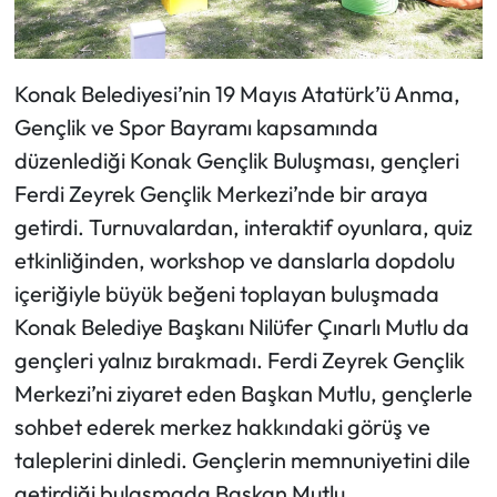
Konak Belediyesi’nin 19 Mayıs Atatürk’ü Anma,
Gençlik ve Spor Bayramı kapsamında
düzenlediği Konak Gençlik Buluşması, gençleri
Ferdi Zeyrek Gençlik Merkezi’nde bir araya
getirdi. Turnuvalardan, interaktif oyunlara, quiz
etkinliğinden, workshop ve danslarla dopdolu
içeriğiyle büyük beğeni toplayan buluşmada
Konak Belediye Başkanı Nilüfer Çınarlı Mutlu da
gençleri yalnız bırakmadı. Ferdi Zeyrek Gençlik
Merkezi’ni ziyaret eden Başkan Mutlu, gençlerle
sohbet ederek merkez hakkındaki görüş ve
taleplerini dinledi. Gençlerin memnuniyetini dile
getirdiği bulaşmada Başkan Mutlu,