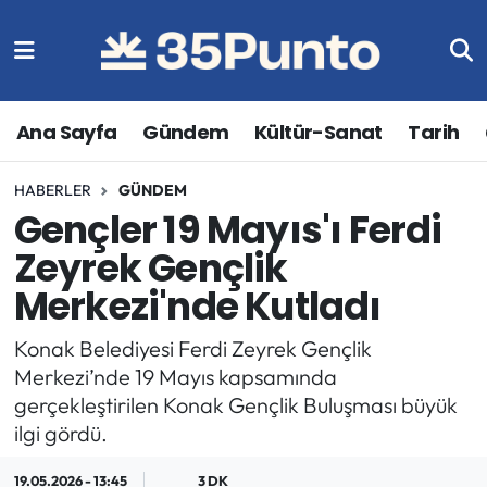
Ana Sayfa
Gündem
Kültür-Sanat
Tarih
HABERLER
GÜNDEM
Gençler 19 Mayıs'ı Ferdi
Zeyrek Gençlik
Merkezi'nde Kutladı
Konak Belediyesi Ferdi Zeyrek Gençlik
Merkezi’nde 19 Mayıs kapsamında
gerçekleştirilen Konak Gençlik Buluşması büyük
ilgi gördü.
19.05.2026 - 13:45
3 DK