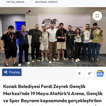
YAYINLANMA
OKUNMA SÜRESI
Paylaş
-
+
A
A
Konak Belediyesi Ferdi Zeyrek Gençlik
Merkezi’nde 19 Mayıs Atatürk’ü Anma, Gençlik
ve Spor Bayramı kapsamında gerçekleştirilen