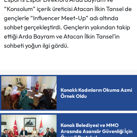
“Konsolum” içerik üreticisi Atacan İlkin Tansel de
gençlerle “Influencer Meet-Up” adı altında
sohbet gerçekleştirdi. Gençlerin yakından takip
ettiği Arda Bayram ve Atacan İlkin Tansel’in
sohbeti yoğun ilgi gördü.
Konaklı Kadınların Okuma Azmi
Örnek Oldu
Konak Belediyesi ve MMO
Arasında Asansör Güvenliği İçin