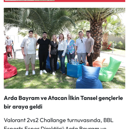
Arda Bayram ve Atacan İlkin Tansel gençlerle
bir araya geldi
Valorant 2vs2 Challange turnuvasında, BBL
Esports Espor Direktörü Arda Bayram ve