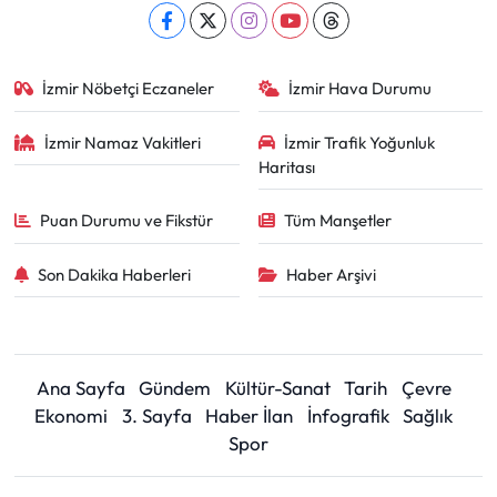
İzmir Nöbetçi Eczaneler
İzmir Hava Durumu
İzmir Namaz Vakitleri
İzmir Trafik Yoğunluk
Haritası
Puan Durumu ve Fikstür
Tüm Manşetler
Son Dakika Haberleri
Haber Arşivi
Ana Sayfa
Gündem
Kültür-Sanat
Tarih
Çevre
Ekonomi
3. Sayfa
Haber İlan
İnfografik
Sağlık
Spor