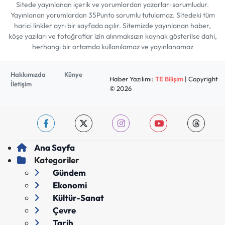
Sitede yayınlanan içerik ve yorumlardan yazarları sorumludur.
Yayınlanan yorumlardan 35Punto sorumlu tutulamaz. Sitedeki tüm
harici linkler ayrı bir sayfada açılır. Sitemizde yayınlanan haber,
köşe yazıları ve fotoğraflar izin alınmaksızın kaynak gösterilse dahi,
herhangi bir ortamda kullanılamaz ve yayınlanamaz
Hakkımızda
Künye
Haber Yazılımı:
TE Bilişim
| Copyright
İletişim
© 2026
Ana Sayfa
Kategoriler
Gündem
Ekonomi
Kültür-Sanat
Çevre
Tarih