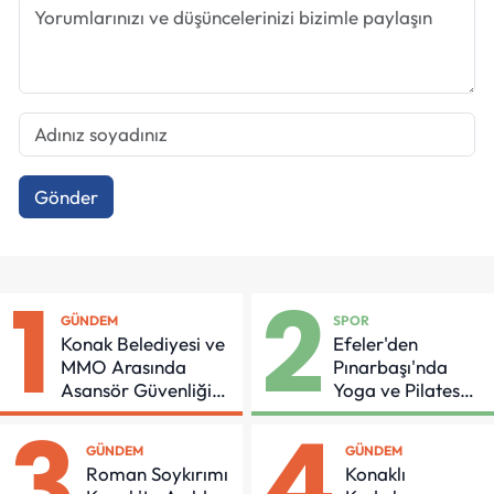
Gönder
1
2
GÜNDEM
SPOR
Konak Belediyesi ve
Efeler'den
MMO Arasında
Pınarbaşı'nda
Asansör Güvenliği
Yoga ve Pilates
İçin Önemli Protokol
Buluşması
3
4
GÜNDEM
GÜNDEM
Roman Soykırımı
Konaklı