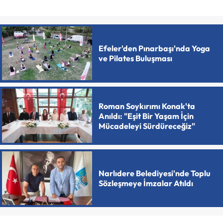
Efeler'den Pınarbaşı'nda Yoga
ve Pilates Buluşması
Roman Soykırımı Konak'ta
Anıldı: "Eşit Bir Yaşam İçin
Mücadeleyi Sürdüreceğiz"
Narlıdere Belediyesi'nde Toplu
Sözleşmeye İmzalar Atıldı