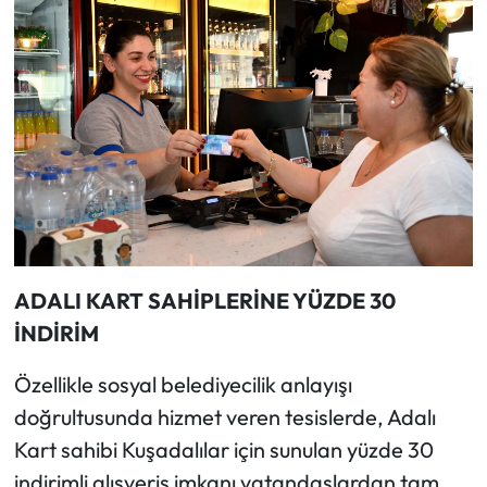
ADALI KART SAHİPLERİNE YÜZDE 30
İNDİRİM
Özellikle sosyal belediyecilik anlayışı
doğrultusunda hizmet veren tesislerde, Adalı
Kart sahibi Kuşadalılar için sunulan yüzde 30
indirimli alışveriş imkanı vatandaşlardan tam