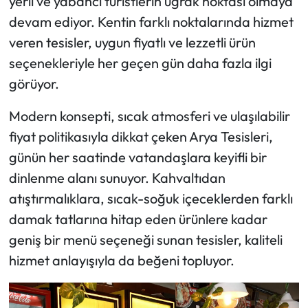
yerli ve yabancı turistlerin uğrak noktası olmaya
devam ediyor. Kentin farklı noktalarında hizmet
veren tesisler, uygun fiyatlı ve lezzetli ürün
seçenekleriyle her geçen gün daha fazla ilgi
görüyor.
Modern konsepti, sıcak atmosferi ve ulaşılabilir
fiyat politikasıyla dikkat çeken Arya Tesisleri,
günün her saatinde vatandaşlara keyifli bir
dinlenme alanı sunuyor. Kahvaltıdan
atıştırmalıklara, sıcak-soğuk içeceklerden farklı
damak tatlarına hitap eden ürünlere kadar
geniş bir menü seçeneği sunan tesisler, kaliteli
hizmet anlayışıyla da beğeni topluyor.