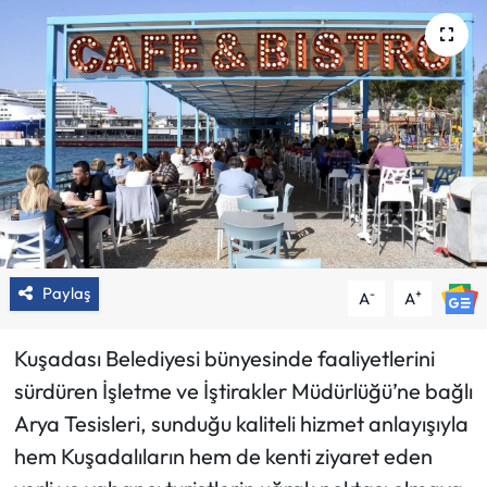
Paylaş
-
+
A
A
Kuşadası Belediyesi bünyesinde faaliyetlerini
sürdüren İşletme ve İştirakler Müdürlüğü’ne bağlı
Arya Tesisleri, sunduğu kaliteli hizmet anlayışıyla
hem Kuşadalıların hem de kenti ziyaret eden