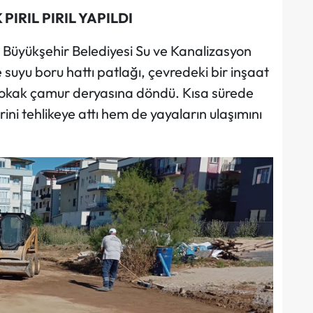
IRIL PIRIL YAPILDI
n Büyükşehir Belediyesi Su ve Kanalizasyon
suyu boru hattı patlağı, çevredeki bir inşaat
sokak çamur deryasına döndü. Kısa sürede
ini tehlikeye attı hem de yayaların ulaşımını