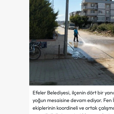
Efeler Belediyesi, ilçenin dört bir ya
yoğun mesaisine devam ediyor. Fen İşl
ekiplerinin koordineli ve ortak çalı