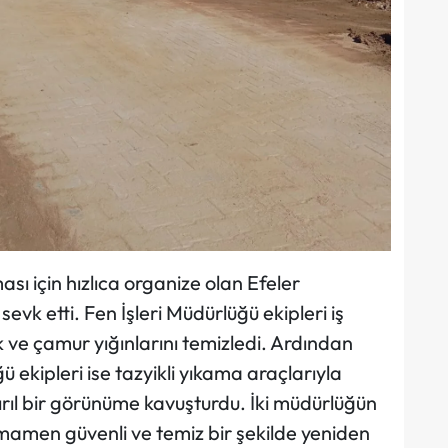
 için hızlıca organize olan Efeler
sevk etti. Fen İşleri Müdürlüğü ekipleri iş
 ve çamur yığınlarını temizledi. Ardından
ü ekipleri ise tazyikli yıkama araçlarıyla
ırıl bir görünüme kavuşturdu. İki müdürlüğün
amamen güvenli ve temiz bir şekilde yeniden