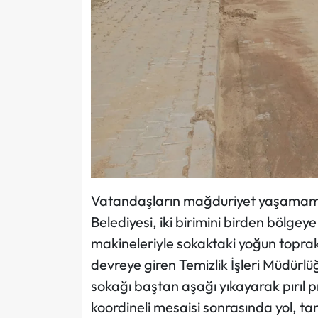
Vatandaşların mağduriyet yaşamaması
Belediyesi, iki birimini birden bölgeye 
makineleriyle sokaktaki yoğun toprak
devreye giren Temizlik İşleri Müdürlüğ
sokağı baştan aşağı yıkayarak pırıl p
koordineli mesaisi sonrasında yol, t