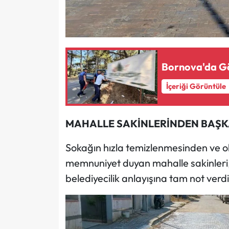
Bornova'da Gör
İçeriği Görüntüle
MAHALLE SAKİNLERİNDEN BAŞKA
Sokağın hızla temizlenmesinden ve o
memnuniyet duyan mahalle sakinleri, 
belediyecilik anlayışına tam not verdi