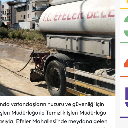
nında vatandaşların huzuru ve güvenliği için
eri Müdürlüğü ile Temizlik İşleri Müdürlüğü
şmasıyla, Efeler Mahallesi’nde meydana gelen