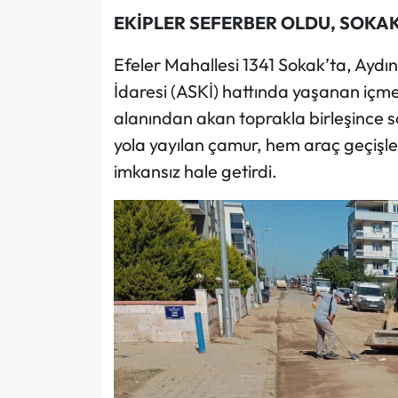
EKİPLER SEFERBER OLDU, SOKAK P
Efeler Mahallesi 1341 Sokak’ta, Aydı
İdaresi (ASKİ) hattında yaşanan içme 
alanından akan toprakla birleşince 
yola yayılan çamur, hem araç geçişler
imkansız hale getirdi.