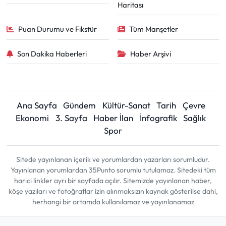
Haritası
Puan Durumu ve Fikstür
Tüm Manşetler
Son Dakika Haberleri
Haber Arşivi
Ana Sayfa
Gündem
Kültür-Sanat
Tarih
Çevre
Ekonomi
3. Sayfa
Haber İlan
İnfografik
Sağlık
Spor
Sitede yayınlanan içerik ve yorumlardan yazarları sorumludur.
Yayınlanan yorumlardan 35Punto sorumlu tutulamaz. Sitedeki tüm
harici linkler ayrı bir sayfada açılır. Sitemizde yayınlanan haber,
köşe yazıları ve fotoğraflar izin alınmaksızın kaynak gösterilse dahi,
herhangi bir ortamda kullanılamaz ve yayınlanamaz