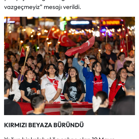
vazgeçmeyiz” mesajı verildi.
KIRMIZI BEYAZA BÜRÜNDÜ