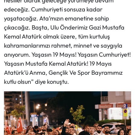
nesiller olarak geleceğe yürümeye devam
edeceğiz. Cumhuriyeti sonsuza kadar
yaşatacağız. Ata’mızın emanetine sahip
çıkacağız. Başta, Ulu Önderimiz Gazi Mustafa
Kemal Atatürk olmak üzere, tüm kurtuluş
kahramanlarımızı rahmet, minnet ve saygıyla
anıyorum. Yaşasın 19 Mayıs! Yaşasın Cumhuriyet!
Yaşasın Mustafa Kemal Atatürk! 19 Mayıs
Atatürk’ü Anma, Gençlik Ve Spor Bayramımız
kutlu olsun” diye konuştu.