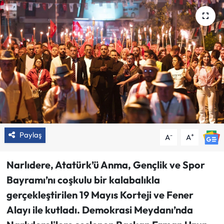
Paylaş
-
+
A
A
Narlıdere, Atatürk’ü Anma, Gençlik ve Spor
Bayramı’nı coşkulu bir kalabalıkla
gerçekleştirilen 19 Mayıs Korteji ve Fener
Alayı ile kutladı. Demokrasi Meydanı’nda