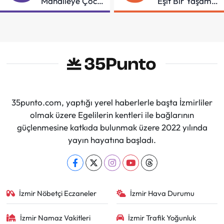
Mahalleye Çocuk
"Eşit Bir Yaşam
Şenliği
İçin Mücadeleyi
Sürdüreceğiz"
35punto.com, yaptığı yerel haberlerle başta İzmirliler
olmak üzere Egelilerin kentleri ile bağlarının
güçlenmesine katkıda bulunmak üzere 2022 yılında
yayın hayatına başladı.
İzmir Nöbetçi Eczaneler
İzmir Hava Durumu
İzmir Namaz Vakitleri
İzmir Trafik Yoğunluk