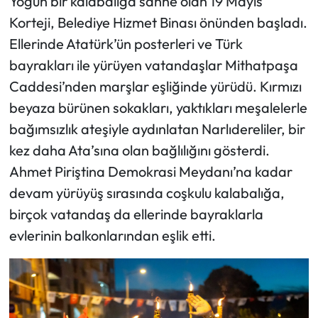
Yoğun bir kalabalığa sahne olan 19 Mayıs
Korteji, Belediye Hizmet Binası önünden başladı.
Ellerinde Atatürk’ün posterleri ve Türk
bayrakları ile yürüyen vatandaşlar Mithatpaşa
Caddesi’nden marşlar eşliğinde yürüdü. Kırmızı
beyaza bürünen sokakları, yaktıkları meşalelerle
bağımsızlık ateşiyle aydınlatan Narlıdereliler, bir
kez daha Ata’sına olan bağlılığını gösterdi.
Ahmet Piriştina Demokrasi Meydanı’na kadar
devam yürüyüş sırasında coşkulu kalabalığa,
birçok vatandaş da ellerinde bayraklarla
evlerinin balkonlarından eşlik etti.