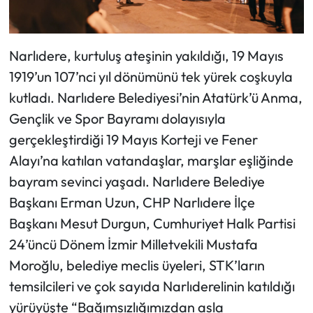
Narlıdere, kurtuluş ateşinin yakıldığı, 19 Mayıs
1919’un 107’nci yıl dönümünü tek yürek coşkuyla
kutladı. Narlıdere Belediyesi’nin Atatürk’ü Anma,
Gençlik ve Spor Bayramı dolayısıyla
gerçekleştirdiği 19 Mayıs Korteji ve Fener
Alayı’na katılan vatandaşlar, marşlar eşliğinde
bayram sevinci yaşadı. Narlıdere Belediye
Başkanı Erman Uzun, CHP Narlıdere İlçe
Başkanı Mesut Durgun, Cumhuriyet Halk Partisi
24’üncü Dönem İzmir Milletvekili Mustafa
Moroğlu, belediye meclis üyeleri, STK’ların
temsilcileri ve çok sayıda Narlıderelinin katıldığı
yürüyüşte “Bağımsızlığımızdan asla