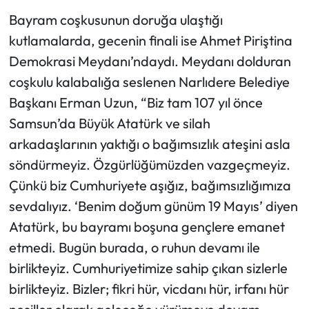
Bayram coşkusunun doruğa ulaştığı
kutlamalarda, gecenin finali ise Ahmet Piriştina
Demokrasi Meydanı’ndaydı. Meydanı dolduran
coşkulu kalabalığa seslenen Narlıdere Belediye
Başkanı Erman Uzun, “Biz tam 107 yıl önce
Samsun’da Büyük Atatürk ve silah
arkadaşlarının yaktığı o bağımsızlık ateşini asla
söndürmeyiz. Özgürlüğümüzden vazgeçmeyiz.
Çünkü biz Cumhuriyete aşığız, bağımsızlığımıza
sevdalıyız. ‘Benim doğum günüm 19 Mayıs’ diyen
Atatürk, bu bayramı boşuna gençlere emanet
etmedi. Bugün burada, o ruhun devamı ile
birlikteyiz. Cumhuriyetimize sahip çıkan sizlerle
birlikteyiz. Bizler; fikri hür, vicdanı hür, irfanı hür