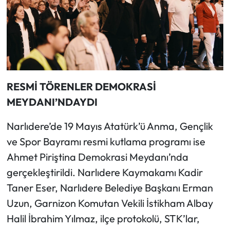
RESMİ TÖRENLER DEMOKRASİ
MEYDANI’NDAYDI
Narlıdere’de 19 Mayıs Atatürk’ü Anma, Gençlik
ve Spor Bayramı resmi kutlama programı ise
Ahmet Piriştina Demokrasi Meydanı’nda
gerçekleştirildi. Narlıdere Kaymakamı Kadir
Taner Eser, Narlıdere Belediye Başkanı Erman
Uzun, Garnizon Komutan Vekili İstikham Albay
Halil İbrahim Yılmaz, ilçe protokolü, STK’lar,