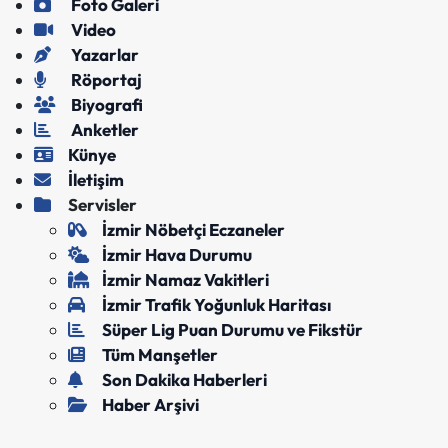
Foto Galeri
Video
Yazarlar
Röportaj
Biyografi
Anketler
Künye
İletişim
Servisler
İzmir Nöbetçi Eczaneler
İzmir Hava Durumu
İzmir Namaz Vakitleri
İzmir Trafik Yoğunluk Haritası
Süper Lig Puan Durumu ve Fikstür
Tüm Manşetler
Son Dakika Haberleri
Haber Arşivi