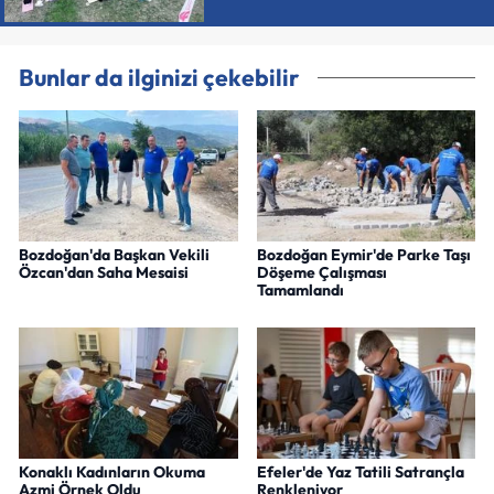
Bunlar da ilginizi çekebilir
Bozdoğan'da Başkan Vekili
Bozdoğan Eymir'de Parke Taşı
Özcan'dan Saha Mesaisi
Döşeme Çalışması
Tamamlandı
Konaklı Kadınların Okuma
Efeler'de Yaz Tatili Satrançla
Azmi Örnek Oldu
Renkleniyor