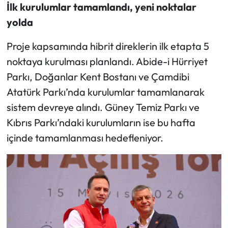
İlk kurulumlar tamamlandı, yeni noktalar
yolda
Proje kapsamında hibrit direklerin ilk etapta 5
noktaya kurulması planlandı. Abide-i Hürriyet
Parkı, Doğanlar Kent Bostanı ve Çamdibi
Atatürk Parkı’nda kurulumlar tamamlanarak
sistem devreye alındı. Güney Temiz Parkı ve
Kıbrıs Parkı’ndaki kurulumların ise bu hafta
içinde tamamlanması hedefleniyor.