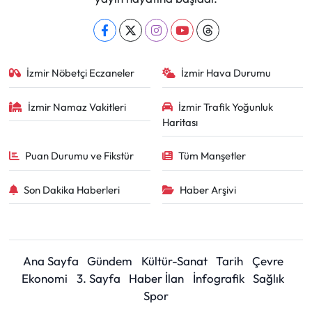
İzmir Nöbetçi Eczaneler
İzmir Hava Durumu
İzmir Namaz Vakitleri
İzmir Trafik Yoğunluk
Haritası
Puan Durumu ve Fikstür
Tüm Manşetler
Son Dakika Haberleri
Haber Arşivi
Ana Sayfa
Gündem
Kültür-Sanat
Tarih
Çevre
Ekonomi
3. Sayfa
Haber İlan
İnfografik
Sağlık
Spor