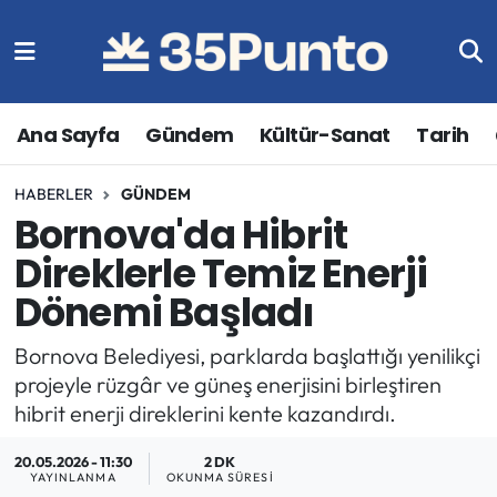
Ana Sayfa
Gündem
Kültür-Sanat
Tarih
HABERLER
GÜNDEM
Bornova'da Hibrit
Direklerle Temiz Enerji
Dönemi Başladı
Bornova Belediyesi, parklarda başlattığı yenilikçi
projeyle rüzgâr ve güneş enerjisini birleştiren
hibrit enerji direklerini kente kazandırdı.
20.05.2026 - 11:30
2 DK
YAYINLANMA
OKUNMA SÜRESI