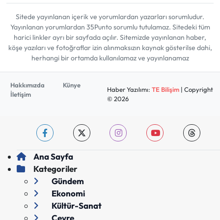
Sitede yayınlanan içerik ve yorumlardan yazarları sorumludur.
Yayınlanan yorumlardan 35Punto sorumlu tutulamaz. Sitedeki tüm
harici linkler ayrı bir sayfada açılır. Sitemizde yayınlanan haber,
köşe yazıları ve fotoğraflar izin alınmaksızın kaynak gösterilse dahi,
herhangi bir ortamda kullanılamaz ve yayınlanamaz
Hakkımızda
Künye
Haber Yazılımı:
TE Bilişim
| Copyright
İletişim
© 2026
Ana Sayfa
Kategoriler
Gündem
Ekonomi
Kültür-Sanat
Çevre