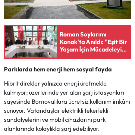
Roman Soykırımı
Konak'ta Anıldı: "Eşit Bir
Yaşam İçin Mücadeleyi
Sürdüreceğiz"
Parklarda hem enerji hem sosyal fayda
Hibrit direkler yalnızca enerji üretmekle
kalmıyor; üzerlerinde yer alan şarj istasyonları
sayesinde Bornovalılara ücretsiz kullanım imkânı
sunuyor. Vatandaşlar elektrikli tekerlekli
sandalyelerini ve mobil cihazlarını park
alanlarında kolaylıkla şarj edebiliyor.