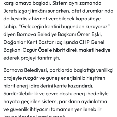
karşılamaya başladı. Sistem aynı zamanda
ücretsiz şarj imkânı sunarken, afet durumlarında
da kesintisiz hizmet verebilecek kapasiteye
sahip. “Geleceğin kentini bugünden kuruyoruz”
diyen Bornova Belediye Başkanı Ömer Eşki,
Doğanlar Kent Bostanı açılışında CHP Genel
Başkanı Özgür Özel’e hibrit direk maketi hediye
ederek projeyi tanıtmıştı.
Bornova Belediyesi, parklarda başlattığı yenilikçi
projeyle rüzgâr ve güneş enerjisini birleştiren
hibrit enerji direklerini kente kazandırdı.
Sürdürülebilirlik ve çevre dostu enerji hedefiyle
hayata geçirilen sistem, parkların aydınlatma
ve güvenlik ihtiyacını tamamen yenilenebilir
kaynaklardan karşılayacak.