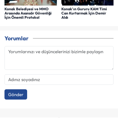
Konak Belediyesi ve MMO
Konak'ın Gururu KAM Timi
Arasında Asansör Güvenliği
Can Kurtarmak İçin Demir
İçin Önemli Protokol
Aldı
Yorumlar
Gönder