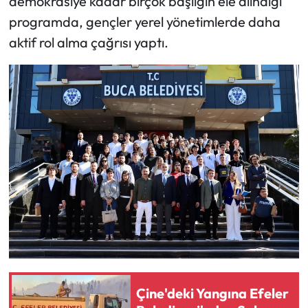
demokrasiye kadar birçok başlığın ele alındığı
programda, gençler yerel yönetimlerde daha
aktif rol alma çağrısı yaptı.
Çine'deki Yangına Efeler