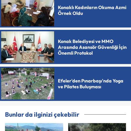
Konaklı Kadınların Okuma Azmi
Örnek Oldu
Konak Belediyesi ve MMO
Arasında Asansör Güvenliği İçin
Önemli Protokol
Efeler'den Pınarbaşı'nda Yoga
ve Pilates Buluşması
Bunlar da ilginizi çekebilir