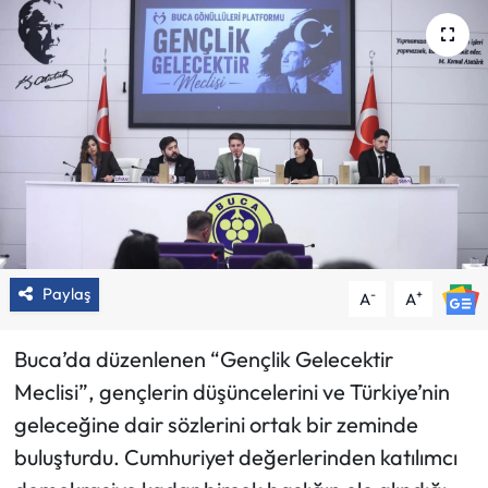
Paylaş
-
+
A
A
Buca’da düzenlenen “Gençlik Gelecektir
Meclisi”, gençlerin düşüncelerini ve Türkiye’nin
geleceğine dair sözlerini ortak bir zeminde
buluşturdu. Cumhuriyet değerlerinden katılımcı