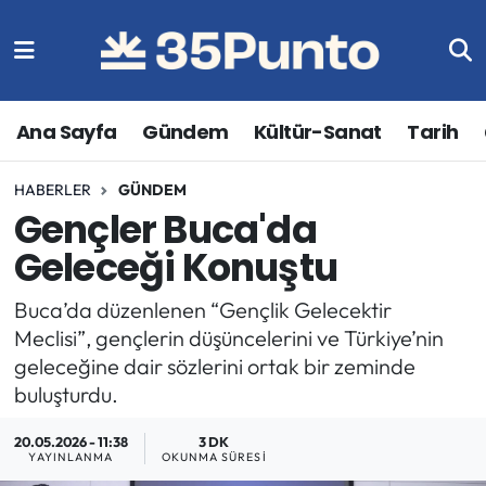
Ana Sayfa
Gündem
Kültür-Sanat
Tarih
HABERLER
GÜNDEM
Gençler Buca'da
Geleceği Konuştu
Buca’da düzenlenen “Gençlik Gelecektir
Meclisi”, gençlerin düşüncelerini ve Türkiye’nin
geleceğine dair sözlerini ortak bir zeminde
buluşturdu.
20.05.2026 - 11:38
3 DK
YAYINLANMA
OKUNMA SÜRESI