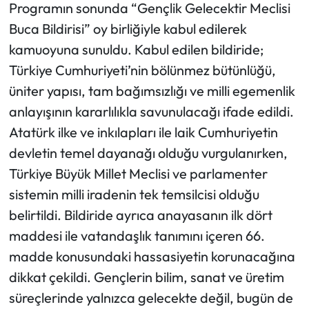
Programın sonunda “Gençlik Gelecektir Meclisi
Buca Bildirisi” oy birliğiyle kabul edilerek
kamuoyuna sunuldu. Kabul edilen bildiride;
Türkiye Cumhuriyeti’nin bölünmez bütünlüğü,
üniter yapısı, tam bağımsızlığı ve milli egemenlik
anlayışının kararlılıkla savunulacağı ifade edildi.
Atatürk ilke ve inkılapları ile laik Cumhuriyetin
devletin temel dayanağı olduğu vurgulanırken,
Türkiye Büyük Millet Meclisi ve parlamenter
sistemin milli iradenin tek temsilcisi olduğu
belirtildi. Bildiride ayrıca anayasanın ilk dört
maddesi ile vatandaşlık tanımını içeren 66.
madde konusundaki hassasiyetin korunacağına
dikkat çekildi. Gençlerin bilim, sanat ve üretim
süreçlerinde yalnızca gelecekte değil, bugün de