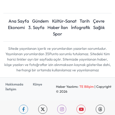
Ana Sayfa
Gündem
Kültür-Sanat
Tarih
Çevre
Ekonomi
3. Sayfa
Haber İlan
İnfografik
Sağlık
Spor
Sitede yayınlanan içerik ve yorumlardan yazarları sorumludur.
Yayınlanan yorumlardan 35Punto sorumlu tutulamaz. Sitedeki tüm
harici linkler ayrı bir sayfada açılır. Sitemizde yayınlanan haber,
köşe yazıları ve fotoğraflar izin alınmaksızın kaynak gösterilse dahi,
herhangi bir ortamda kullanılamaz ve yayınlanamaz
Hakkımızda
Künye
Haber Yazılımı:
TE Bilişim
| Copyright
İletişim
© 2026