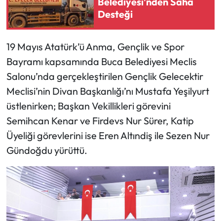
Belediyesi'nden Saha
Desteği
19 Mayıs Atatürk’ü Anma, Gençlik ve Spor
Bayramı kapsamında Buca Belediyesi Meclis
Salonu’nda gerçekleştirilen Gençlik Gelecektir
Meclisi’nin Divan Başkanlığı’nı Mustafa Yeşilyurt
üstlenirken; Başkan Vekillikleri görevini
Semihcan Kenar ve Firdevs Nur Sürer, Katip
Üyeliği görevlerini ise Eren Altındiş ile Sezen Nur
Gündoğdu yürüttü.