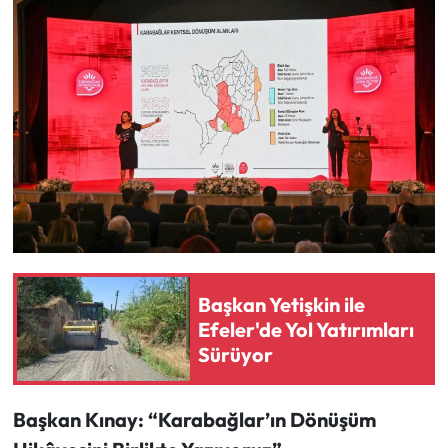
Başkan Yetişkin ile
Efeler'de Yol Yatırımları
Sürüyor
Başkan Kınay: “Karabağlar’ın Dönüşüm