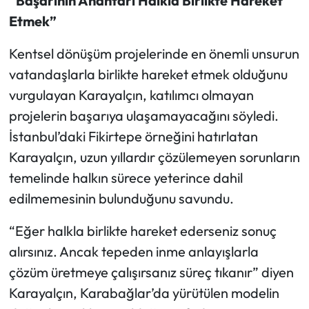
“Başarının Anahtarı Halkla Birlikte Hareket
Etmek”
Kentsel dönüşüm projelerinde en önemli unsurun
vatandaşlarla birlikte hareket etmek olduğunu
vurgulayan Karayalçın, katılımcı olmayan
projelerin başarıya ulaşamayacağını söyledi.
İstanbul’daki Fikirtepe örneğini hatırlatan
Karayalçın, uzun yıllardır çözülemeyen sorunların
temelinde halkın sürece yeterince dahil
edilmemesinin bulunduğunu savundu.
“Eğer halkla birlikte hareket ederseniz sonuç
alırsınız. Ancak tepeden inme anlayışlarla
çözüm üretmeye çalışırsanız süreç tıkanır” diyen
Karayalçın, Karabağlar’da yürütülen modelin