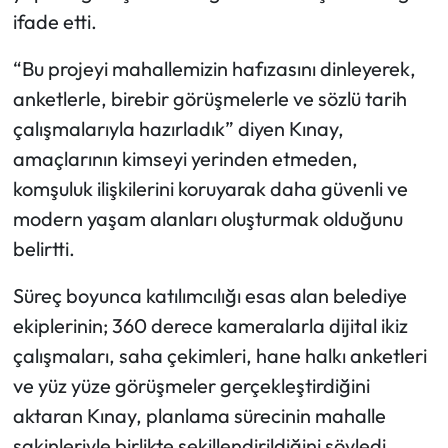
ifade etti.
“Bu projeyi mahallemizin hafızasını dinleyerek,
anketlerle, birebir görüşmelerle ve sözlü tarih
çalışmalarıyla hazırladık” diyen Kınay,
amaçlarının kimseyi yerinden etmeden,
komşuluk ilişkilerini koruyarak daha güvenli ve
modern yaşam alanları oluşturmak olduğunu
belirtti.
Süreç boyunca katılımcılığı esas alan belediye
ekiplerinin; 360 derece kameralarla dijital ikiz
çalışmaları, saha çekimleri, hane halkı anketleri
ve yüz yüze görüşmeler gerçekleştirdiğini
aktaran Kınay, planlama sürecinin mahalle
sakinleriyle birlikte şekillendirildiğini söyledi.