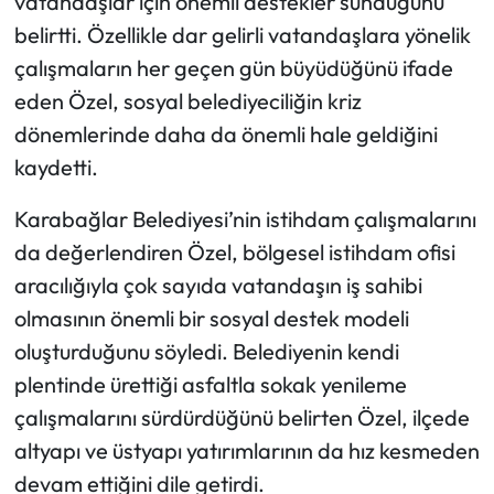
vatandaşlar için önemli destekler sunduğunu
belirtti. Özellikle dar gelirli vatandaşlara yönelik
çalışmaların her geçen gün büyüdüğünü ifade
eden Özel, sosyal belediyeciliğin kriz
dönemlerinde daha da önemli hale geldiğini
kaydetti.
Karabağlar Belediyesi’nin istihdam çalışmalarını
da değerlendiren Özel, bölgesel istihdam ofisi
aracılığıyla çok sayıda vatandaşın iş sahibi
olmasının önemli bir sosyal destek modeli
oluşturduğunu söyledi. Belediyenin kendi
plentinde ürettiği asfaltla sokak yenileme
çalışmalarını sürdürdüğünü belirten Özel, ilçede
altyapı ve üstyapı yatırımlarının da hız kesmeden
devam ettiğini dile getirdi.