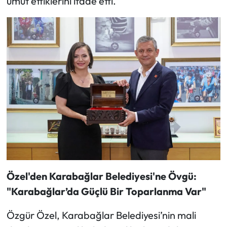
umut ettiklerini ifade etti.
Özel'den Karabağlar Belediyesi'ne Övgü:
"Karabağlar’da Güçlü Bir Toparlanma Var"
Özgür Özel, Karabağlar Belediyesi’nin mali