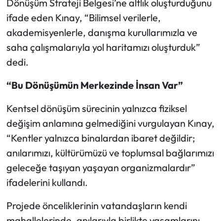
Dönüşüm Strateji Belgesi’ne altlık oluşturduğunu
ifade eden Kınay, “Bilimsel verilerle,
akademisyenlerle, danışma kurullarımızla ve
saha çalışmalarıyla yol haritamızı oluşturduk”
dedi.
“Bu Dönüşümün Merkezinde İnsan Var”
Kentsel dönüşüm sürecinin yalnızca fiziksel
değişim anlamına gelmediğini vurgulayan Kınay,
“Kentler yalnızca binalardan ibaret değildir;
anılarımızı, kültürümüzü ve toplumsal bağlarımızı
geleceğe taşıyan yaşayan organizmalardır”
ifadelerini kullandı.
Projede önceliklerinin vatandaşların kendi
mahallelerinde, anılarıyla birlikte yaşamlarını