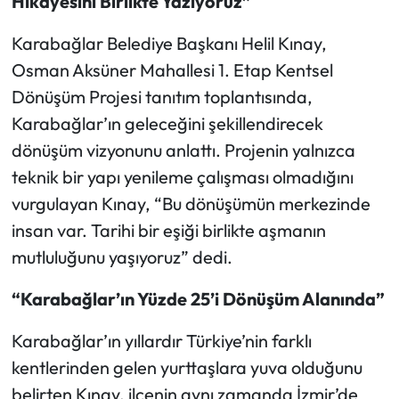
Hikâyesini Birlikte Yazıyoruz”
Karabağlar Belediye Başkanı Helil Kınay,
Osman Aksüner Mahallesi 1. Etap Kentsel
Dönüşüm Projesi tanıtım toplantısında,
Karabağlar’ın geleceğini şekillendirecek
dönüşüm vizyonunu anlattı. Projenin yalnızca
teknik bir yapı yenileme çalışması olmadığını
vurgulayan Kınay, “Bu dönüşümün merkezinde
insan var. Tarihi bir eşiği birlikte aşmanın
mutluluğunu yaşıyoruz” dedi.
“Karabağlar’ın Yüzde 25’i Dönüşüm Alanında”
Karabağlar’ın yıllardır Türkiye’nin farklı
kentlerinden gelen yurttaşlara yuva olduğunu
belirten Kınay, ilçenin aynı zamanda İzmir’de