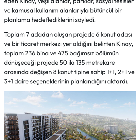
eden Kınay, yeşil alanlar, parklar, sosyal tesisler
ve kamusal kullanım alanlarıyla bütüncül bir
planlama hedeflediklerini söyledi.
Toplam 7 adadan oluşan projede 6 konut adası
ve bir ticaret merkezi yer aldığını belirten Kınay,
toplam 236 bina ve 475 bağımsız bölümün
dönüşeceği projede 50 ila 135 metrekare
arasında değişen 8 konut tipine sahip 1+1, 2+1 ve
3+1 daire seçeneklerinin planlandığını aktardı.