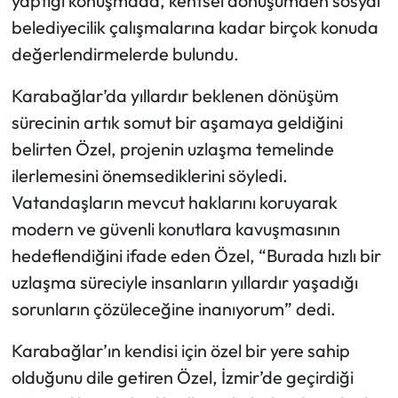
yaptığı konuşmada, kentsel dönüşümden sosyal
belediyecilik çalışmalarına kadar birçok konuda
değerlendirmelerde bulundu.
Karabağlar’da yıllardır beklenen dönüşüm
sürecinin artık somut bir aşamaya geldiğini
belirten Özel, projenin uzlaşma temelinde
ilerlemesini önemsediklerini söyledi.
Vatandaşların mevcut haklarını koruyarak
modern ve güvenli konutlara kavuşmasının
hedeflendiğini ifade eden Özel, “Burada hızlı bir
uzlaşma süreciyle insanların yıllardır yaşadığı
sorunların çözüleceğine inanıyorum” dedi.
Karabağlar’ın kendisi için özel bir yere sahip
olduğunu dile getiren Özel, İzmir’de geçirdiği