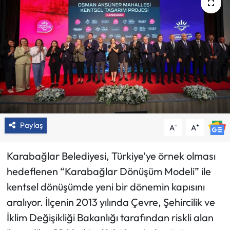
Paylaş
-
+
A
A
Karabağlar Belediyesi, Türkiye’ye örnek olması
hedeflenen “Karabağlar Dönüşüm Modeli” ile
kentsel dönüşümde yeni bir dönemin kapısını
aralıyor. İlçenin 2013 yılında Çevre, Şehircilik ve
İklim Değişikliği Bakanlığı tarafından riskli alan