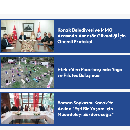
Konak Belediyesi ve MMO
Arasında Asansör Güvenliği İçin
Önemli Protokol
Efeler'den Pınarbaşı'nda Yoga
ve Pilates Buluşması
Roman Soykırımı Konak'ta
Anıldı: "Eşit Bir Yaşam İçin
Mücadeleyi Sürdüreceğiz"