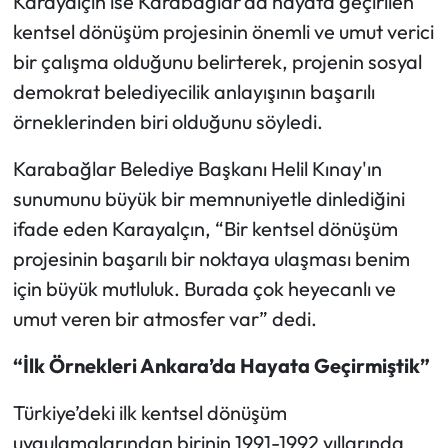
Karayalçın ise Karabağlar’da hayata geçirilen
kentsel dönüşüm projesinin önemli ve umut verici
bir çalışma olduğunu belirterek, projenin sosyal
demokrat belediyecilik anlayışının başarılı
örneklerinden biri olduğunu söyledi.
Karabağlar Belediye Başkanı Helil Kınay'ın
sunumunu büyük bir memnuniyetle dinlediğini
ifade eden Karayalçın, “Bir kentsel dönüşüm
projesinin başarılı bir noktaya ulaşması benim
için büyük mutluluk. Burada çok heyecanlı ve
umut veren bir atmosfer var” dedi.
“İlk Örnekleri Ankara’da Hayata Geçirmiştik”
Türkiye’deki ilk kentsel dönüşüm
uygulamalarından birinin 1991-1992 yıllarında