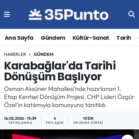
Ana Sayfa
Gündem
Kültür-Sanat
Tarih
HABERLER
GÜNDEM
Karabağlar'da Tarihi
Dönüşüm Başlıyor
Osman Aksüner Mahallesi’nde hazırlanan 1.
Etap Kentsel Dönüşüm Projesi, CHP Lideri Özgür
Özel’in katılımıyla kamuoyuna tanıtıldı.
16.05.2026 - 15:39
4
10 DK
YAYINLANMA
PAYLAŞIM
OKUNMA SÜRESI