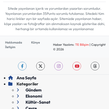
Sitede yayınlanan içerik ve yorumlardan yazarları sorumludur.
Yayınlanan yorumlardan 35Punto sorumlu tutulamaz. Sitedeki tüm
harici linkler ayrı bir sayfada açılır. Sitemizde yayınlanan haber,
köşe yazıları ve fotoğraflar izin alınmaksızın kaynak gösterilse dahi,
herhangi bir ortamda kullanılamaz ve yayınlanamaz
Hakkımızda
Künye
Haber Yazılımı:
TE Bilişim
| Copyright
İletişim
© 2026
Ana Sayfa
Kategoriler
Gündem
Ekonomi
Kültür-Sanat
Çevre