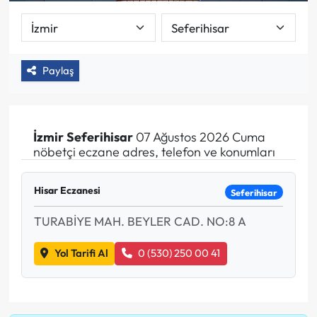
Paylaş
İzmir
Seferihisar
07 Ağustos 2026 Cuma
nöbetçi eczane adres, telefon ve konumları
Hisar Eczanesi
Seferihisar
TURABİYE MAH. BEYLER CAD. NO:8 A
Yol Tarifi Al
0 (530) 250 00 41