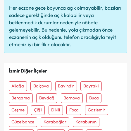
Her eczane gece boyunca açık olmayabilir, bazıları
sadece gerektiğinde açık kalabilir veya
beklenmedik durumlar nedeniyle nöbete
gelemeyebilir. Bu nedenle, yola çıkmadan önce
eczanenin açık olduğunu telefon aracılığıyla teyit
etmeniz iyi bir fikir olacaktır.
İzmir Diğer İlçeler
Aliağa
Balçova
Bayindir
Bayrakli
Bergama
Beydağ
Bornova
Buca
Çeşme
Çiğli
Dikili
Foça
Gaziemir
Güzelbahçe
Karabağlar
Karaburun