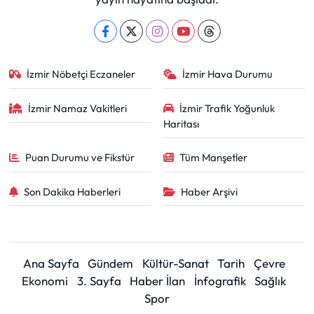
İzmir Nöbetçi Eczaneler
İzmir Hava Durumu
İzmir Namaz Vakitleri
İzmir Trafik Yoğunluk
Haritası
Puan Durumu ve Fikstür
Tüm Manşetler
Son Dakika Haberleri
Haber Arşivi
Ana Sayfa
Gündem
Kültür-Sanat
Tarih
Çevre
Ekonomi
3. Sayfa
Haber İlan
İnfografik
Sağlık
Spor