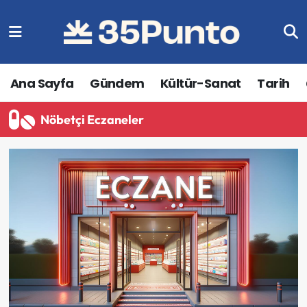
Ana Sayfa
Gündem
Kültür-Sanat
Tarih
Nöbetçi Eczaneler