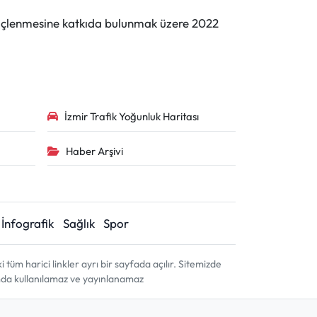
n güçlenmesine katkıda bulunmak üzere 2022
İzmir Trafik Yoğunluk Haritası
Haber Arşivi
İnfografik
Sağlık
Spor
m harici linkler ayrı bir sayfada açılır. Sitemizde
amda kullanılamaz ve yayınlanamaz