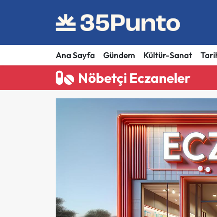
Ana Sayfa
Gündem
Kültür-Sanat
Tari
Nöbetçi Eczaneler