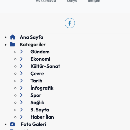
Hakkımızda
Künye
İletişim
Ana Sayfa
Kategoriler
Gündem
Ekonomi
Kültür-Sanat
Çevre
Tarih
İnfografik
Spor
Sağlık
3. Sayfa
Haber İlan
Foto Galeri