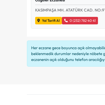
KASIMPAŞA MH. ATATÜRK CAD. NO:9
Yol Tarifi Al
0 (232) 782 40 41
Her eczane gece boyunca açık olmayabilir,
beklenmedik durumlar nedeniyle nöbete g
eczanenin açık olduğunu telefon aracılığıyla