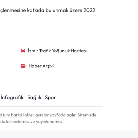
n güçlenmesine katkıda bulunmak üzere 2022
İzmir Trafik Yoğunluk Haritası
Haber Arşivi
İnfografik
Sağlık
Spor
m harici linkler ayrı bir sayfada açılır. Sitemizde
amda kullanılamaz ve yayınlanamaz