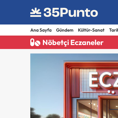
Ana Sayfa
Gündem
Kültür-Sanat
Tari
Nöbetçi Eczaneler