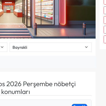
os 2026 Perşembe nöbetçi
e konumları