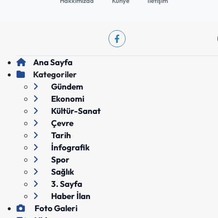
Hakkımızda
Künye
İletişim
Ana Sayfa
Kategoriler
Gündem
Ekonomi
Kültür-Sanat
Çevre
Tarih
İnfografik
Spor
Sağlık
3. Sayfa
Haber İlan
Foto Galeri