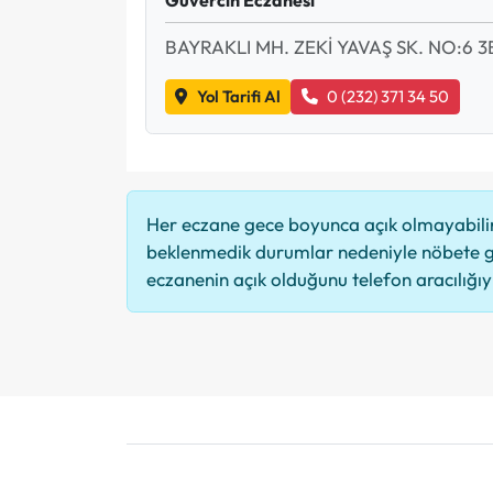
BAYRAKLI MH. ZEKİ YAVAŞ SK. NO:6 3
Yol Tarifi Al
0 (232) 371 34 50
Her eczane gece boyunca açık olmayabilir,
beklenmedik durumlar nedeniyle nöbete g
eczanenin açık olduğunu telefon aracılığıyla