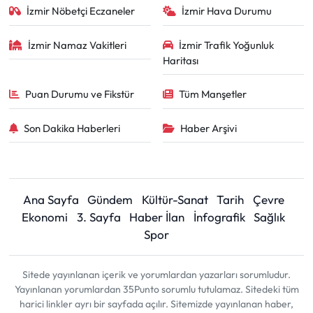
İzmir Nöbetçi Eczaneler
İzmir Hava Durumu
İzmir Namaz Vakitleri
İzmir Trafik Yoğunluk
Haritası
Puan Durumu ve Fikstür
Tüm Manşetler
Son Dakika Haberleri
Haber Arşivi
Ana Sayfa
Gündem
Kültür-Sanat
Tarih
Çevre
Ekonomi
3. Sayfa
Haber İlan
İnfografik
Sağlık
Spor
Sitede yayınlanan içerik ve yorumlardan yazarları sorumludur.
Yayınlanan yorumlardan 35Punto sorumlu tutulamaz. Sitedeki tüm
harici linkler ayrı bir sayfada açılır. Sitemizde yayınlanan haber,