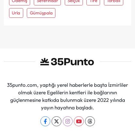
Ödemiş
Seferihisar
Selçuk
Tire
Torbali
Urla
Gümüşpala
35punto.com, yaptığı yerel haberlerle başta İzmirliler
olmak üzere Egelilerin kentleri ile bağlarının
güçlenmesine katkıda bulunmak üzere 2022 yılında
yayın hayatına başladı.