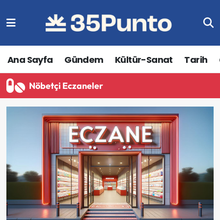
Ana Sayfa
Gündem
Kültür-Sanat
Tarih
Nöbetçi Eczaneler