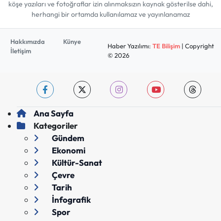
köşe yazıları ve fotoğraflar izin alınmaksızın kaynak gösterilse dahi,
herhangi bir ortamda kullanılamaz ve yayınlanamaz
Hakkımızda
Künye
Haber Yazılımı:
TE Bilişim
| Copyright
İletişim
© 2026
Ana Sayfa
Kategoriler
Gündem
Ekonomi
Kültür-Sanat
Çevre
Tarih
İnfografik
Spor