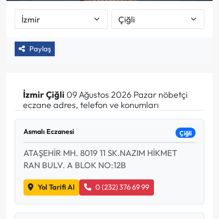
Paylaş
İzmir
Çiğli
09 Ağustos 2026 Pazar nöbetçi
eczane adres, telefon ve konumları
Asmalı Eczanesi
Çiğli
ATAŞEHİR MH. 8019 11 SK.NAZIM HİKMET
RAN BULV. A BLOK NO:12B
Yol Tarifi Al
0 (232) 376 69 99