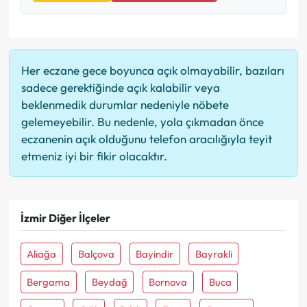
Her eczane gece boyunca açık olmayabilir, bazıları
sadece gerektiğinde açık kalabilir veya
beklenmedik durumlar nedeniyle nöbete
gelemeyebilir. Bu nedenle, yola çıkmadan önce
eczanenin açık olduğunu telefon aracılığıyla teyit
etmeniz iyi bir fikir olacaktır.
İzmir Diğer İlçeler
Aliağa
Balçova
Bayindir
Bayrakli
Bergama
Beydağ
Bornova
Buca