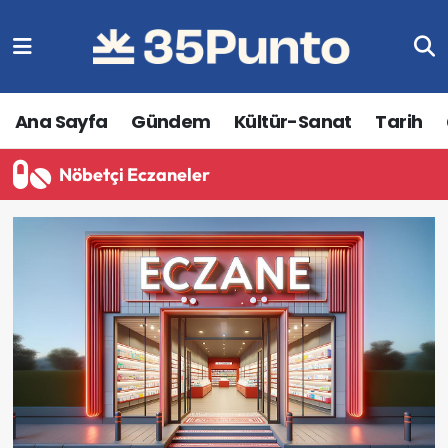
Ana Sayfa
Gündem
Kültür-Sanat
Tarih
Nöbetçi Eczaneler