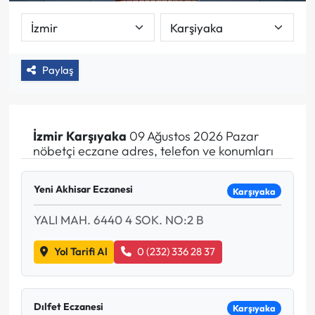
Paylaş
İzmir
Karşıyaka
09 Ağustos 2026 Pazar
nöbetçi eczane adres, telefon ve konumları
Yeni Akhisar Eczanesi
Karşıyaka
YALI MAH. 6440 4 SOK. NO:2 B
Yol Tarifi Al
0 (232) 336 28 37
Dılfet Eczanesi
Karşıyaka