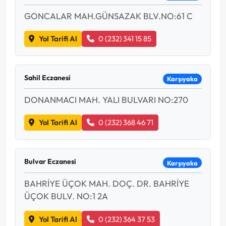
GONCALAR MAH.GÜNSAZAK BLV.NO:61 C
Yol Tarifi Al
0 (232) 341 15 85
Sahil Eczanesi
Karşıyaka
DONANMACI MAH. YALI BULVARI NO:270
Yol Tarifi Al
0 (232) 368 46 71
Bulvar Eczanesi
Karşıyaka
BAHRİYE ÜÇOK MAH. DOÇ. DR. BAHRİYE
ÜÇOK BULV. NO:1 2A
Yol Tarifi Al
0 (232) 364 37 53