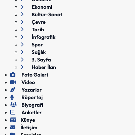
Ekonomi
Kültür-Sanat
Çevre
Tarih
İnfografik
Spor
Sağlık
3. Sayfa
Haber İlan
Foto Galeri
Video
Yazarlar
Röportaj
Biyografi
Anketler
Künye
İletişim
Servisler