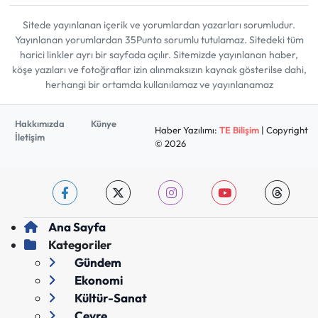
Sitede yayınlanan içerik ve yorumlardan yazarları sorumludur.
Yayınlanan yorumlardan 35Punto sorumlu tutulamaz. Sitedeki tüm
harici linkler ayrı bir sayfada açılır. Sitemizde yayınlanan haber,
köşe yazıları ve fotoğraflar izin alınmaksızın kaynak gösterilse dahi,
herhangi bir ortamda kullanılamaz ve yayınlanamaz
Hakkımızda
Künye
Haber Yazılımı:
TE Bilişim
| Copyright
İletişim
© 2026
Ana Sayfa
Kategoriler
Gündem
Ekonomi
Kültür-Sanat
Çevre