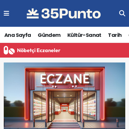
Ana Sayfa
Gündem
Kültür-Sanat
Tarih
Nöbetçi Eczaneler