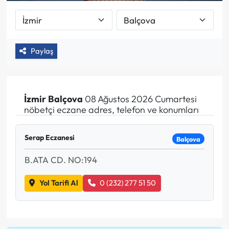
Paylaş
İzmir
Balçova
08 Ağustos 2026 Cumartesi
nöbetçi eczane adres, telefon ve konumları
Serap Eczanesi
Balçova
B.ATA CD. NO:194
Yol Tarifi Al
0 (232) 277 51 50