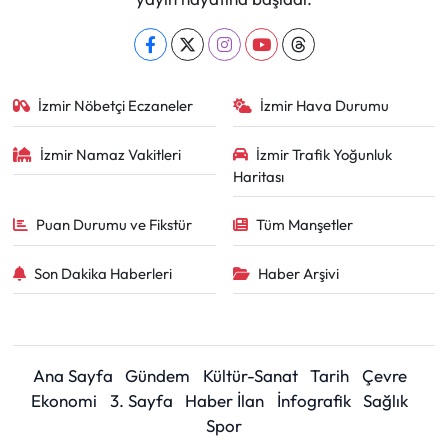
İzmir Nöbetçi Eczaneler
İzmir Hava Durumu
İzmir Namaz Vakitleri
İzmir Trafik Yoğunluk
Haritası
Puan Durumu ve Fikstür
Tüm Manşetler
Son Dakika Haberleri
Haber Arşivi
Ana Sayfa
Gündem
Kültür-Sanat
Tarih
Çevre
Ekonomi
3. Sayfa
Haber İlan
İnfografik
Sağlık
Spor