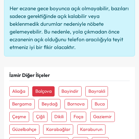
Her eczane gece boyunca açık olmayabilir, bazıları
sadece gerektiğinde açık kalabilir veya
beklenmedik durumlar nedeniyle nöbete
gelemeyebilir. Bu nedenle, yola çıkmadan önce
eczanenin açık olduğunu telefon aracılığıyla teyit
etmeniz iyi bir fikir olacaktır.
İzmir Diğer İlçeler
Aliağa
Balçova
Bayindir
Bayrakli
Bergama
Beydağ
Bornova
Buca
Çeşme
Çiğli
Dikili
Foça
Gaziemir
Güzelbahçe
Karabağlar
Karaburun