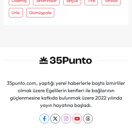
Ödemiş
Seferihisar
Selçuk
Tire
Torbali
Urla
Gümüşpala
35punto.com, yaptığı yerel haberlerle başta İzmirliler
olmak üzere Egelilerin kentleri ile bağlarının
güçlenmesine katkıda bulunmak üzere 2022 yılında
yayın hayatına başladı.