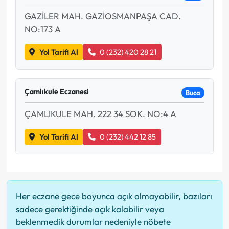
GAZİLER MAH. GAZİOSMANPAŞA CAD.
NO:173 A
Yol Tarifi Al
0 (232) 420 28 21
Çamlıkule Eczanesi
Buca
ÇAMLIKULE MAH. 222 34 SOK. NO:4 A
Yol Tarifi Al
0 (232) 442 12 85
Her eczane gece boyunca açık olmayabilir, bazıları
sadece gerektiğinde açık kalabilir veya
beklenmedik durumlar nedeniyle nöbete