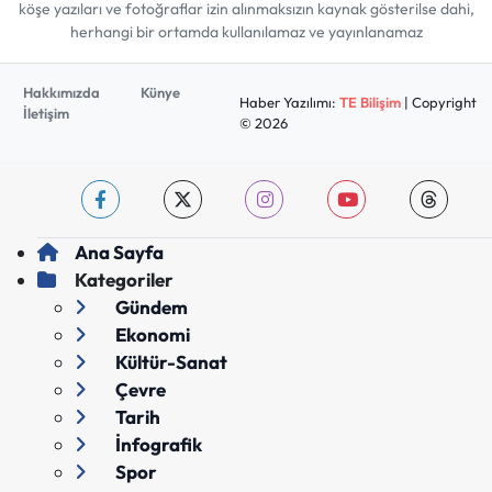
köşe yazıları ve fotoğraflar izin alınmaksızın kaynak gösterilse dahi,
herhangi bir ortamda kullanılamaz ve yayınlanamaz
Hakkımızda
Künye
Haber Yazılımı:
TE Bilişim
| Copyright
İletişim
© 2026
Ana Sayfa
Kategoriler
Gündem
Ekonomi
Kültür-Sanat
Çevre
Tarih
İnfografik
Spor