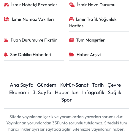
İzmir Nöbetçi Eczaneler
İzmir Hava Durumu
İzmir Namaz Vakitleri
İzmir Trafik Yoğunluk
Haritası
Puan Durumu ve Fikstür
Tüm Manşetler
Son Dakika Haberleri
Haber Arşivi
Ana Sayfa
Gündem
Kültür-Sanat
Tarih
Çevre
Ekonomi
3. Sayfa
Haber İlan
İnfografik
Sağlık
Spor
Sitede yayınlanan içerik ve yorumlardan yazarları sorumludur.
Yayınlanan yorumlardan 35Punto sorumlu tutulamaz. Sitedeki tüm
harici linkler ayrı bir sayfada açılır. Sitemizde yayınlanan haber,