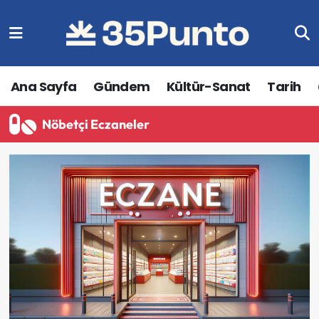
Ana Sayfa
Gündem
Kültür-Sanat
Tarih
Nöbetçi Eczaneler