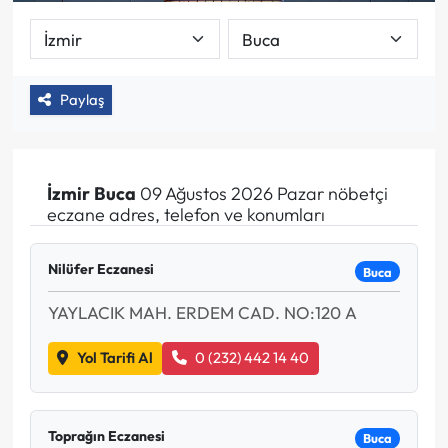
Paylaş
İzmir
Buca
09 Ağustos 2026 Pazar nöbetçi
eczane adres, telefon ve konumları
Nilüfer Eczanesi
Buca
YAYLACIK MAH. ERDEM CAD. NO:120 A
Yol Tarifi Al
0 (232) 442 14 40
Toprağın Eczanesi
Buca