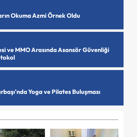
ların Okuma Azmi Örnek Oldu
esi ve MMO Arasında Asansör Güvenliği
otokol
arbaşı'nda Yoga ve Pilates Buluşması