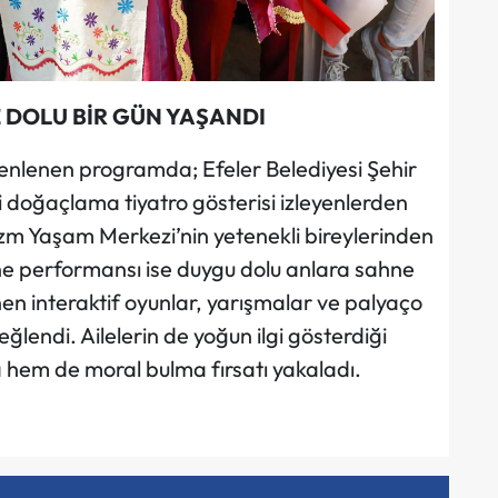
 DOLU BİR GÜN YAŞANDI
üzenlenen programda; Efeler Belediyesi Şehir
i doğaçlama tiyatro gösterisi izleyenlerden
tizm Yaşam Merkezi’nin yetenekli bireylerinden
e performansı ise duygu dolu anlara sahne
 interaktif oyunlar, yarışmalar ve palyaço
eğlendi. Ailelerin de yoğun ilgi gösterdiği
a hem de moral bulma fırsatı yakaladı.