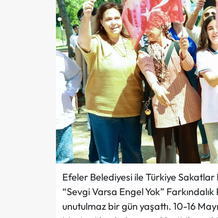
Efeler Belediyesi ile Türkiye Sakatla
“Sevgi Varsa Engel Yok” Farkındalık P
unutulmaz bir gün yaşattı. 10-16 May