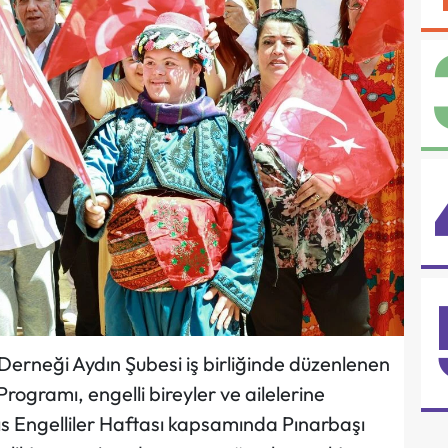
r Derneği Aydın Şubesi iş birliğinde düzenlenen
rogramı, engelli bireyler ve ailelerine
ıs Engelliler Haftası kapsamında Pınarbaşı