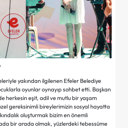
”
leleriyle yakından ilgilenen Efeler Belediye
ocuklarla oyunlar oynayıp sohbet etti. Başkan
de herkesin eşit, adil ve mutlu bir yaşam
 özel gereksinimli bireylerimizin sosyal hayatta
rkındalık oluşturmak bizim en önemli
rada bir arada olmak, yüzlerdeki tebessüme