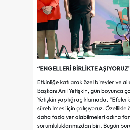
“ENGELLERİ BİRLİKTE AŞIYORUZ
Etkinliğe katılarak özel bireyler ve ai
Başkanı Anıl Yetişkin, gün boyunca ç
Yetişkin yaptığı açıklamada, “Efeler’
sürebilmesi için çalışıyoruz. Özellikle
daha fazla yer alabilmeleri adına fa
sorumluluklarımızdan biri. Bugün bu