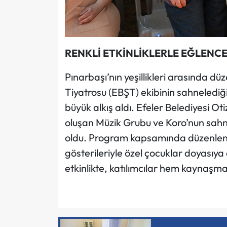
RENKLİ ETKİNLİKLERLE EĞLENCE
Pınarbaşı’nın yeşillikleri arasında d
Tiyatrosu (EBŞT) ekibinin sahnelediğ
büyük alkış aldı. Efeler Belediyesi O
oluşan Müzik Grubu ve Koro’nun sahn
oldu. Program kapsamında düzenlenen
gösterileriyle özel çocuklar doyasıya 
etkinlikte, katılımcılar hem kaynaşm