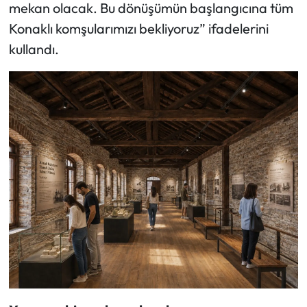
mekan olacak. Bu dönüşümün başlangıcına tüm
Konaklı komşularımızı bekliyoruz” ifadelerini
kullandı.