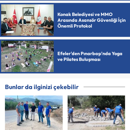
Konak Belediyesi ve MMO
Arasında Asansör Güvenliği İçin
Önemli Protokol
Efeler'den Pınarbaşı'nda Yoga
ve Pilates Buluşması
Bunlar da ilginizi çekebilir