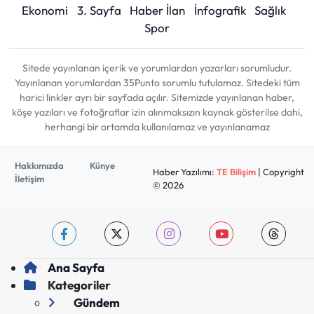
Ekonomi
3. Sayfa
Haber İlan
İnfografik
Sağlık
Spor
Sitede yayınlanan içerik ve yorumlardan yazarları sorumludur.
Yayınlanan yorumlardan 35Punto sorumlu tutulamaz. Sitedeki tüm
harici linkler ayrı bir sayfada açılır. Sitemizde yayınlanan haber,
köşe yazıları ve fotoğraflar izin alınmaksızın kaynak gösterilse dahi,
herhangi bir ortamda kullanılamaz ve yayınlanamaz
Hakkımızda
Künye
Haber Yazılımı:
TE Bilişim
| Copyright
İletişim
© 2026
Ana Sayfa
Kategoriler
Gündem