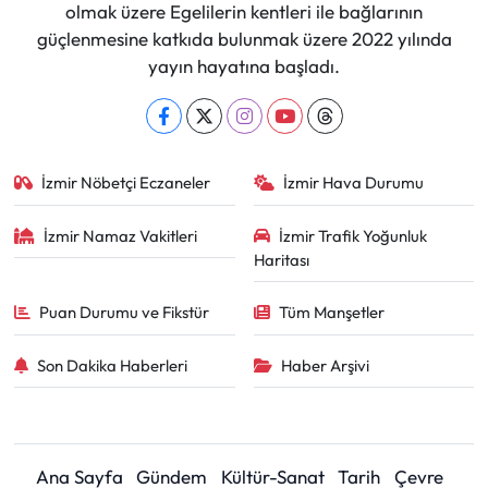
olmak üzere Egelilerin kentleri ile bağlarının
güçlenmesine katkıda bulunmak üzere 2022 yılında
yayın hayatına başladı.
İzmir Nöbetçi Eczaneler
İzmir Hava Durumu
İzmir Namaz Vakitleri
İzmir Trafik Yoğunluk
Haritası
Puan Durumu ve Fikstür
Tüm Manşetler
Son Dakika Haberleri
Haber Arşivi
Ana Sayfa
Gündem
Kültür-Sanat
Tarih
Çevre