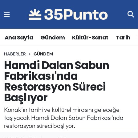
Ana Sayfa
Gündem
Kültür-Sanat
Tarih
HABERLER
GÜNDEM
Hamdi Dalan Sabun
Fabrikası'nda
Restorasyon Süreci
Başlıyor
Konak’ın tarihi ve kültürel mirasını geleceğe
taşıyacak Hamdi Dalan Sabun Fabrikası’nda
restorasyon süreci başlıyor.