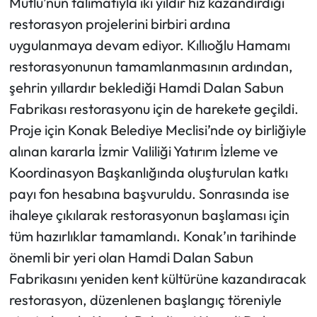
Mutlu’nun talimatıyla iki yıldır hız kazandırdığı
restorasyon projelerini birbiri ardına
uygulanmaya devam ediyor. Kıllıoğlu Hamamı
restorasyonunun tamamlanmasının ardından,
şehrin yıllardır beklediği Hamdi Dalan Sabun
Fabrikası restorasyonu için de harekete geçildi.
Proje için Konak Belediye Meclisi’nde oy birliğiyle
alınan kararla İzmir Valiliği Yatırım İzleme ve
Koordinasyon Başkanlığında oluşturulan katkı
payı fon hesabına başvuruldu. Sonrasında ise
ihaleye çıkılarak restorasyonun başlaması için
tüm hazırlıklar tamamlandı. Konak’ın tarihinde
önemli bir yeri olan Hamdi Dalan Sabun
Fabrikasını yeniden kent kültürüne kazandıracak
restorasyon, düzenlenen başlangıç töreniyle