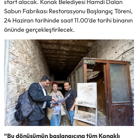
start alacak. Konak Belediyesi Hamdi Dalan
Sabun Fabrikası Restorasyonu Başlangıç Töreni,
24 Haziran tarihinde saat 11.00’de tarihi binanın
önünde gerçekleştirilecek.
“Bu dönüşümün başlangıcına tüm Konaklı