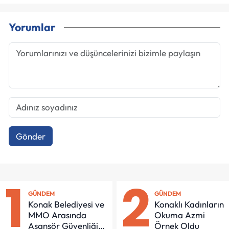
Yorumlar
Gönder
1
2
GÜNDEM
GÜNDEM
Konak Belediyesi ve
Konaklı Kadınların
MMO Arasında
Okuma Azmi
Asansör Güvenliği
Örnek Oldu