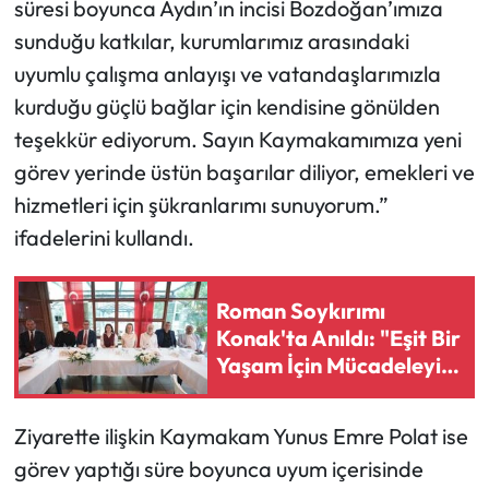
süresi boyunca Aydın’ın incisi Bozdoğan’ımıza
sunduğu katkılar, kurumlarımız arasındaki
uyumlu çalışma anlayışı ve vatandaşlarımızla
kurduğu güçlü bağlar için kendisine gönülden
teşekkür ediyorum. Sayın Kaymakamımıza yeni
görev yerinde üstün başarılar diliyor, emekleri ve
hizmetleri için şükranlarımı sunuyorum.”
ifadelerini kullandı.
Roman Soykırımı
Konak'ta Anıldı: "Eşit Bir
Yaşam İçin Mücadeleyi
Sürdüreceğiz"
Ziyarette ilişkin Kaymakam Yunus Emre Polat ise
görev yaptığı süre boyunca uyum içerisinde