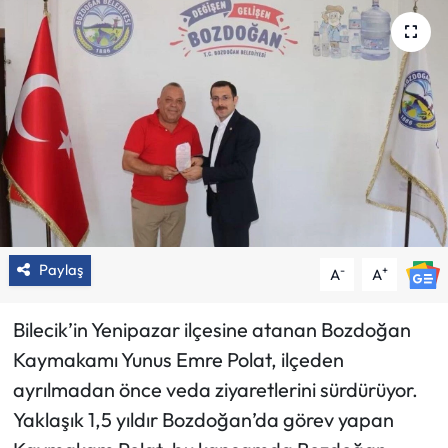
Paylaş
-
+
A
A
Bilecik’in Yenipazar ilçesine atanan Bozdoğan
Kaymakamı Yunus Emre Polat, ilçeden
ayrılmadan önce veda ziyaretlerini sürdürüyor.
Yaklaşık 1,5 yıldır Bozdoğan’da görev yapan