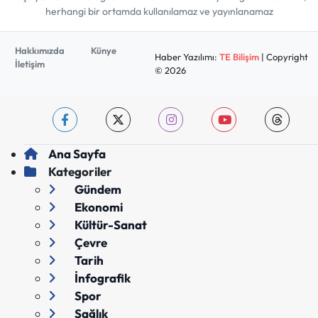
herhangi bir ortamda kullanılamaz ve yayınlanamaz
Hakkımızda
Künye
Haber Yazılımı:
TE Bilişim
| Copyright
İletişim
© 2026
Ana Sayfa
Kategoriler
Gündem
Ekonomi
Kültür-Sanat
Çevre
Tarih
İnfografik
Spor
Sağlık