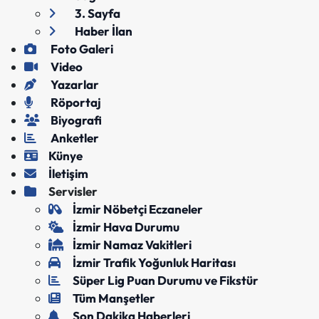
3. Sayfa
Haber İlan
Foto Galeri
Video
Yazarlar
Röportaj
Biyografi
Anketler
Künye
İletişim
Servisler
İzmir Nöbetçi Eczaneler
İzmir Hava Durumu
İzmir Namaz Vakitleri
İzmir Trafik Yoğunluk Haritası
Süper Lig Puan Durumu ve Fikstür
Tüm Manşetler
Son Dakika Haberleri