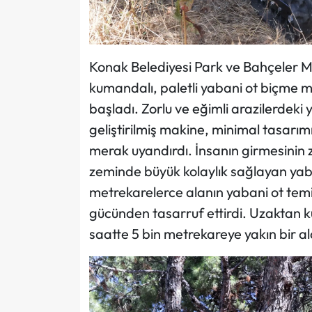
Konak Belediyesi Park ve Bahçeler Mü
kumandalı, paletli yabani ot biçme m
başladı. Zorlu ve eğimli arazilerdeki y
geliştirilmiş makine, minimal tasar
merak uyandırdı. İnsanın girmesinin 
zeminde büyük kolaylık sağlayan yab
metrekarelerce alanın yabani ot temi
gücünden tasarruf ettirdi. Uzaktan ku
saatte 5 bin metrekareye yakın bir al