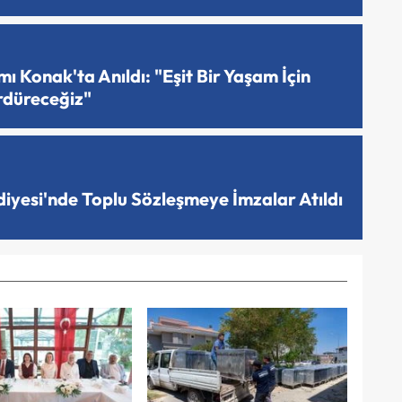
 Konak'ta Anıldı: "Eşit Bir Yaşam İçin
rdüreceğiz"
diyesi'nde Toplu Sözleşmeye İmzalar Atıldı