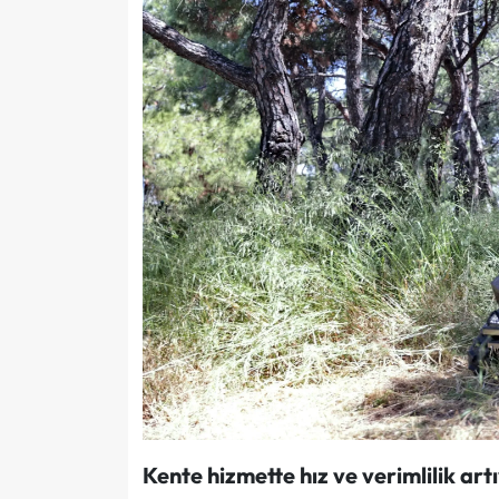
Kente hizmette hız ve verimlilik art