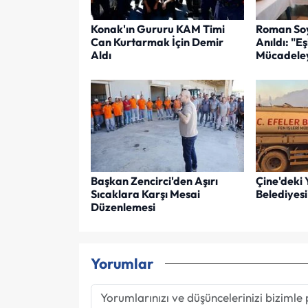
Konak'ın Gururu KAM Timi
Roman Soy
Can Kurtarmak İçin Demir
Anıldı: "Eş
Aldı
Mücadeley
Başkan Zencirci'den Aşırı
Çine'deki 
Sıcaklara Karşı Mesai
Belediyes
Düzenlemesi
Yorumlar