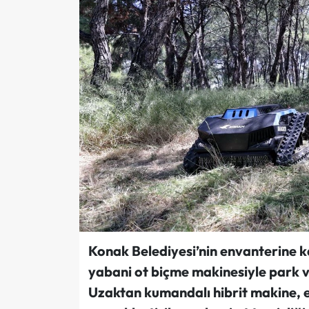
Konak Belediyesi’nin envanterine k
yabani ot biçme makinesiyle park v
Uzaktan kumandalı hibrit makine, e