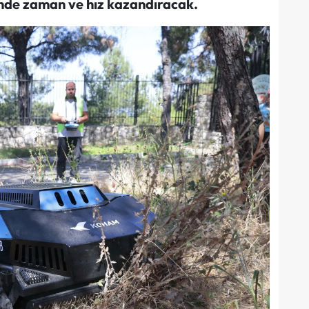
ğinde zaman ve hız kazandıracak.