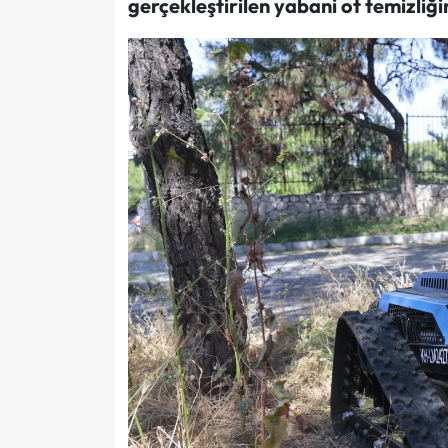
gerçekleştirilen yabani ot temizli