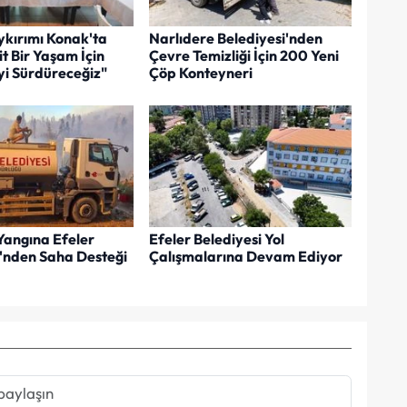
kırımı Konak'ta
Narlıdere Belediyesi'nden
it Bir Yaşam İçin
Çevre Temizliği İçin 200 Yeni
i Sürdüreceğiz"
Çöp Konteyneri
Yangına Efeler
Efeler Belediyesi Yol
i'nden Saha Desteği
Çalışmalarına Devam Ediyor