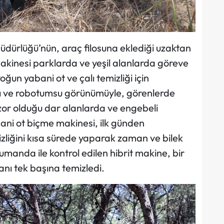
dürlüğü’nün, araç filosuna eklediği uzaktan
akinesi parklarda ve yeşil alanlarda göreve
oğun yabani ot ve çalı temizliği için
ımı ve robotumsu görünümüyle, görenlerde
zor olduğu dar alanlarda ve engebeli
ani ot biçme makinesi, ilk günden
zliğini kısa sürede yaparak zaman ve bilek
manda ile kontrol edilen hibrit makine, bir
anı tek başına temizledi.