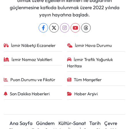
olmak üzere Egelilerin kentleri ile bağlarının
güçlenmesine katkıda bulunmak üzere 2022 yılında
yayın hayatına başladı.
İzmir Nöbetçi Eczaneler
İzmir Hava Durumu
İzmir Namaz Vakitleri
İzmir Trafik Yoğunluk
Haritası
Puan Durumu ve Fikstür
Tüm Manşetler
Son Dakika Haberleri
Haber Arşivi
Ana Sayfa
Gündem
Kültür-Sanat
Tarih
Çevre