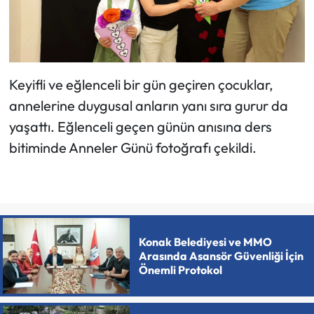
Keyifli ve eğlenceli bir gün geçiren çocuklar,
annelerine duygusal anların yanı sıra gurur da
yaşattı. Eğlenceli geçen günün anısına ders
bitiminde Anneler Günü fotoğrafı çekildi.
Konak Belediyesi ve MMO
Arasında Asansör Güvenliği İçin
Önemli Protokol