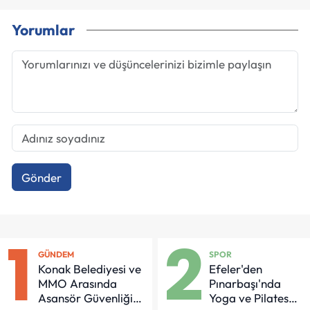
Yorumlar
Gönder
1
2
GÜNDEM
SPOR
Konak Belediyesi ve
Efeler'den
MMO Arasında
Pınarbaşı'nda
Asansör Güvenliği
Yoga ve Pilates