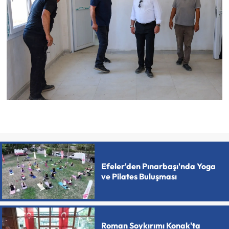
Efeler'den Pınarbaşı'nda Yoga
ve Pilates Buluşması
Roman Soykırımı Konak'ta