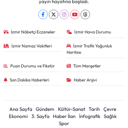
yayın hayatına başladı.
İzmir Nöbetçi Eczaneler
İzmir Hava Durumu
İzmir Namaz Vakitleri
İzmir Trafik Yoğunluk
Haritası
Puan Durumu ve Fikstür
Tüm Manşetler
Son Dakika Haberleri
Haber Arşivi
Ana Sayfa
Gündem
Kültür-Sanat
Tarih
Çevre
Ekonomi
3. Sayfa
Haber İlan
İnfografik
Sağlık
Spor