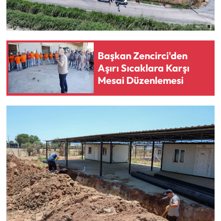
Başkan Zencirci'den
Aşırı Sıcaklara Karşı
Mesai Düzenlemesi