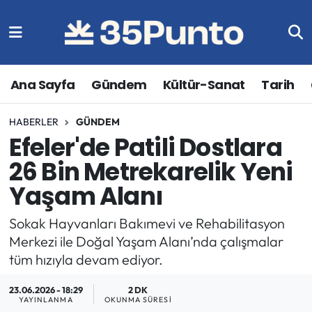
Ana Sayfa
Gündem
Kültür-Sanat
Tarih
HABERLER
GÜNDEM
Efeler'de Patili Dostlara
26 Bin Metrekarelik Yeni
Yaşam Alanı
Sokak Hayvanları Bakımevi ve Rehabilitasyon
Merkezi ile Doğal Yaşam Alanı’nda çalışmalar
tüm hızıyla devam ediyor.
23.06.2026 - 18:29
2 DK
YAYINLANMA
OKUNMA SÜRESI