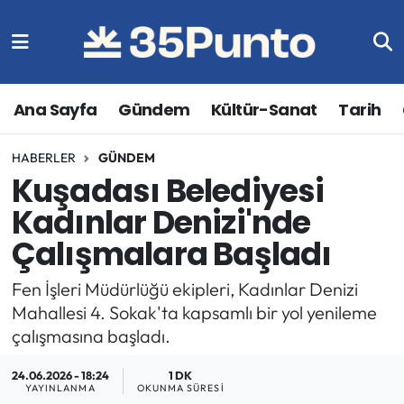
Ana Sayfa
Gündem
Kültür-Sanat
Tarih
HABERLER
GÜNDEM
Kuşadası Belediyesi
Kadınlar Denizi'nde
Çalışmalara Başladı
Fen İşleri Müdürlüğü ekipleri, Kadınlar Denizi
Mahallesi 4. Sokak'ta kapsamlı bir yol yenileme
çalışmasına başladı.
24.06.2026 - 18:24
1 DK
YAYINLANMA
OKUNMA SÜRESI