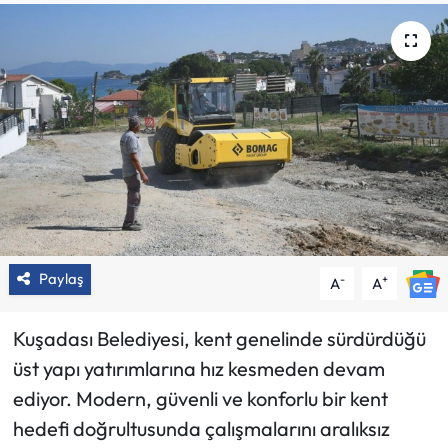
Paylaş
-
+
A
A
Kuşadası Belediyesi, kent genelinde sürdürdüğü
üst yapı yatırımlarına hız kesmeden devam
ediyor. Modern, güvenli ve konforlu bir kent
hedefi doğrultusunda çalışmalarını aralıksız