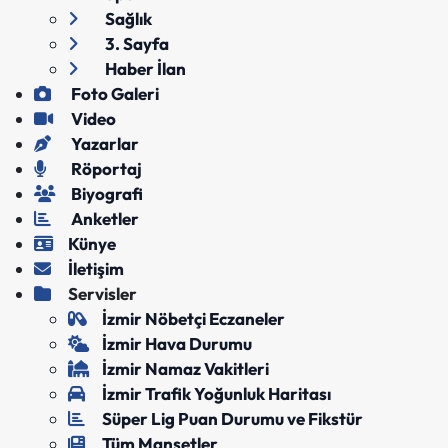
Sağlık
3. Sayfa
Haber İlan
Foto Galeri
Video
Yazarlar
Röportaj
Biyografi
Anketler
Künye
İletişim
Servisler
İzmir Nöbetçi Eczaneler
İzmir Hava Durumu
İzmir Namaz Vakitleri
İzmir Trafik Yoğunluk Haritası
Süper Lig Puan Durumu ve Fikstür
Tüm Manşetler