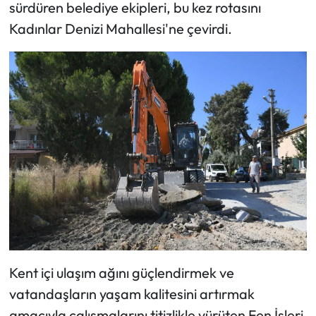
sürdüren belediye ekipleri, bu kez rotasını
Kadınlar Denizi Mahallesi'ne çevirdi.
Kent içi ulaşım ağını güçlendirmek ve
vatandaşların yaşam kalitesini artırmak
amacıyla çalışmalarını titizlikle yürüten Fen İşleri