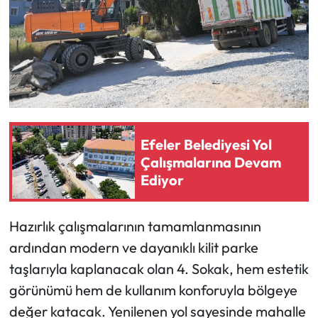
Efeler Belediyesi Yol
Çalışmalarına Devam
Ediyor
Hazırlık çalışmalarının tamamlanmasının
ardından modern ve dayanıklı kilit parke
taşlarıyla kaplanacak olan 4. Sokak, hem estetik
görünümü hem de kullanım konforuyla bölgeye
değer katacak. Yenilenen yol sayesinde mahalle