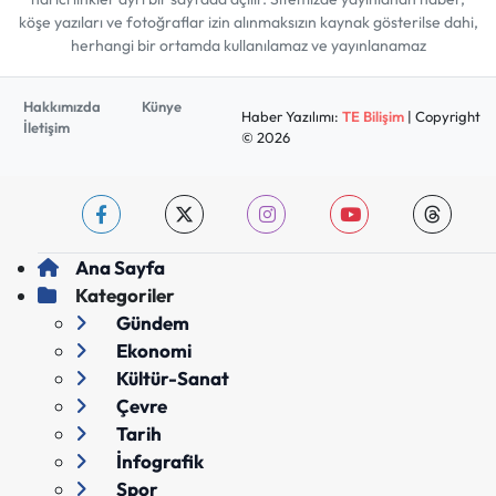
köşe yazıları ve fotoğraflar izin alınmaksızın kaynak gösterilse dahi,
herhangi bir ortamda kullanılamaz ve yayınlanamaz
Hakkımızda
Künye
Haber Yazılımı:
TE Bilişim
| Copyright
İletişim
© 2026
Ana Sayfa
Kategoriler
Gündem
Ekonomi
Kültür-Sanat
Çevre
Tarih
İnfografik
Spor