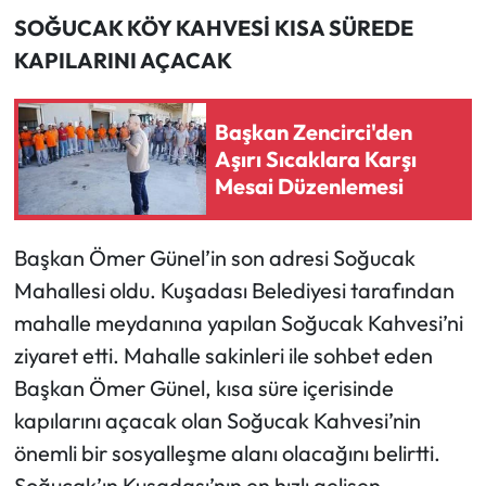
SOĞUCAK KÖY KAHVESİ KISA SÜREDE
KAPILARINI AÇACAK
Başkan Zencirci'den
Aşırı Sıcaklara Karşı
Mesai Düzenlemesi
Başkan Ömer Günel’in son adresi Soğucak
Mahallesi oldu. Kuşadası Belediyesi tarafından
mahalle meydanına yapılan Soğucak Kahvesi’ni
ziyaret etti. Mahalle sakinleri ile sohbet eden
Başkan Ömer Günel, kısa süre içerisinde
kapılarını açacak olan Soğucak Kahvesi’nin
önemli bir sosyalleşme alanı olacağını belirtti.
Soğucak’ın Kuşadası’nın en hızlı gelişen