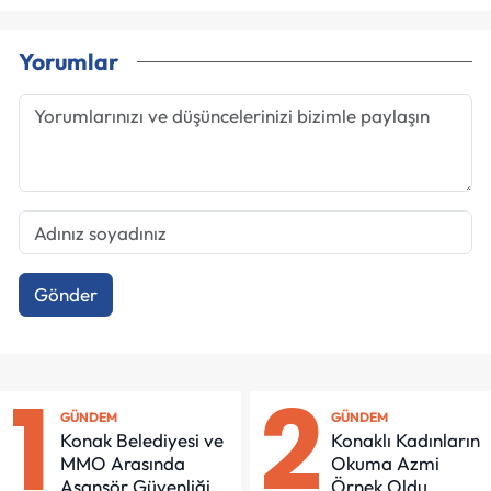
Yorumlar
Gönder
1
2
GÜNDEM
GÜNDEM
Konak Belediyesi ve
Konaklı Kadınların
MMO Arasında
Okuma Azmi
Asansör Güvenliği
Örnek Oldu