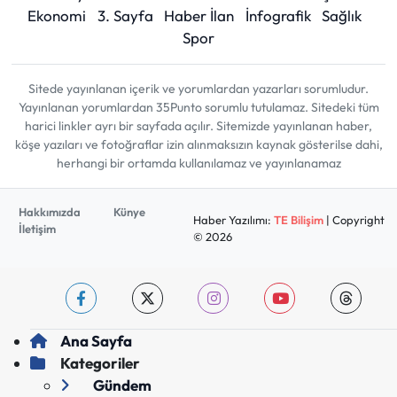
Ekonomi
3. Sayfa
Haber İlan
İnfografik
Sağlık
Spor
Sitede yayınlanan içerik ve yorumlardan yazarları sorumludur.
Yayınlanan yorumlardan 35Punto sorumlu tutulamaz. Sitedeki tüm
harici linkler ayrı bir sayfada açılır. Sitemizde yayınlanan haber,
köşe yazıları ve fotoğraflar izin alınmaksızın kaynak gösterilse dahi,
herhangi bir ortamda kullanılamaz ve yayınlanamaz
Hakkımızda
Künye
Haber Yazılımı:
TE Bilişim
| Copyright
İletişim
© 2026
Ana Sayfa
Kategoriler
Gündem