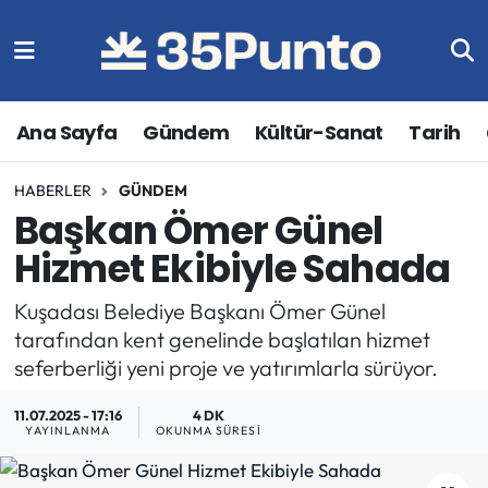
Ana Sayfa
Gündem
Kültür-Sanat
Tarih
HABERLER
GÜNDEM
Başkan Ömer Günel
Hizmet Ekibiyle Sahada
Kuşadası Belediye Başkanı Ömer Günel
tarafından kent genelinde başlatılan hizmet
seferberliği yeni proje ve yatırımlarla sürüyor.
11.07.2025 - 17:16
4 DK
YAYINLANMA
OKUNMA SÜRESI