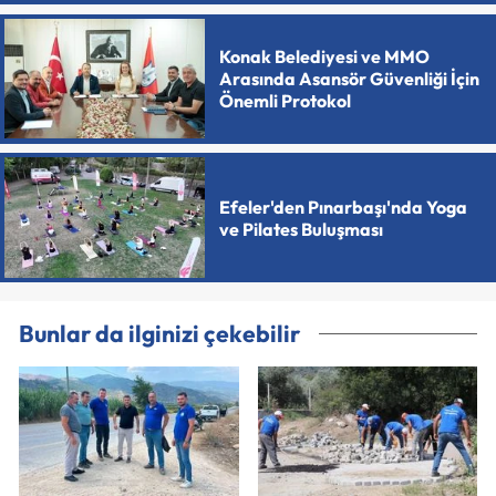
Konak Belediyesi ve MMO
Arasında Asansör Güvenliği İçin
Önemli Protokol
Efeler'den Pınarbaşı'nda Yoga
ve Pilates Buluşması
Bunlar da ilginizi çekebilir