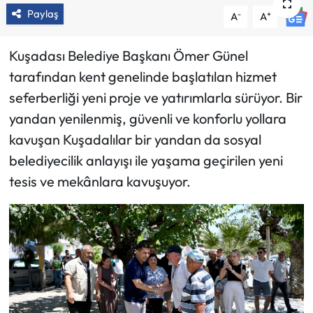
Paylaş
-
+
A
A
Kuşadası Belediye Başkanı Ömer Günel
tarafından kent genelinde başlatılan hizmet
seferberliği yeni proje ve yatırımlarla sürüyor. Bir
yandan yenilenmiş, güvenli ve konforlu yollara
kavuşan Kuşadalılar bir yandan da sosyal
belediyecilik anlayışı ile yaşama geçirilen yeni
tesis ve mekânlara kavuşuyor.