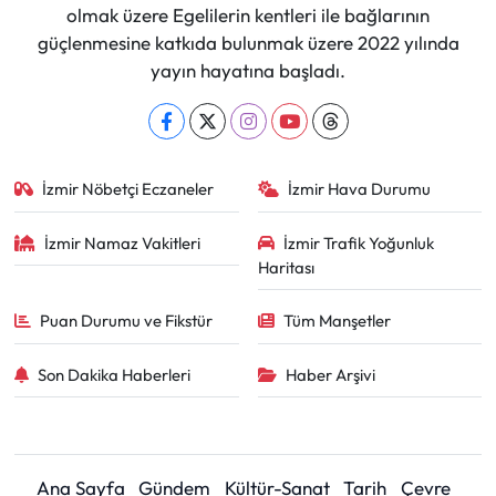
olmak üzere Egelilerin kentleri ile bağlarının
güçlenmesine katkıda bulunmak üzere 2022 yılında
yayın hayatına başladı.
İzmir Nöbetçi Eczaneler
İzmir Hava Durumu
İzmir Namaz Vakitleri
İzmir Trafik Yoğunluk
Haritası
Puan Durumu ve Fikstür
Tüm Manşetler
Son Dakika Haberleri
Haber Arşivi
Ana Sayfa
Gündem
Kültür-Sanat
Tarih
Çevre