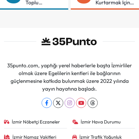
Toplu
Kurtarmak İçin
Sözleşmeye
Demir Aldı
İmzalar Atıldı
35punto.com, yaptığı yerel haberlerle başta İzmirliler
olmak üzere Egelilerin kentleri ile bağlarının
güçlenmesine katkıda bulunmak üzere 2022 yılında
yayın hayatına başladı.
İzmir Nöbetçi Eczaneler
İzmir Hava Durumu
İzmir Namaz Vakitleri
İzmir Trafik Yoğunluk