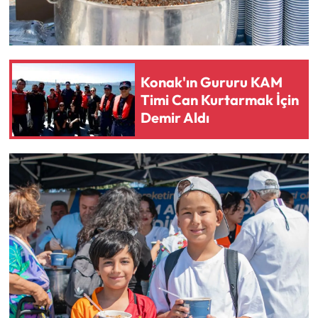
Konak'ın Gururu KAM
Timi Can Kurtarmak İçin
Demir Aldı