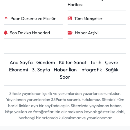
Haritası
Puan Durumu ve Fikstür
Tüm Manşetler
Son Dakika Haberleri
Haber Arşivi
Ana Sayfa
Gündem
Kültür-Sanat
Tarih
Çevre
Ekonomi
3. Sayfa
Haber İlan
İnfografik
Sağlık
Spor
Sitede yayınlanan içerik ve yorumlardan yazarları sorumludur.
Yayınlanan yorumlardan 35Punto sorumlu tutulamaz. Sitedeki tüm
harici linkler ayrı bir sayfada açılır. Sitemizde yayınlanan haber,
köşe yazıları ve fotoğraflar izin alınmaksızın kaynak gösterilse dahi,
herhangi bir ortamda kullanılamaz ve yayınlanamaz