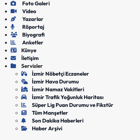
Foto Galeri
Video
Yazarlar
Röportaj
Biyografi
Anketler
Künye
İletişim
Servisler
İzmir Nöbetçi Eczaneler
İzmir Hava Durumu
İzmir Namaz Vakitleri
İzmir Trafik Yoğunluk Haritası
Süper Lig Puan Durumu ve Fikstür
Tüm Manşetler
Son Dakika Haberleri
Haber Arşivi