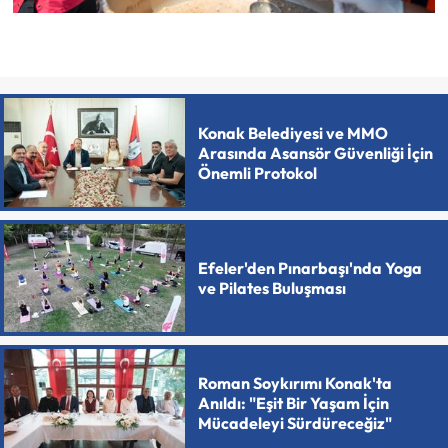
Konak Belediyesi ve MMO
Arasında Asansör Güvenliği İçin
Önemli Protokol
Efeler'den Pınarbaşı'nda Yoga
ve Pilates Buluşması
Roman Soykırımı Konak'ta
Anıldı: "Eşit Bir Yaşam İçin
Mücadeleyi Sürdüreceğiz"