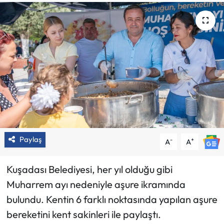
Paylaş
-
+
A
A
Kuşadası Belediyesi, her yıl olduğu gibi
Muharrem ayı nedeniyle aşure ikramında
bulundu. Kentin 6 farklı noktasında yapılan aşure
bereketini kent sakinleri ile paylaştı.