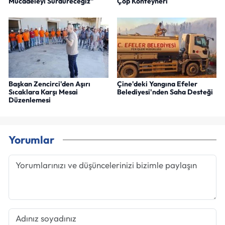
Mücadeleyi Sürdüreceğiz"
Çöp Konteyneri
Başkan Zencirci'den Aşırı
Çine'deki Yangına Efeler
Sıcaklara Karşı Mesai
Belediyesi'nden Saha Desteği
Düzenlemesi
Yorumlar