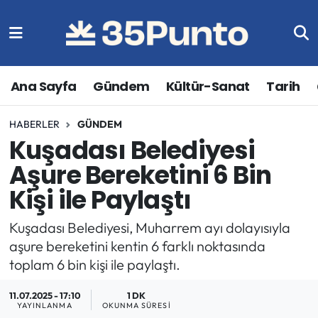
Ana Sayfa
Gündem
Kültür-Sanat
Tarih
HABERLER
GÜNDEM
Kuşadası Belediyesi
Aşure Bereketini 6 Bin
Kişi ile Paylaştı
Kuşadası Belediyesi, Muharrem ayı dolayısıyla
aşure bereketini kentin 6 farklı noktasında
toplam 6 bin kişi ile paylaştı.
11.07.2025 - 17:10
1 DK
YAYINLANMA
OKUNMA SÜRESI