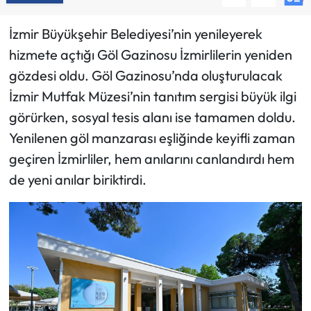
İzmir Büyükşehir Belediyesi’nin yenileyerek
hizmete açtığı Göl Gazinosu İzmirlilerin yeniden
gözdesi oldu. Göl Gazinosu’nda oluşturulacak
İzmir Mutfak Müzesi’nin tanıtım sergisi büyük ilgi
görürken, sosyal tesis alanı ise tamamen doldu.
Yenilenen göl manzarası eşliğinde keyifli zaman
geçiren İzmirliler, hem anılarını canlandırdı hem
de yeni anılar biriktirdi.