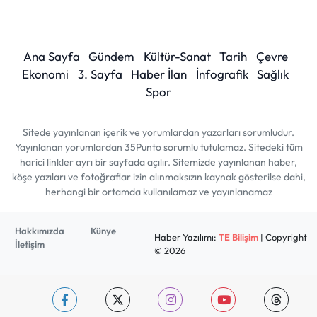
Ana Sayfa
Gündem
Kültür-Sanat
Tarih
Çevre
Ekonomi
3. Sayfa
Haber İlan
İnfografik
Sağlık
Spor
Sitede yayınlanan içerik ve yorumlardan yazarları sorumludur.
Yayınlanan yorumlardan 35Punto sorumlu tutulamaz. Sitedeki tüm
harici linkler ayrı bir sayfada açılır. Sitemizde yayınlanan haber,
köşe yazıları ve fotoğraflar izin alınmaksızın kaynak gösterilse dahi,
herhangi bir ortamda kullanılamaz ve yayınlanamaz
Hakkımızda
Künye
Haber Yazılımı:
TE Bilişim
| Copyright
İletişim
© 2026