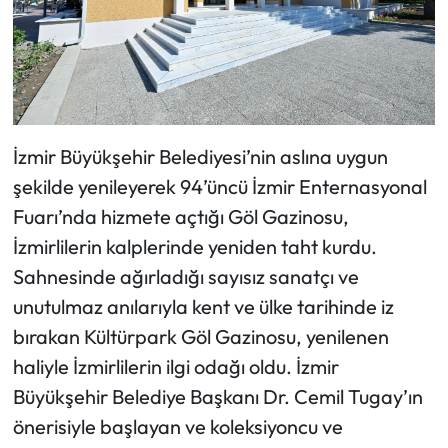
İzmir Büyükşehir Belediyesi’nin aslına uygun
şekilde yenileyerek 94’üncü İzmir Enternasyonal
Fuarı’nda hizmete açtığı Göl Gazinosu,
İzmirlilerin kalplerinde yeniden taht kurdu.
Sahnesinde ağırladığı sayısız sanatçı ve
unutulmaz anılarıyla kent ve ülke tarihinde iz
bırakan Kültürpark Göl Gazinosu, yenilenen
haliyle İzmirlilerin ilgi odağı oldu. İzmir
Büyükşehir Belediye Başkanı Dr. Cemil Tugay’ın
önerisiyle başlayan ve koleksiyoncu ve