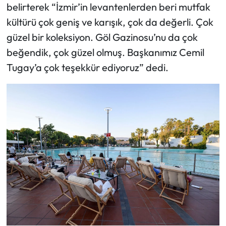
belirterek “İzmir’in levantenlerden beri mutfak
kültürü çok geniş ve karışık, çok da değerli. Çok
güzel bir koleksiyon. Göl Gazinosu’nu da çok
beğendik, çok güzel olmuş. Başkanımız Cemil
Tugay’a çok teşekkür ediyoruz” dedi.