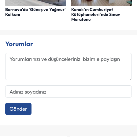
Bornova'da 'Güneş ve Yağmur'
Konak'ın Cumhuriyet
Kalkanı
Kütüphaneleri'nde Sınav
Maratonu
Yorumlar
Gönder