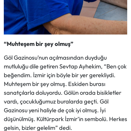
“Muhteşem bir şey olmuş”
Göl Gazinosu’nun açılmasından duyduğu
mutluluğu dile getiren Sevtap Ayhekim, “Ben çok
beğendim. İzmir için böyle bir yer gerekliydi.
Muhteşem bir şey olmuş. Eskiden burası
sanatçılarla doluyordu. Gölün orada bisikletler
vardı, çocukluğumuz buralarda geçti. Göl
Gazinosu yeni haliyle de çok iyi olmuş. İyi
düşünülmüş. Kültürpark İzmir’in sembolü. Herkes
gelsin, bizler gelelim” dedi.