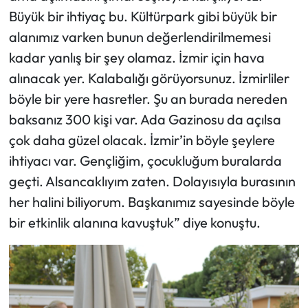
Büyük bir ihtiyaç bu. Kültürpark gibi büyük bir
alanımız varken bunun değerlendirilmemesi
kadar yanlış bir şey olamaz. İzmir için hava
alınacak yer. Kalabalığı görüyorsunuz. İzmirliler
böyle bir yere hasretler. Şu an burada nereden
baksanız 300 kişi var. Ada Gazinosu da açılsa
çok daha güzel olacak. İzmir’in böyle şeylere
ihtiyacı var. Gençliğim, çocukluğum buralarda
geçti. Alsancaklıyım zaten. Dolayısıyla burasının
her halini biliyorum. Başkanımız sayesinde böyle
bir etkinlik alanına kavuştuk” diye konuştu.