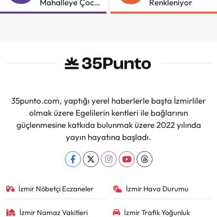
Mahalleye Çocuk
Renkleniyor
Şenliği
35punto.com, yaptığı yerel haberlerle başta İzmirliler
olmak üzere Egelilerin kentleri ile bağlarının
güçlenmesine katkıda bulunmak üzere 2022 yılında
yayın hayatına başladı.
İzmir Nöbetçi Eczaneler
İzmir Hava Durumu
İzmir Namaz Vakitleri
İzmir Trafik Yoğunluk