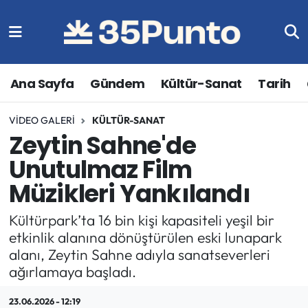
Ana Sayfa
Gündem
Kültür-Sanat
Tarih
VIDEO GALERI
KÜLTÜR-SANAT
Zeytin Sahne'de
Unutulmaz Film
Müzikleri Yankılandı
Kültürpark’ta 16 bin kişi kapasiteli yeşil bir
etkinlik alanına dönüştürülen eski lunapark
alanı, Zeytin Sahne adıyla sanatseverleri
ağırlamaya başladı.
23.06.2026 - 12:19