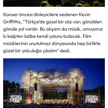
Konser öncesi dinleyicilere seslenen Kevin
Griffiths, "Türkçe’de güzel bir söz var; gönülden
gönüle yol vardır. Bu akşam da müzik, umuyoruz
ki kalpten kalbe kendi yolunu bulacak. Film
müziklerinin unutulmaz dünyasında hep birlikte
güzel bir yolculuğa çıkalım" dedi.