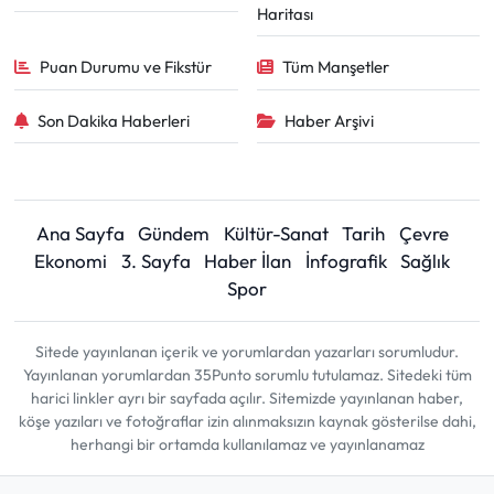
Haritası
Puan Durumu ve Fikstür
Tüm Manşetler
Son Dakika Haberleri
Haber Arşivi
Ana Sayfa
Gündem
Kültür-Sanat
Tarih
Çevre
Ekonomi
3. Sayfa
Haber İlan
İnfografik
Sağlık
Spor
Sitede yayınlanan içerik ve yorumlardan yazarları sorumludur.
Yayınlanan yorumlardan 35Punto sorumlu tutulamaz. Sitedeki tüm
harici linkler ayrı bir sayfada açılır. Sitemizde yayınlanan haber,
köşe yazıları ve fotoğraflar izin alınmaksızın kaynak gösterilse dahi,
herhangi bir ortamda kullanılamaz ve yayınlanamaz