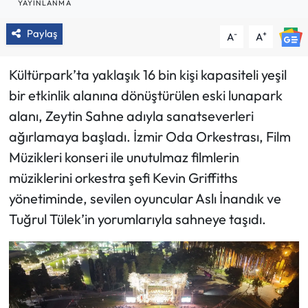
YAYINLANMA
Paylaş
-
+
A
A
Kültürpark’ta yaklaşık 16 bin kişi kapasiteli yeşil
bir etkinlik alanına dönüştürülen eski lunapark
alanı, Zeytin Sahne adıyla sanatseverleri
ağırlamaya başladı. İzmir Oda Orkestrası, Film
Müzikleri konseri ile unutulmaz filmlerin
müziklerini orkestra şefi Kevin Griffiths
yönetiminde, sevilen oyuncular Aslı İnandık ve
Tuğrul Tülek’in yorumlarıyla sahneye taşıdı.