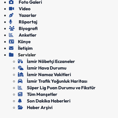
Foto Galeri
Video
Yazarlar
Röportaj
Biyografi
Anketler
Künye
İletişim
Servisler
İzmir Nöbetçi Eczaneler
İzmir Hava Durumu
İzmir Namaz Vakitleri
İzmir Trafik Yoğunluk Haritası
Süper Lig Puan Durumu ve Fikstür
Tüm Manşetler
Son Dakika Haberleri
Haber Arşivi