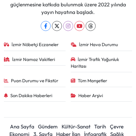
güçlenmesine katkıda bulunmak üzere 2022 yılında
yayın hayatına başladı.
İzmir Nöbetçi Eczaneler
İzmir Hava Durumu
İzmir Namaz Vakitleri
İzmir Trafik Yoğunluk
Haritası
Puan Durumu ve Fikstür
Tüm Manşetler
Son Dakika Haberleri
Haber Arşivi
Ana Sayfa
Gündem
Kültür-Sanat
Tarih
Çevre
Ekonomi
3. Sayfa
Haber İlan
İnfografik
Sağlık