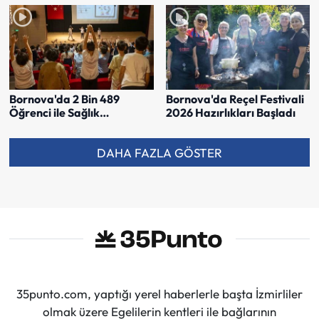
Bornova'da 2 Bin 489
Bornova'da Reçel Festivali
Öğrenci ile Sağlık
2026 Hazırlıkları Başladı
Seferberliği
DAHA FAZLA GÖSTER
35punto.com, yaptığı yerel haberlerle başta İzmirliler
olmak üzere Egelilerin kentleri ile bağlarının