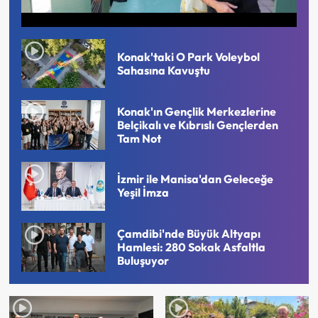
Konak'taki O Park Voleybol
Sahasına Kavuştu
Konak'ın Gençlik Merkezlerine
Belçikalı ve Kıbrıslı Gençlerden
Tam Not
İzmir ile Manisa'dan Geleceğe
Yeşil İmza
Çamdibi'nde Büyük Altyapı
Hamlesi: 280 Sokak Asfaltla
Buluşuyor