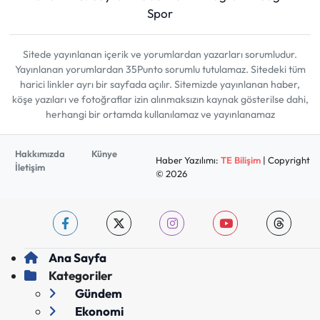
Spor
Sitede yayınlanan içerik ve yorumlardan yazarları sorumludur.
Yayınlanan yorumlardan 35Punto sorumlu tutulamaz. Sitedeki tüm
harici linkler ayrı bir sayfada açılır. Sitemizde yayınlanan haber,
köşe yazıları ve fotoğraflar izin alınmaksızın kaynak gösterilse dahi,
herhangi bir ortamda kullanılamaz ve yayınlanamaz
Hakkımızda
Künye
Haber Yazılımı:
TE Bilişim
| Copyright
İletişim
© 2026
Ana Sayfa
Kategoriler
Gündem
Ekonomi