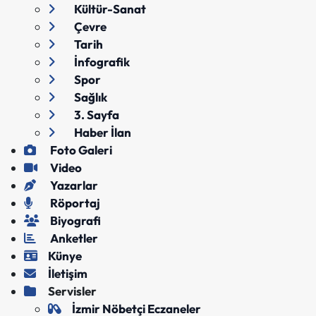
Kültür-Sanat
Çevre
Tarih
İnfografik
Spor
Sağlık
3. Sayfa
Haber İlan
Foto Galeri
Video
Yazarlar
Röportaj
Biyografi
Anketler
Künye
İletişim
Servisler
İzmir Nöbetçi Eczaneler