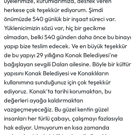
üyelerimize, kurumlarımıza, destek veren
herkese çok teşekkür ediyorum. Şimdi
önümüzde 540 günlük bir inşaat süreci var.
Yüklenicimizin sözü var, hiç bir gecikme
olmadan, belki 540 günden daha önce bu binayı
yapıp bize teslim edecek. Ve en büyük teşekkür
de bu yapıyı 29 yıllığına Konak Belediyesi'ne
bağışlayan sevgili Dalan ailesine. Böyle bir kültür
yapısını Konak Belediyesi ve Konaklıların
kullanımına sunduğunuz için çok teşekkür
ediyoruz. Konak'ta tarihi korumaktan, bu
değerleri ayağa kaldırmaktan
vazgeçmeyeceğiz. Bu güzel kentin güzel
insanları her türlü çabayı, çalışmayı fazlasıyla
hak ediyor. Umuyorum en kısa zamanda