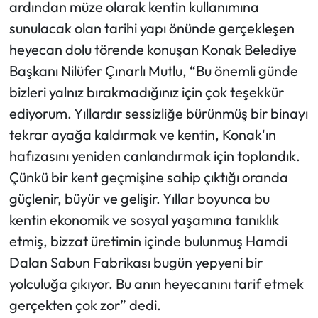
ardından müze olarak kentin kullanımına
sunulacak olan tarihi yapı önünde gerçekleşen
heyecan dolu törende konuşan Konak Belediye
Başkanı Nilüfer Çınarlı Mutlu, “Bu önemli günde
bizleri yalnız bırakmadığınız için çok teşekkür
ediyorum. Yıllardır sessizliğe bürünmüş bir binayı
tekrar ayağa kaldırmak ve kentin, Konak'ın
hafızasını yeniden canlandırmak için toplandık.
Çünkü bir kent geçmişine sahip çıktığı oranda
güçlenir, büyür ve gelişir. Yıllar boyunca bu
kentin ekonomik ve sosyal yaşamına tanıklık
etmiş, bizzat üretimin içinde bulunmuş Hamdi
Dalan Sabun Fabrikası bugün yepyeni bir
yolculuğa çıkıyor. Bu anın heyecanını tarif etmek
gerçekten çok zor” dedi.