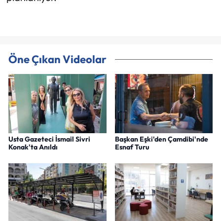
Öne Çıkan Videolar
Usta Gazeteci İsmail Sivri
Başkan Eşki'den Çamdibi'nde
Konak'ta Anıldı
Esnaf Turu