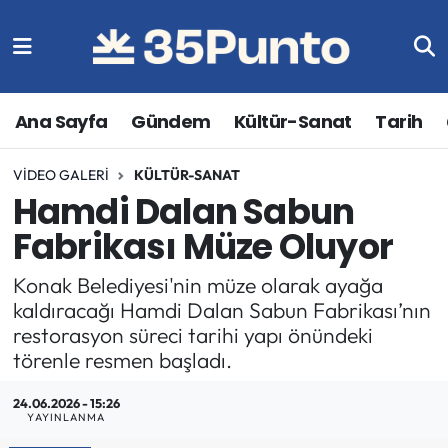
Ana Sayfa
Gündem
Kültür-Sanat
Tarih
VIDEO GALERI
KÜLTÜR-SANAT
Hamdi Dalan Sabun
Fabrikası Müze Oluyor
Konak Belediyesi'nin müze olarak ayağa
kaldıracağı Hamdi Dalan Sabun Fabrikası’nın
restorasyon süreci tarihi yapı önündeki
törenle resmen başladı.
24.06.2026 - 15:26
YAYINLANMA