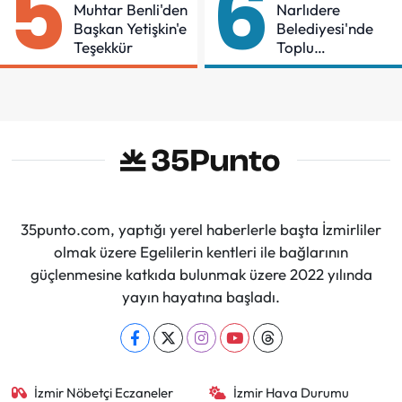
5
6
Muhtar Benli'den
Narlıdere
Başkan Yetişkin'e
Belediyesi'nde
Teşekkür
Toplu
Sözleşmeye
İmzalar Atıldı
35punto.com, yaptığı yerel haberlerle başta İzmirliler
olmak üzere Egelilerin kentleri ile bağlarının
güçlenmesine katkıda bulunmak üzere 2022 yılında
yayın hayatına başladı.
İzmir Nöbetçi Eczaneler
İzmir Hava Durumu