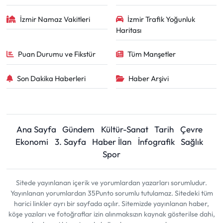
İzmir Namaz Vakitleri
İzmir Trafik Yoğunluk
Haritası
Puan Durumu ve Fikstür
Tüm Manşetler
Son Dakika Haberleri
Haber Arşivi
Ana Sayfa
Gündem
Kültür-Sanat
Tarih
Çevre
Ekonomi
3. Sayfa
Haber İlan
İnfografik
Sağlık
Spor
Sitede yayınlanan içerik ve yorumlardan yazarları sorumludur.
Yayınlanan yorumlardan 35Punto sorumlu tutulamaz. Sitedeki tüm
harici linkler ayrı bir sayfada açılır. Sitemizde yayınlanan haber,
köşe yazıları ve fotoğraflar izin alınmaksızın kaynak gösterilse dahi,