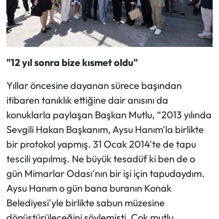
"12 yıl sonra bize kısmet oldu"
Yıllar öncesine dayanan sürece başından
itibaren tanıklık ettiğine dair anısını da
konuklarla paylaşan Başkan Mutlu, “2013 yılında
Sevgili Hakan Başkanım, Aysu Hanım'la birlikte
bir protokol yapmış. 31 Ocak 2014'te de tapu
tescili yapılmış. Ne büyük tesadüf ki ben de o
gün Mimarlar Odası'nın bir işi için tapudaydım.
Aysu Hanım o gün bana buranın Konak
Belediyesi'yle birlikte sabun müzesine
dönüştürüleceğini söylemişti. Çok mutlu