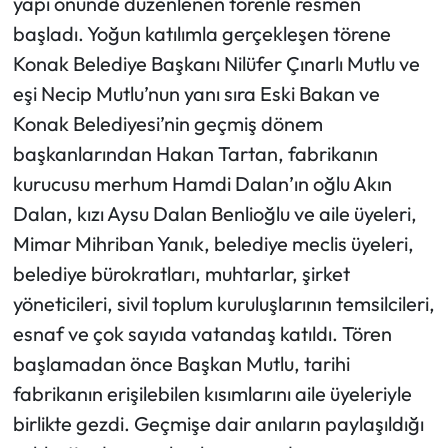
yapı önünde düzenlenen törenle resmen
başladı. Yoğun katılımla gerçekleşen törene
Konak Belediye Başkanı Nilüfer Çınarlı Mutlu ve
eşi Necip Mutlu’nun yanı sıra Eski Bakan ve
Konak Belediyesi’nin geçmiş dönem
başkanlarından Hakan Tartan, fabrikanın
kurucusu merhum Hamdi Dalan’ın oğlu Akın
Dalan, kızı Aysu Dalan Benlioğlu ve aile üyeleri,
Mimar Mihriban Yanık, belediye meclis üyeleri,
belediye bürokratları, muhtarlar, şirket
yöneticileri, sivil toplum kuruluşlarının temsilcileri,
esnaf ve çok sayıda vatandaş katıldı. Tören
başlamadan önce Başkan Mutlu, tarihi
fabrikanın erişilebilen kısımlarını aile üyeleriyle
birlikte gezdi. Geçmişe dair anıların paylaşıldığı