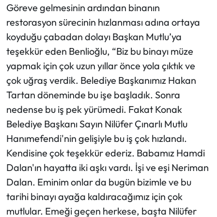
Göreve gelmesinin ardından binanın
restorasyon sürecinin hızlanması adına ortaya
koyduğu çabadan dolayı Başkan Mutlu’ya
teşekkür eden Benlioğlu, “Biz bu binayı müze
yapmak için çok uzun yıllar önce yola çıktık ve
çok uğraş verdik. Belediye Başkanımız Hakan
Tartan döneminde bu işe başladık. Sonra
nedense bu iş pek yürümedi. Fakat Konak
Belediye Başkanı Sayın Nilüfer Çınarlı Mutlu
Hanımefendi'nin gelişiyle bu iş çok hızlandı.
Kendisine çok teşekkür ederiz. Babamız Hamdi
Dalan'ın hayatta iki aşkı vardı. İşi ve eşi Neriman
Dalan. Eminim onlar da bugün bizimle ve bu
tarihi binayı ayağa kaldıracağımız için çok
mutlular. Emeği geçen herkese, başta Nilüfer