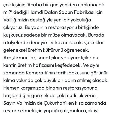
çok kişinin ‘Acaba bir gün yeniden canlanacak
mı?’ dediği Hamdi Dalan Sabun Fabrikası için
Valiliğimizin desteğiyle yeni bir yolculuğa
çıkıyoruz. Bu yapının restorasyonu bittiğinde
kuşkusuz sadece bir müze olmayacak. Burada
atölyelerde deneyimler kazanılacak. Çocuklar
geleneksel üretim kültürünü öğrenecek.
Araştırmacılar, sanatçılar ve ziyaretçiler bu
kentin üretim hafızasını keşfedecek. Ve aynı
zamanda Kemeraltı'nın tarihi dokusunu görünür
kılma yolunda çok büyük bir adım atılmış olacak.
Hemen karşımızda binanın restorasyonuna
başlandığını görmek de çok mutluluk verici.
Sayın Valimizin de Çukurhan'ı en kısa zamanda
restore etmek için yaptığı çalışmaları çok iyi