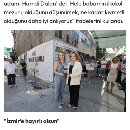
adam, Hamdi Dalan’ der. Hele babamın ilkokul
mezunu olduğunu düşünürsek, ne kadar kıymetli
olduğunu daha iyi anlıyoruz” ifadelerini kullandı.
"İzmir’e hayırlı olsun"