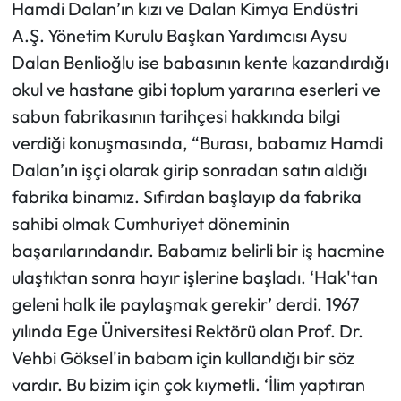
Hamdi Dalan’ın kızı ve Dalan Kimya Endüstri
A.Ş. Yönetim Kurulu Başkan Yardımcısı Aysu
Dalan Benlioğlu ise babasının kente kazandırdığı
okul ve hastane gibi toplum yararına eserleri ve
sabun fabrikasının tarihçesi hakkında bilgi
verdiği konuşmasında, “Burası, babamız Hamdi
Dalan’ın işçi olarak girip sonradan satın aldığı
fabrika binamız. Sıfırdan başlayıp da fabrika
sahibi olmak Cumhuriyet döneminin
başarılarındandır. Babamız belirli bir iş hacmine
ulaştıktan sonra hayır işlerine başladı. ‘Hak'tan
geleni halk ile paylaşmak gerekir’ derdi. 1967
yılında Ege Üniversitesi Rektörü olan Prof. Dr.
Vehbi Göksel'in babam için kullandığı bir söz
vardır. Bu bizim için çok kıymetli. ‘İlim yaptıran