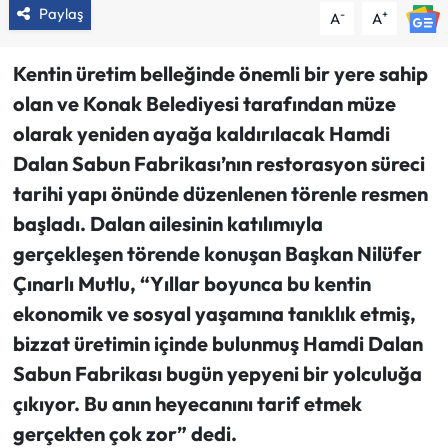
Paylaş
-
+
A
A
Kentin üretim belleğinde önemli bir yere sahip
olan ve Konak Belediyesi tarafından müze
olarak yeniden ayağa kaldırılacak Hamdi
Dalan Sabun Fabrikası’nın restorasyon süreci
tarihi yapı önünde düzenlenen törenle resmen
başladı. Dalan ailesinin katılımıyla
gerçekleşen törende konuşan Başkan Nilüfer
Çınarlı Mutlu, “Yıllar boyunca bu kentin
ekonomik ve sosyal yaşamına tanıklık etmiş,
bizzat üretimin içinde bulunmuş Hamdi Dalan
Sabun Fabrikası bugün yepyeni bir yolculuğa
çıkıyor. Bu anın heyecanını tarif etmek
gerçekten çok zor” dedi.