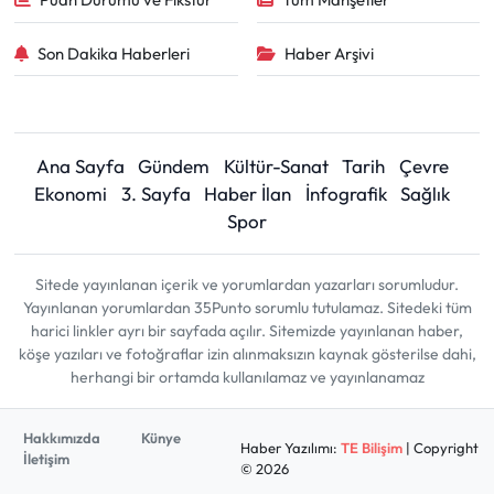
Son Dakika Haberleri
Haber Arşivi
Ana Sayfa
Gündem
Kültür-Sanat
Tarih
Çevre
Ekonomi
3. Sayfa
Haber İlan
İnfografik
Sağlık
Spor
Sitede yayınlanan içerik ve yorumlardan yazarları sorumludur.
Yayınlanan yorumlardan 35Punto sorumlu tutulamaz. Sitedeki tüm
harici linkler ayrı bir sayfada açılır. Sitemizde yayınlanan haber,
köşe yazıları ve fotoğraflar izin alınmaksızın kaynak gösterilse dahi,
herhangi bir ortamda kullanılamaz ve yayınlanamaz
Hakkımızda
Künye
Haber Yazılımı:
TE Bilişim
| Copyright
İletişim
© 2026