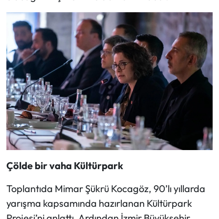
Çölde bir vaha Kültürpark
Toplantıda Mimar Şükrü Kocagöz, 90’lı yıllarda
yarışma kapsamında hazırlanan Kültürpark
Projesi’ni anlattı. Ardından İzmir Büyükşehir