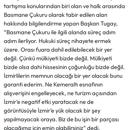
tartışma konularından biri olan ve halk arasında
Basmane Çukuru olarak tabir edilen alan
hakkında bilgilendirme yapan Başkan Tugay,
“Basmane Çukuru ile ilgili alanda süreç adım
adım ilerliyor. Hukuki süreç nihayete ermek
üzere. Orası fuara dahil edilebilecek bir yer
değil. Çünkü mülkiyeti bizde değil. Mülkiyeti
bizde olsa dahi hissesinin çoğunluğu bizde değil.
İzmirlilerin memnun olacağı bir yer olacak bunu
garanti ederim. Ne Kemeraltı esnafının
alışverişini engelleyecek, ne turizm açısından
İzmir’e negatif etki yaratacak ne de
görüntüsüyle İzmir’e yük olacak bir şey
yapılmayacak oraya. Biz de bu işin bir parçası
olacağımız için emin olabilirsiniz” dedi.