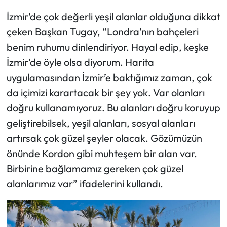
İzmir’de çok değerli yeşil alanlar olduğuna dikkat
çeken Başkan Tugay, “Londra’nın bahçeleri
benim ruhumu dinlendiriyor. Hayal edip, keşke
İzmir’de öyle olsa diyorum. Harita
uygulamasından İzmir’e baktığımız zaman, çok
da içimizi karartacak bir şey yok. Var olanları
doğru kullanamıyoruz. Bu alanları doğru koruyup
geliştirebilsek, yeşil alanları, sosyal alanları
artırsak çok güzel şeyler olacak. Gözümüzün
önünde Kordon gibi muhteşem bir alan var.
Birbirine bağlamamız gereken çok güzel
alanlarımız var” ifadelerini kullandı.