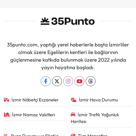
35punto.com, yaptığı yerel haberlerle başta İzmirliler
olmak üzere Egelilerin kentleri ile bağlarının
güçlenmesine katkıda bulunmak üzere 2022 yılında
yayın hayatına başladı.
İzmir Nöbetçi Eczaneler
İzmir Hava Durumu
İzmir Namaz Vakitleri
İzmir Trafik Yoğunluk
Haritası
Puan Durumu ve Fikstür
Tüm Manşetler