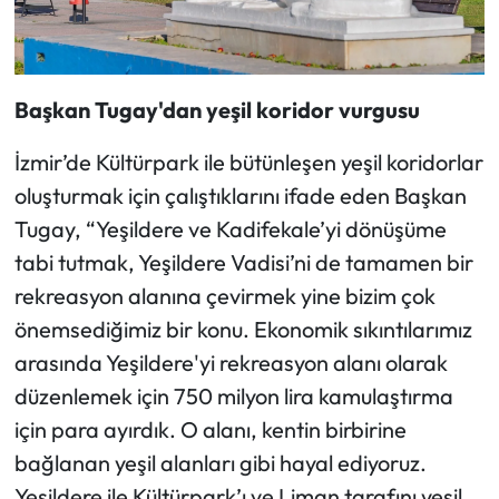
Başkan Tugay'dan yeşil koridor vurgusu
İzmir’de Kültürpark ile bütünleşen yeşil koridorlar
oluşturmak için çalıştıklarını ifade eden Başkan
Tugay, “Yeşildere ve Kadifekale’yi dönüşüme
tabi tutmak, Yeşildere Vadisi’ni de tamamen bir
rekreasyon alanına çevirmek yine bizim çok
önemsediğimiz bir konu. Ekonomik sıkıntılarımız
arasında Yeşildere'yi rekreasyon alanı olarak
düzenlemek için 750 milyon lira kamulaştırma
için para ayırdık. O alanı, kentin birbirine
bağlanan yeşil alanları gibi hayal ediyoruz.
Yeşildere ile Kültürpark’ı ve Liman tarafını yeşil