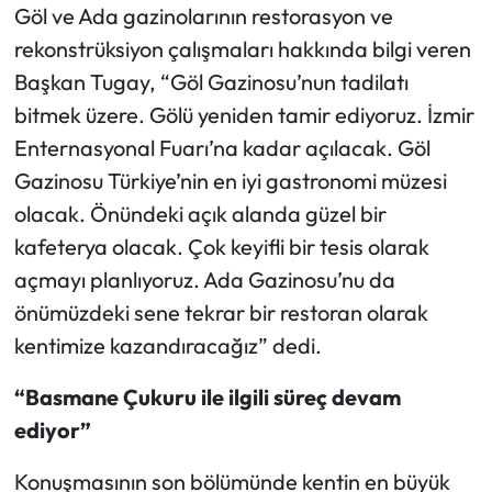
Göl ve Ada gazinolarının restorasyon ve
rekonstrüksiyon çalışmaları hakkında bilgi veren
Başkan Tugay, “Göl Gazinosu’nun tadilatı
bitmek üzere. Gölü yeniden tamir ediyoruz. İzmir
Enternasyonal Fuarı’na kadar açılacak. Göl
Gazinosu Türkiye’nin en iyi gastronomi müzesi
olacak. Önündeki açık alanda güzel bir
kafeterya olacak. Çok keyifli bir tesis olarak
açmayı planlıyoruz. Ada Gazinosu’nu da
önümüzdeki sene tekrar bir restoran olarak
kentimize kazandıracağız” dedi.
“Basmane Çukuru ile ilgili süreç devam
ediyor”
Konuşmasının son bölümünde kentin en büyük