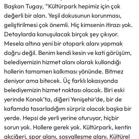
Başkan Tugay, “Kültürpark hepimiz için çok
değerli bir alan. Yeşil dokusunun korunması,
geliştirilmesi çok önemli. Hiç kimsenin itirazı yok.
Detaylarda konuşulacak birçok şey çıkıyor.
Mesela altına yeni bir otopark alanı yapmak
doğru değil. Benim kendi kesin ve kati görüşüm,
belediyemizin hizmet alanı olarak kullandığı
hollerin tamamen kalkması yönünde. Bitmez
deniyor ama bitecek. Üç farklı lokasyonda
belediyemizin hizmet noktası olacak. Biri eski
yerinde Konak’ta, diğeri Yenişehir’de, bir de
kafamda tasarladığım sürpriz olacak başka bir
yerde. Hepsi de yerli yerine oturuyor, hiçbir
sorun yok. Hollere gerek yok. Kültürpark, kentin
akciğeri, spor alanı, sosyalleşme alanı. Kültürel