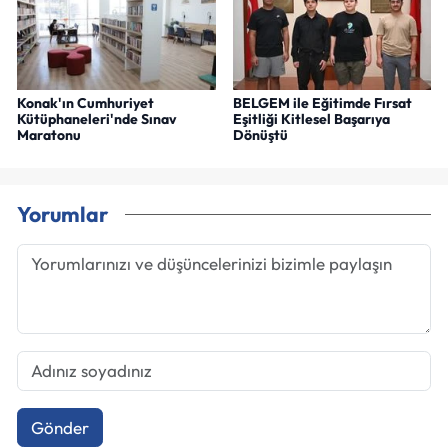
Konak'ın Cumhuriyet
BELGEM ile Eğitimde Fırsat
Kütüphaneleri'nde Sınav
Eşitliği Kitlesel Başarıya
Maratonu
Dönüştü
Yorumlar
Gönder