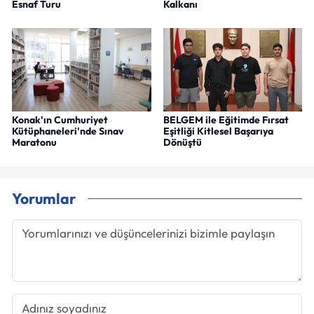
Esnaf Turu
Kalkanı
Konak'ın Cumhuriyet
BELGEM ile Eğitimde Fırsat
Kütüphaneleri'nde Sınav
Eşitliği Kitlesel Başarıya
Maratonu
Dönüştü
Yorumlar