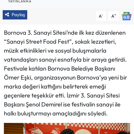
YAYINLANMA
Paylaş
-
+
A
A
Bornova 3. Sanayi Sitesi’nde ilk kez düzenlenen
“Sanayi Street Food Fest”, sokak lezzetleri,
müzik etkinlikleri ve sosyal buluşmalarla
vatandaşları sanayi esnafıyla bir araya getirdi.
Festivale katılan Bornova Belediye Başkanı
Ömer Eşki, organizasyonun Bornova’ya yeni bir
marka değeri kattığını belirterek emeği
geçenlere teşekkür etti. İzmir 3. Sanayi Sitesi
Başkanı Şenol Demirel ise festivalin sanayi ile
halkı buluşturmayı amaçladığını söyledi.