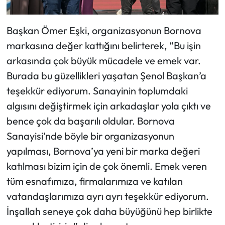
Başkan Ömer Eşki, organizasyonun Bornova
markasına değer kattığını belirterek, “Bu işin
arkasında çok büyük mücadele ve emek var.
Burada bu güzellikleri yaşatan Şenol Başkan’a
teşekkür ediyorum. Sanayinin toplumdaki
algısını değiştirmek için arkadaşlar yola çıktı ve
bence çok da başarılı oldular. Bornova
Sanayisi’nde böyle bir organizasyonun
yapılması, Bornova’ya yeni bir marka değeri
katılması bizim için de çok önemli. Emek veren
tüm esnafımıza, firmalarımıza ve katılan
vatandaşlarımıza ayrı ayrı teşekkür ediyorum.
İnşallah seneye çok daha büyüğünü hep birlikte