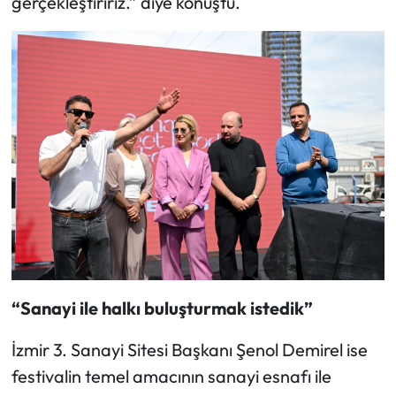
gerçekleştiririz.” diye konuştu.
“Sanayi ile halkı buluşturmak istedik”
İzmir 3. Sanayi Sitesi Başkanı Şenol Demirel ise
festivalin temel amacının sanayi esnafı ile