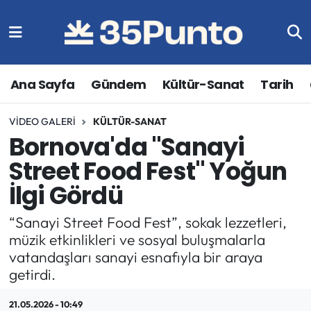
Ana Sayfa
Gündem
Kültür-Sanat
Tarih
VIDEO GALERI
KÜLTÜR-SANAT
Bornova'da "Sanayi
Street Food Fest" Yoğun
İlgi Gördü
“Sanayi Street Food Fest”, sokak lezzetleri,
müzik etkinlikleri ve sosyal buluşmalarla
vatandaşları sanayi esnafıyla bir araya
getirdi.
21.05.2026 - 10:49