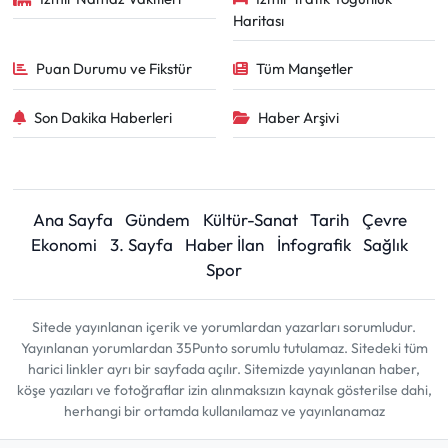
Haritası
Puan Durumu ve Fikstür
Tüm Manşetler
Son Dakika Haberleri
Haber Arşivi
Ana Sayfa
Gündem
Kültür-Sanat
Tarih
Çevre
Ekonomi
3. Sayfa
Haber İlan
İnfografik
Sağlık
Spor
Sitede yayınlanan içerik ve yorumlardan yazarları sorumludur.
Yayınlanan yorumlardan 35Punto sorumlu tutulamaz. Sitedeki tüm
harici linkler ayrı bir sayfada açılır. Sitemizde yayınlanan haber,
köşe yazıları ve fotoğraflar izin alınmaksızın kaynak gösterilse dahi,
herhangi bir ortamda kullanılamaz ve yayınlanamaz