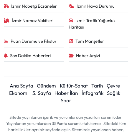
İzmir Nöbetçi Eczaneler
İzmir Hava Durumu
İzmir Namaz Vakitleri
İzmir Trafik Yoğunluk
Haritası
Puan Durumu ve Fikstür
Tüm Manşetler
Son Dakika Haberleri
Haber Arşivi
Ana Sayfa
Gündem
Kültür-Sanat
Tarih
Çevre
Ekonomi
3. Sayfa
Haber İlan
İnfografik
Sağlık
Spor
Sitede yayınlanan içerik ve yorumlardan yazarları sorumludur.
Yayınlanan yorumlardan 35Punto sorumlu tutulamaz. Sitedeki tüm
harici linkler ayrı bir sayfada açılır. Sitemizde yayınlanan haber,