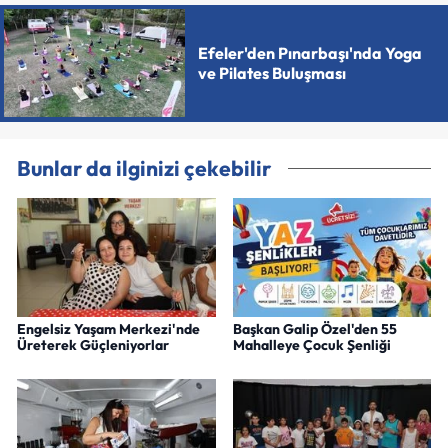
Efeler'den Pınarbaşı'nda Yoga
ve Pilates Buluşması
Bunlar da ilginizi çekebilir
Engelsiz Yaşam Merkezi'nde
Başkan Galip Özel'den 55
Üreterek Güçleniyorlar
Mahalleye Çocuk Şenliği