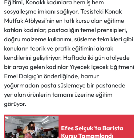
Eğitimi, Konaklı kadınlara hem iş hem
sosyalleşme imkanı sağlıyor. Tesisteki Konak
Mutfak Atölyesi’nin en tatlı kursu olan eğitime
katılan kadınlar, pastacılığın temel prensipleri,
doğru malzeme kullanımı, süsleme teknikleri gibi
konuların teorik ve pratik eğitimini alarak
kendilerini geliştiriyor. Haftada iki gün atölyede
bir araya gelen kadınlar Yiyecek İçecek Eğitmeni
Emel Dalgıç’ın önderliğinde, hamur
yoğurmadan pasta süslemeye bir pastanede
yer alan ürünlerin tamamı üzerine eğitim
görüyor.
Efes Selçuk'ta Barista
Kursu Tamamlandı