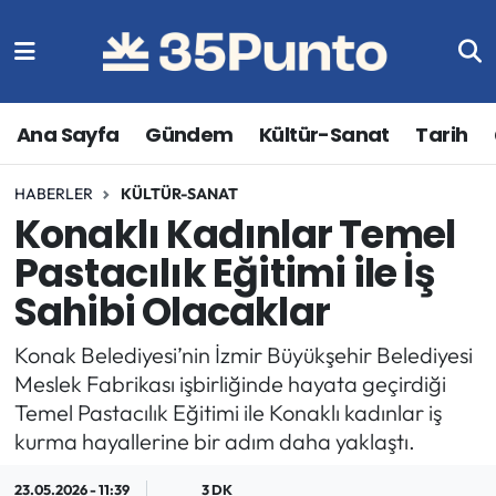
Ana Sayfa
Gündem
Kültür-Sanat
Tarih
HABERLER
KÜLTÜR-SANAT
Konaklı Kadınlar Temel
Pastacılık Eğitimi ile İş
Sahibi Olacaklar
Konak Belediyesi’nin İzmir Büyükşehir Belediyesi
Meslek Fabrikası işbirliğinde hayata geçirdiği
Temel Pastacılık Eğitimi ile Konaklı kadınlar iş
kurma hayallerine bir adım daha yaklaştı.
23.05.2026 - 11:39
3 DK