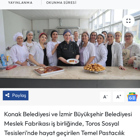
YAYINLANMA
OKUNMA SÜRESI
Paylaş
-
+
A
A
Konak Belediyesi ve İzmir Büyükşehir Belediyesi
Meslek Fabrikası iş birliğinde, Toros Sosyal
Tesisleri’nde hayat geçirilen Temel Pastacılık