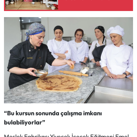
“Bu kursun sonunda çalışma imkanı
bulabiliyorlar”
Meslek Fabrikası Yiyecek İçecek Eğitmeni Emel