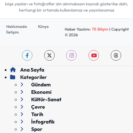
köşe yazıları ve fotoğraflar izin alınmaksızın kaynak gösterilse dahi,
herhangi bir ortamda kullanılamaz ve yayınlanamaz
Hakkımızda
Künye
Haber Yazılımı:
TE Bilişim
| Copyright
İletişim
© 2026
Ana Sayfa
Kategoriler
Gündem
Ekonomi
Kültür-Sanat
Çevre
Tarih
İnfografik
Spor