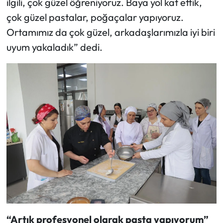
ilgili, çok güzel öğreniyoruz. Baya yol kat ettik,
çok güzel pastalar, poğaçalar yapıyoruz.
Ortamımız da çok güzel, arkadaşlarımızla iyi biri
uyum yakaladık” dedi.
“Artık profesyonel olarak pasta yapıyorum”