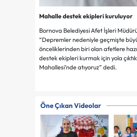
Mahalle destek ekipleri kuruluyor
Bornova Belediyesi Afet İşleri Müdür
“Depremler nedeniyle geçmişte büyük
önceliklerinden biri olan afetlere ha
destek ekipleri kurmak için yola çıktı
Mahallesi’nde atıyoruz” dedi.
Öne Çıkan Videolar