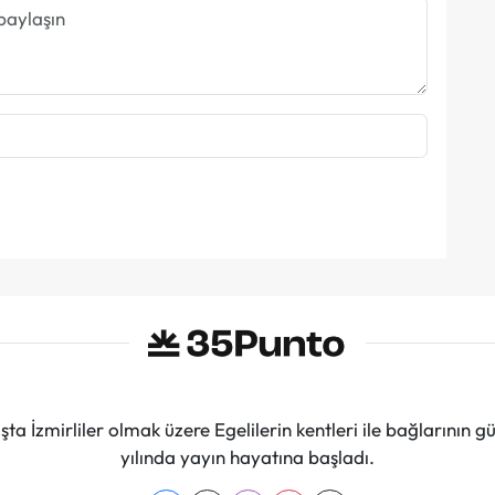
ta İzmirliler olmak üzere Egelilerin kentleri ile bağlarını
yılında yayın hayatına başladı.