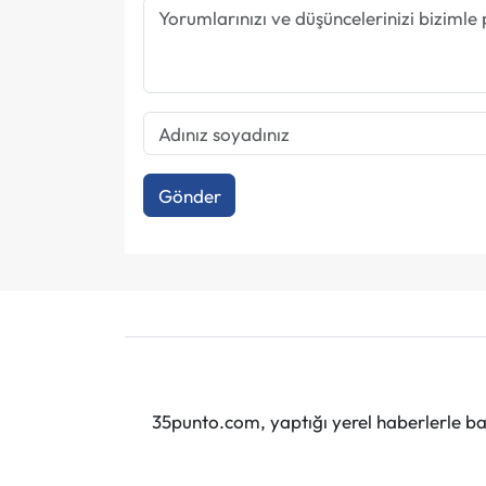
Gönder
35punto.com, yaptığı yerel haberlerle baş