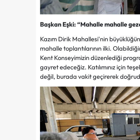
Başkan Eşki: “Mahalle mahalle gez
Kazım Dirik Mahallesi'nin büyüklüğü
mahalle toplantılarının ilki. Olabild
Kent Konseyimizin düzenlediği progr
gayret edeceğiz. Katılımınız için t
değil, burada vakit geçirerek doğrud