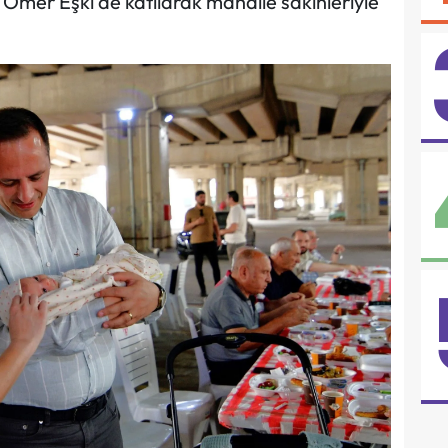
Ömer Eşki de katılarak mahalle sakinleriyle