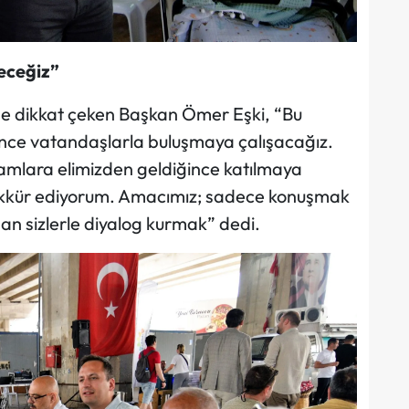
eceğiz”
ne dikkat çeken Başkan Ömer Eşki, “Bu
iğince vatandaşlarla buluşmaya çalışacağız.
amlara elimizden geldiğince katılmaya
eşekkür ediyorum. Amacımız; sadece konuşmak
an sizlerle diyalog kurmak” dedi.