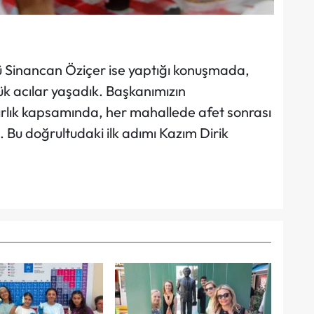
ü Sinancan Öziçer ise yaptığı konuşmada,
 acılar yaşadık. Başkanımızın
zırlık kapsamında, her mahallede afet sonrası
k. Bu doğrultudaki ilk adımı Kazım Dirik