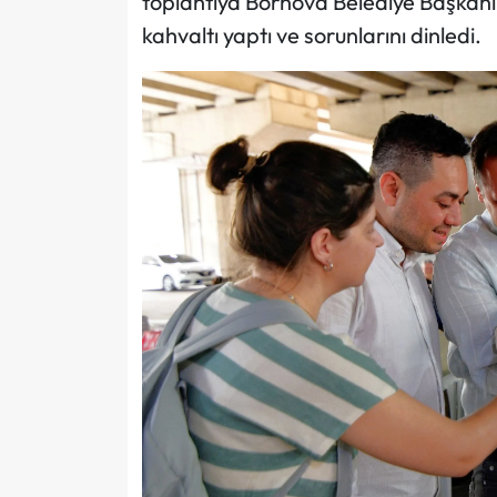
toplantıya Bornova Belediye Başkanı 
kahvaltı yaptı ve sorunlarını dinledi.