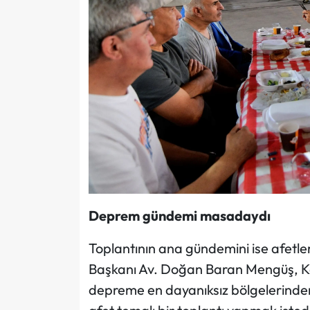
Deprem gündemi masadaydı
Toplantının ana gündemini ise afetle
Başkanı Av. Doğan Baran Mengüş, Ka
depreme en dayanıksız bölgelerinden