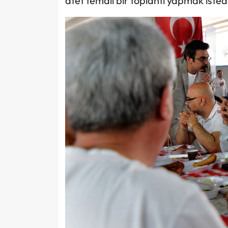
afet temalı bir toplantı yapmak istedik