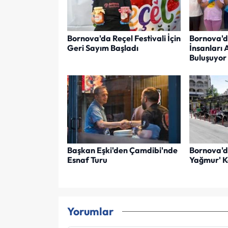
Bornova'da Reçel Festivali İçin
Bornova'd
Geri Sayım Başladı
İnsanları 
Buluşuyor
Başkan Eşki'den Çamdibi'nde
Bornova'd
Esnaf Turu
Yağmur' K
Yorumlar