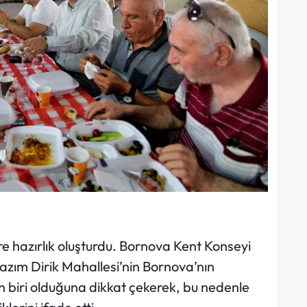
re hazırlık oluşturdu. Bornova Kent Konseyi
zım Dirik Mahallesi’nin Bornova’nın
 biri olduğuna dikkat çekerek, bu nedenle