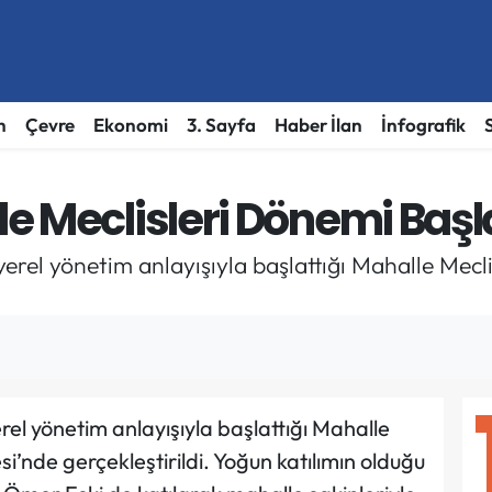
h
Çevre
Ekonomi
3. Sayfa
Haber İlan
İnfografik
e Meclisleri Dönemi Başl
rel yönetim anlayışıyla başlattığı Mahalle Meclisl
rel yönetim anlayışıyla başlattığı Mahalle
esi’nde gerçekleştirildi. Yoğun katılımın olduğu