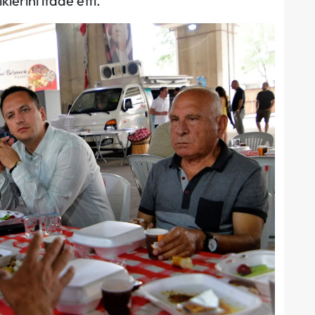
lerini ifade etti.