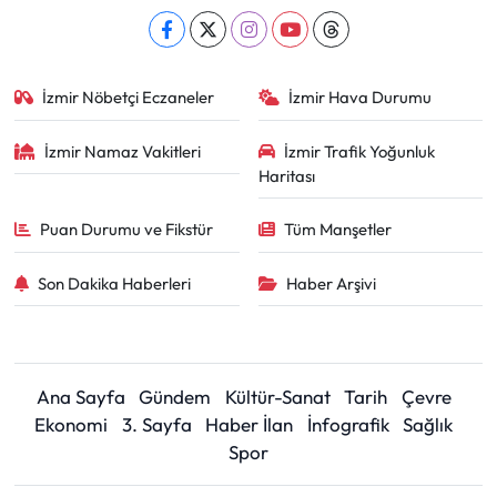
İzmir Nöbetçi Eczaneler
İzmir Hava Durumu
İzmir Namaz Vakitleri
İzmir Trafik Yoğunluk
Haritası
Puan Durumu ve Fikstür
Tüm Manşetler
Son Dakika Haberleri
Haber Arşivi
Ana Sayfa
Gündem
Kültür-Sanat
Tarih
Çevre
Ekonomi
3. Sayfa
Haber İlan
İnfografik
Sağlık
Spor