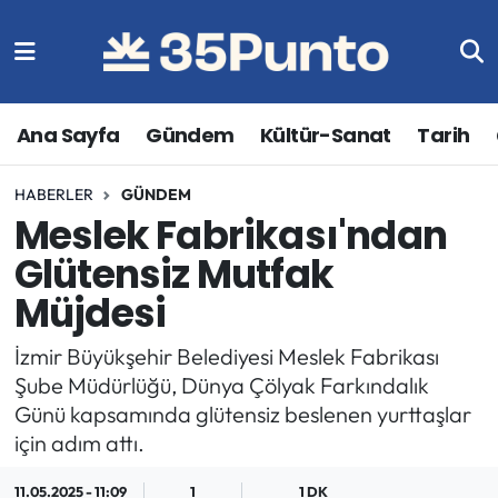
Ana Sayfa
Gündem
Kültür-Sanat
Tarih
HABERLER
GÜNDEM
Meslek Fabrikası'ndan
Glütensiz Mutfak
Müjdesi
İzmir Büyükşehir Belediyesi Meslek Fabrikası
Şube Müdürlüğü, Dünya Çölyak Farkındalık
Günü kapsamında glütensiz beslenen yurttaşlar
için adım attı.
11.05.2025 - 11:09
1
1 DK