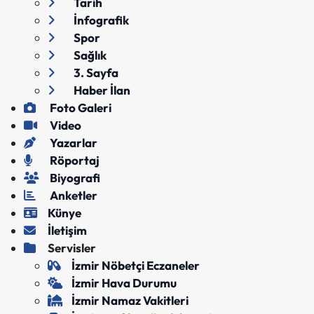
Tarih
İnfografik
Spor
Sağlık
3. Sayfa
Haber İlan
Foto Galeri
Video
Yazarlar
Röportaj
Biyografi
Anketler
Künye
İletişim
Servisler
İzmir Nöbetçi Eczaneler
İzmir Hava Durumu
İzmir Namaz Vakitleri