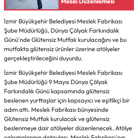
Mesai Düzenlemesi
İzmir Büyükşehir Belediyesi Meslek Fabrikası
Şube Müdürlüğü, Dünya Çölyak Farkındalık
Günü'nde Glütensiz Mutfak kurulacağını ve bu
mutfakta glütensiz ürünler üzerine atölyeler
gerçekleştirileceğini duyurdu.
İzmir Büyükşehir Belediyesi Meslek Fabrikası
Şube Müdürlüğü 9 Mayıs Dünya Çölyak
Farkındalık Günü kapsamında glütensiz
beslenen yurttaşlar için kapsayıcı ve eşitlikçi bir
adım attı. Meslek Fabrikası bünyesinde
Glütensiz Mutfak kurulacak ve glütensiz
beslenmeye dair atölyeler düzenlenecek. Atölye
çalışmalarının detayları, Meslek Fabrikası'nın