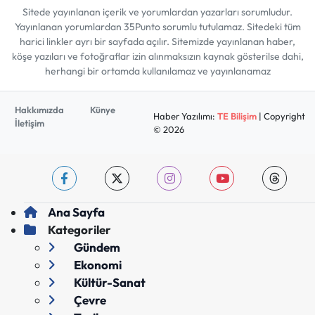
Sitede yayınlanan içerik ve yorumlardan yazarları sorumludur.
Yayınlanan yorumlardan 35Punto sorumlu tutulamaz. Sitedeki tüm
harici linkler ayrı bir sayfada açılır. Sitemizde yayınlanan haber,
köşe yazıları ve fotoğraflar izin alınmaksızın kaynak gösterilse dahi,
herhangi bir ortamda kullanılamaz ve yayınlanamaz
Hakkımızda
Künye
Haber Yazılımı:
TE Bilişim
| Copyright
İletişim
© 2026
Ana Sayfa
Kategoriler
Gündem
Ekonomi
Kültür-Sanat
Çevre