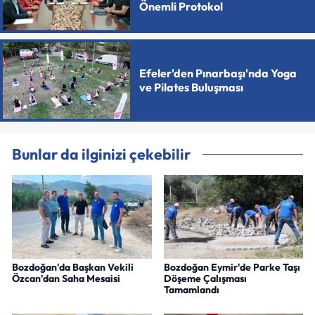
Önemli Protokol
Efeler'den Pınarbaşı'nda Yoga
ve Pilates Buluşması
Bunlar da ilginizi çekebilir
Bozdoğan'da Başkan Vekili
Bozdoğan Eymir'de Parke Taşı
Özcan'dan Saha Mesaisi
Döşeme Çalışması
Tamamlandı