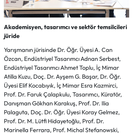
Akademisyen, tasarımcı ve sektör temsilcileri
jüride
Yarışmanın jürisinde Dr. Öğr. Üyesi A. Can
Özcan, Endüstriyel Tasarımcı Adnan Serbest,
Endüstriyel Tasarımcı Ahmet Toplu, İç Mimar
Atilla Kuzu, Doç. Dr. Ayşem G. Başar, Dr. Öğr.
Üyesi Elif Kocabıyık, İç Mimar Esra Kazmirci,
Prof. Dr. Faruk Çalapkulu, Tasarımcı, Küratör,
Danışman Gökhan Karakuş, Prof. Dr. Ilia
Palaguta, Doç. Dr. Öğr. Üyesi Koray Gelmez,
Prof. Dr. M. Lütfi Hidayetoğlu, Prof. Dr.
Marinella Ferrara, Prof. Michal Stefanowski,