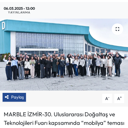
06.03.2025 - 12:00
YAYINLANMA
Paylaş
-
+
A
A
MARBLE İZMİR-30. Uluslararası Doğaltaş ve
Teknolojileri Fuarı kapsamında “mobilya” teması