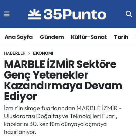
Ana Sayfa
Gündem
Kültür-Sanat
Tarih
HABERLER
EKONOMI
MARBLE İZMİR Sektöre
Genç Yetenekler
Kazandırmaya Devam
Ediyor
İzmir’in simge fuarlarından MARBLE İZMİR -
Uluslararası Doğaltaş ve Teknolojileri Fuarı,
kapılarını 30. kez tüm dünyaya açmaya
hazırlanıyor.