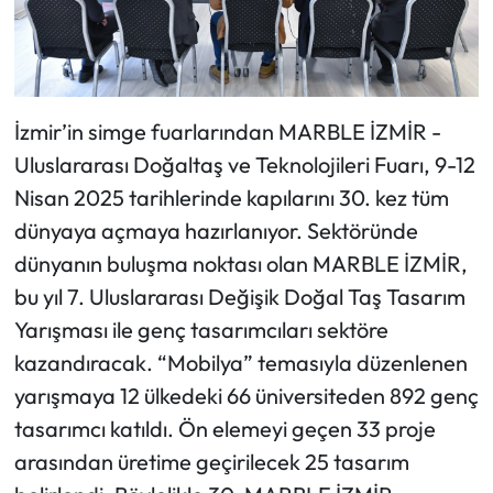
İzmir’in simge fuarlarından MARBLE İZMİR -
Uluslararası Doğaltaş ve Teknolojileri Fuarı, 9-12
Nisan 2025 tarihlerinde kapılarını 30. kez tüm
dünyaya açmaya hazırlanıyor. Sektöründe
dünyanın buluşma noktası olan MARBLE İZMİR,
bu yıl 7. Uluslararası Değişik Doğal Taş Tasarım
Yarışması ile genç tasarımcıları sektöre
kazandıracak. “Mobilya” temasıyla düzenlenen
yarışmaya 12 ülkedeki 66 üniversiteden 892 genç
tasarımcı katıldı. Ön elemeyi geçen 33 proje
arasından üretime geçirilecek 25 tasarım