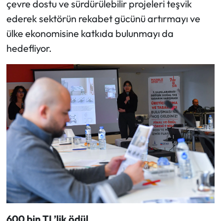
çevre dostu ve sürdürülebilir projeleri teşvik
ederek sektörün rekabet gücünü artırmayı ve
ülke ekonomisine katkıda bulunmayı da
hedefliyor.
600 bin TL’lik ödül