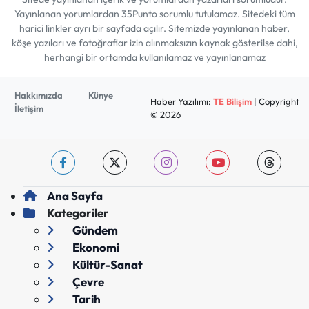
Yayınlanan yorumlardan 35Punto sorumlu tutulamaz. Sitedeki tüm
harici linkler ayrı bir sayfada açılır. Sitemizde yayınlanan haber,
köşe yazıları ve fotoğraflar izin alınmaksızın kaynak gösterilse dahi,
herhangi bir ortamda kullanılamaz ve yayınlanamaz
Hakkımızda
Künye
Haber Yazılımı:
TE Bilişim
| Copyright
İletişim
© 2026
Ana Sayfa
Kategoriler
Gündem
Ekonomi
Kültür-Sanat
Çevre
Tarih