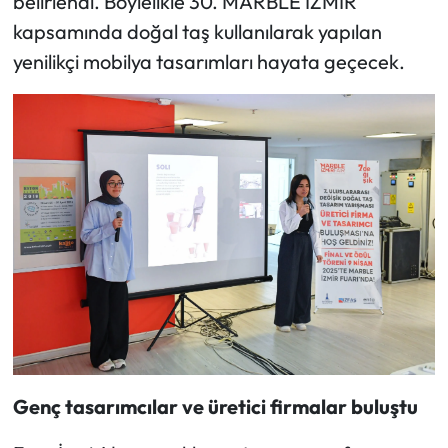
belirlendi. Böylelikle 30. MARBLE İZMİR
kapsamında doğal taş kullanılarak yapılan
yenilikçi mobilya tasarımları hayata geçecek.
Genç tasarımcılar ve üretici firmalar buluştu