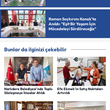
Roman Soykırımı Konak'ta
Anıldı: "Eşit Bir Yaşam İçin
Mücadeleyi Sürdüreceğiz"
Bunlar da ilginizi çekebilir
Narlıdere Belediyesi'nde Toplu
Efe Ekmek'in Satış Noktaları
Sözleşmeye İmzalar Atıldı
Artırıldı