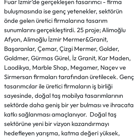
Fuar İzmir’de gerçekleşen tasarımcı - firma
buluşmasında ise genç yetenekler, sektörün
önde gelen üretici firmalarına tasarım
sunumlarını gerçekleştirdi. 25 proje; Alimoğlu
Afyon, Alimoğlu İzmir Mermer&Granit,
Başaranlar, Çemar, Çizgi Mermer, Golder,
Goldmer, Gürmas Gürel, İz Granit, Kar Maden,
Laodikya, Marble Shop, Megamer, Naçev ve
Sirmersan firmaları tarafından üretilecek. Genç
tasarımcılar ile üretici firmaların iş birliği
sayesinde, doğal taş mobilya tasarımlarının
sektörde daha geniş bir yer bulması ve ihracata
katkı sağlanması amaçlanıyor. Doğal taş
sektörüne yeni bir vizyon kazandırmayı
hedefleyen yarışma, katma değeri yüksek,