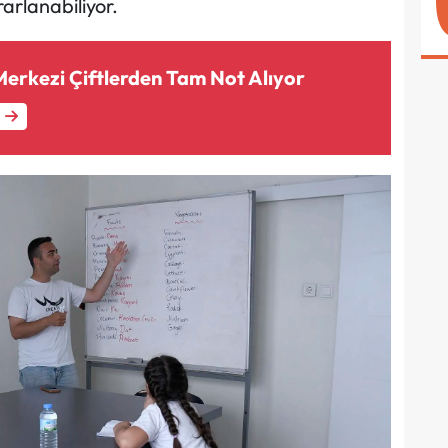
rarlanabiliyor.
Merkezi Çiftlerden Tam Not Alıyor