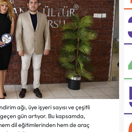
dirim ağı, üye işyeri sayısı ve çeşitli
r geçen gün artıyor. Bu kapsamda,
ı hem dil eğitimlerinden hem de araç