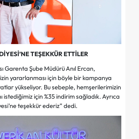
İYESİ’NE TEŞEKKÜR ETTİLER
sı Garenta Şube Müdürü Anıl Ercan,
zin yararlanması için böyle bir kampanya
iyatlar yükseliyor. Bu sebeple, hemşerilerimizin
 istediğimiz için %35 indirim sağladık. Ayrıca
yesi’ne teşekkür ederiz” dedi.