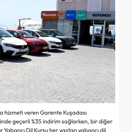
a hizmeti veren Garente Kuşadası
nde geçerli %35 indirim sağlarken, bir diğer
 Yabancı Dil Kursu her yaştan yabancı dil