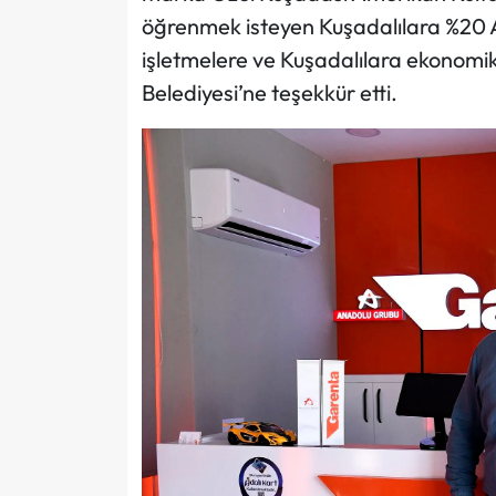
öğrenmek isteyen Kuşadalılara %20 Ada
işletmelere ve Kuşadalılara ekonomik
Belediyesi’ne teşekkür etti.