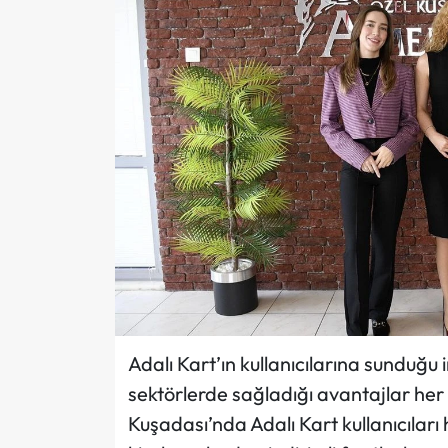
Adalı Kart’ın kullanıcılarına sunduğu in
sektörlerde sağladığı avantajlar he
Kuşadası’nda Adalı Kart kullanıcılar