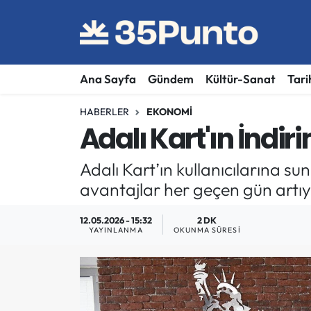
Ana Sayfa
Gündem
Kültür-Sanat
Tari
HABERLER
EKONOMI
Adalı Kart'ın İndi
Adalı Kart’ın kullanıcılarına sun
avantajlar her geçen gün artıy
12.05.2026 - 15:32
2 DK
YAYINLANMA
OKUNMA SÜRESI