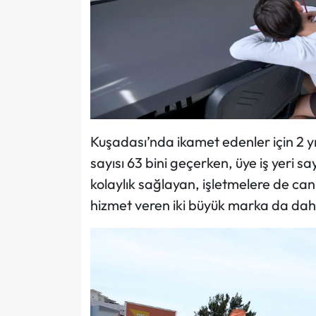
Kuşadası’nda ikamet edenler için 2 yı
sayısı 63 bini geçerken, üye iş yeri sa
kolaylık sağlayan, işletmelere de can
hizmet veren iki büyük marka da dahi