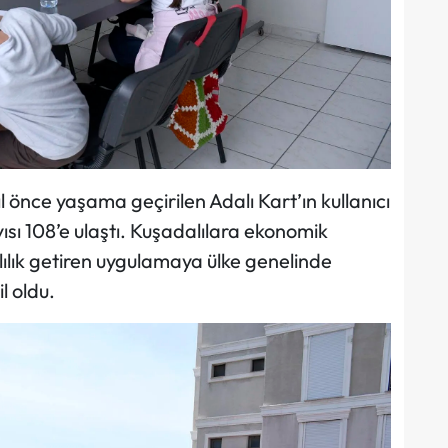
l önce yaşama geçirilen Adalı Kart’ın kullanıcı
yısı 108’e ulaştı. Kuşadalılara ekonomik
lılık getiren uygulamaya ülke genelinde
l oldu.