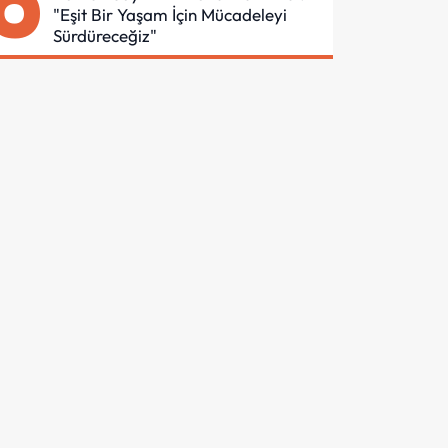
6
"Eşit Bir Yaşam İçin Mücadeleyi
Sürdüreceğiz"