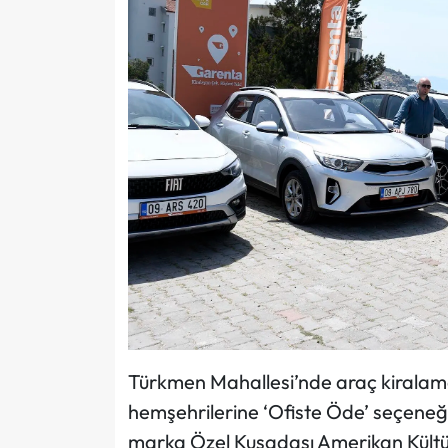
Türkmen Mahallesi’nde araç kiralam
hemşehrilerine ‘Ofiste Öde’ seçeneği
marka Özel Kuşadası Amerikan Kültür