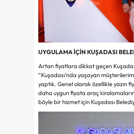
UYGULAMA İÇİN KUŞADASI BELED
Artan fiyatlara dikkat geçen Kuşada
“Kuşadası’nda yaşayan müşterilerimi
yaptık. Genel olarak özellikle yazın f
daha uygun fiyata araç kiralamalarını
böyle bir hizmet için Kuşadası Beledi