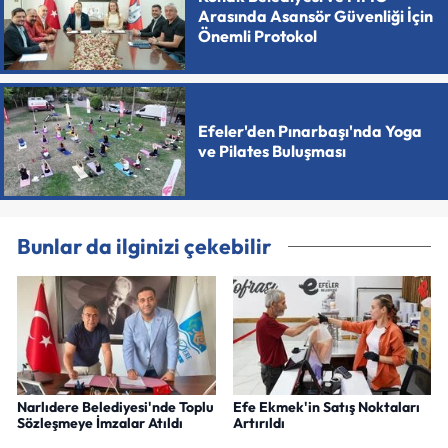
Arasında Asansör Güvenliği İçin
Önemli Protokol
Efeler'den Pınarbaşı'nda Yoga
ve Pilates Buluşması
Bunlar da ilginizi çekebilir
Narlıdere Belediyesi'nde Toplu
Efe Ekmek'in Satış Noktaları
Sözleşmeye İmzalar Atıldı
Artırıldı