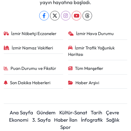
yayın hayatına başladı.
İzmir Nöbetçi Eczaneler
İzmir Hava Durumu
İzmir Namaz Vakitleri
İzmir Trafik Yoğunluk
Haritası
Puan Durumu ve Fikstür
Tüm Manşetler
Son Dakika Haberleri
Haber Arşivi
Ana Sayfa
Gündem
Kültür-Sanat
Tarih
Çevre
Ekonomi
3. Sayfa
Haber İlan
İnfografik
Sağlık
Spor