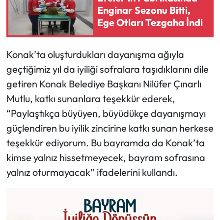
Enginar Sezonu Bitti,
Ege Otları Tezgaha İndi
Konak’ta oluşturdukları dayanışma ağıyla
geçtiğimiz yıl da iyiliği sofralara taşıdıklarını dile
getiren Konak Belediye Başkanı Nilüfer Çınarlı
Mutlu, katkı sunanlara teşekkür ederek,
“Paylaştıkça büyüyen, büyüdükçe dayanışmayı
güçlendiren bu iyilik zincirine katkı sunan herkese
teşekkür ediyorum. Bu bayramda da Konak’ta
kimse yalnız hissetmeyecek, bayram sofrasına
yalnız oturmayacak” ifadelerini kullandı.