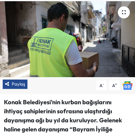
Paylaş
-
+
A
A
Konak Belediyesi’nin kurban bağışlarını
ihtiyaç sahiplerinin sofrasına ulaştırdığı
dayanışma ağı bu yıl da kuruluyor. Gelenek
haline gelen dayanışma “Bayram İyiliğe