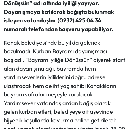
Dönüşsün” adı altında iyiliği yayıyor.
Dayanışmaya katılarak bağışta bulunmak
isteyen vatandaşlar (0232) 425 04 34
numaralı telefondan başvuru yapabiliyor.
Konak Belediyesi’nde bu yıl da gelenek
bozulmadı, Kurban Bayramı dayanışması
başladı. “Bayram İyiliğe Dönüşsün” diyerek start
alan dayanışma ağı, bayramda hem
yardımseverlerin iyiliklerini doğru adrese
ulaştıracak hem de ihtiyaç sahibi Konaklıların
bayram sofraları neşeyle kurulacak.
Yardımsever vatandaşlardan bağış olarak
gelen kurban etleri, belediyeye ait aşevinde
hijyenik koşullarda kavurma haline getirilerek
sıcak yemek olarak sofralara ulaştırılacak. 18-29