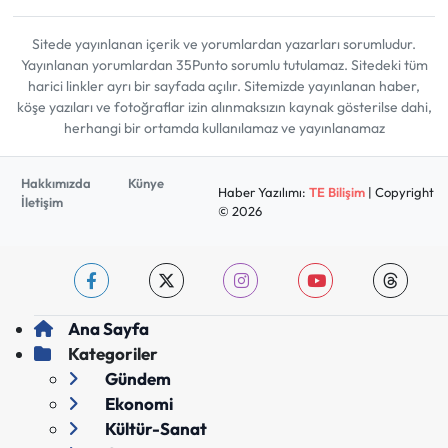
Sitede yayınlanan içerik ve yorumlardan yazarları sorumludur.
Yayınlanan yorumlardan 35Punto sorumlu tutulamaz. Sitedeki tüm
harici linkler ayrı bir sayfada açılır. Sitemizde yayınlanan haber,
köşe yazıları ve fotoğraflar izin alınmaksızın kaynak gösterilse dahi,
herhangi bir ortamda kullanılamaz ve yayınlanamaz
Hakkımızda
Künye
Haber Yazılımı:
TE Bilişim
| Copyright
İletişim
© 2026
Ana Sayfa
Kategoriler
Gündem
Ekonomi
Kültür-Sanat