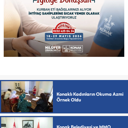
Konaklı Kadınların Okuma Azmi
Örnek Oldu
Konak Belediyesi ve MMO