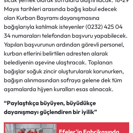
Mayıs tarihleri arasında bağış kabul edecek
olan Kurban Bayramı dayanışmasına
bağışlarıyla katılmak isteyenler (0232) 425 04
34 numaraları telefondan başvuru yapabilecek.
Yapılan başvurunun ardından görevli personel,
kurban etlerini belirtilen adresten alarak
belediyenin aşevine ulaştıracak. Toplanan
bağışlar soğuk zincir oluşturularak korunurken,
bağışın alınmasından sofraya gelene dek tüm
aşamalarda hijyen kuralları esas alınacak.
“Paylaştıkça büyüyen, büyüdükçe
dayanışmayı güçlendiren bir iyilik”
Efeler'in Fabrikasında