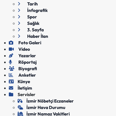
Tarih
İnfografik
Spor
Sağlık
3. Sayfa
Haber İlan
Foto Galeri
Video
Yazarlar
Röportaj
Biyografi
Anketler
Künye
İletişim
Servisler
İzmir Nöbetçi Eczaneler
İzmir Hava Durumu
İzmir Namaz Vakitleri