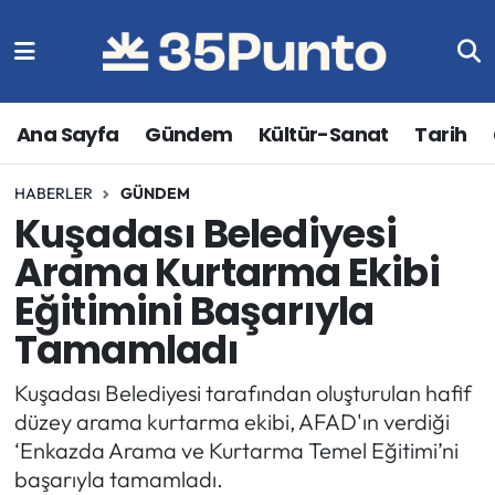
Ana Sayfa
Gündem
Kültür-Sanat
Tarih
HABERLER
GÜNDEM
Kuşadası Belediyesi
Arama Kurtarma Ekibi
Eğitimini Başarıyla
Tamamladı
Kuşadası Belediyesi tarafından oluşturulan hafif
düzey arama kurtarma ekibi, AFAD'ın verdiği
‘Enkazda Arama ve Kurtarma Temel Eğitimi’ni
başarıyla tamamladı.