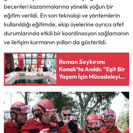
becerileri kazanmalarına yönelik yoğun bir
eğitim verildi. En son teknoloji ve yöntemlerin
kullanıldığı eğitimde, ekip üyelerine ayrıca afet
durumlarında etkili bir koordinasyon sağlamanın
ve iletişim kurmanın yolları da gösterildi.
Roman Soykırımı
Konak'ta Anıldı: "Eşit Bir
Yaşam İçin Mücadeleyi
Sürdüreceğiz"