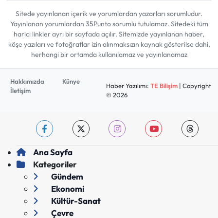
Sitede yayınlanan içerik ve yorumlardan yazarları sorumludur.
Yayınlanan yorumlardan 35Punto sorumlu tutulamaz. Sitedeki tüm
harici linkler ayrı bir sayfada açılır. Sitemizde yayınlanan haber,
köşe yazıları ve fotoğraflar izin alınmaksızın kaynak gösterilse dahi,
herhangi bir ortamda kullanılamaz ve yayınlanamaz
Hakkımızda
Künye
Haber Yazılımı:
TE Bilişim
| Copyright
İletişim
© 2026
Ana Sayfa
Kategoriler
Gündem
Ekonomi
Kültür-Sanat
Çevre