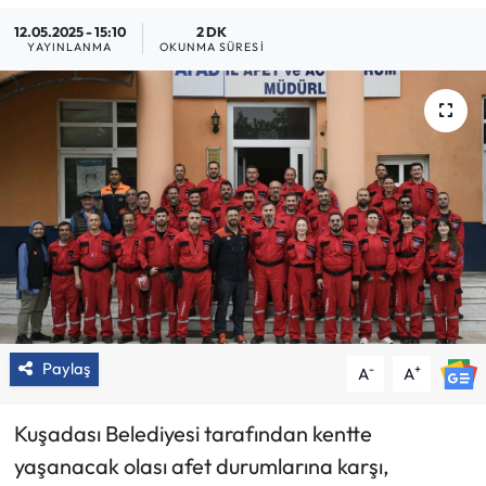
12.05.2025 - 15:10
2 DK
YAYINLANMA
OKUNMA SÜRESI
Paylaş
-
+
A
A
Kuşadası Belediyesi tarafından kentte
yaşanacak olası afet durumlarına karşı,