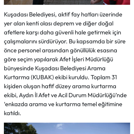
Kuşadası Belediyesi, aktif fay hatları üzerinde
yer alan kenti olası deprem ve diğer doğal
afetlere karşı daha güvenli hale getirmek için
çalışmalarını sürdürüyor. Bu kapsamda bir süre
önce personel arasından gönüllülük esasına
göre seçim yapılarak Afet İşleri Müdürlüğü
bünyesinde Kuşadası Belediyesi Arama
Kurtarma (KUBAK) ekibi kuruldu. Toplam 31
kişiden oluşan hafif düzey arama kurtarma
ekibi, Aydın İl Afet ve Acil Durum Müdürlüğü’nde
‘enkazda arama ve kurtarma temel eğitimine
katıldı.