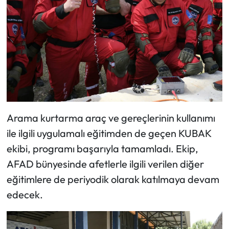
Arama kurtarma araç ve gereçlerinin kullanımı
ile ilgili uygulamalı eğitimden de geçen KUBAK
ekibi, programı başarıyla tamamladı. Ekip,
AFAD bünyesinde afetlerle ilgili verilen diğer
eğitimlere de periyodik olarak katılmaya devam
edecek.