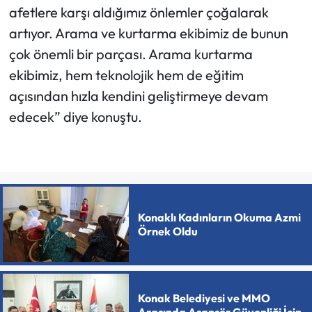
afetlere karşı aldığımız önlemler çoğalarak
artıyor. Arama ve kurtarma ekibimiz de bunun
çok önemli bir parçası. Arama kurtarma
ekibimiz, hem teknolojik hem de eğitim
açısından hızla kendini geliştirmeye devam
edecek” diye konuştu.
Konaklı Kadınların Okuma Azmi
Örnek Oldu
Konak Belediyesi ve MMO
Arasında Asansör Güvenliği İçin