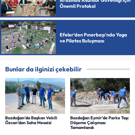
Önemli Protokol
Efeler'den Pınarbaşı'nda Yoga
ve Pilates Buluşması
Bunlar da ilginizi çekebilir
Bozdoğan'da Başkan Vekili
Bozdoğan Eymir'de Parke Taşı
Özcan'dan Saha Mesaisi
Döşeme Çalışması
Tamamlandı