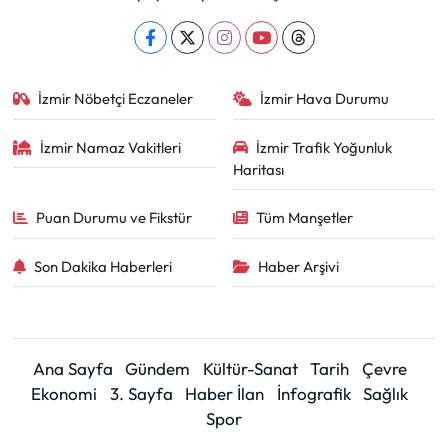
İzmir Nöbetçi Eczaneler
İzmir Hava Durumu
İzmir Namaz Vakitleri
İzmir Trafik Yoğunluk
Haritası
Puan Durumu ve Fikstür
Tüm Manşetler
Son Dakika Haberleri
Haber Arşivi
Ana Sayfa
Gündem
Kültür-Sanat
Tarih
Çevre
Ekonomi
3. Sayfa
Haber İlan
İnfografik
Sağlık
Spor