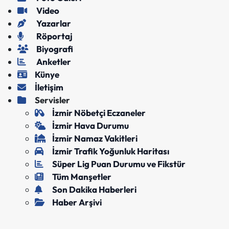
Video
Yazarlar
Röportaj
Biyografi
Anketler
Künye
İletişim
Servisler
İzmir Nöbetçi Eczaneler
İzmir Hava Durumu
İzmir Namaz Vakitleri
İzmir Trafik Yoğunluk Haritası
Süper Lig Puan Durumu ve Fikstür
Tüm Manşetler
Son Dakika Haberleri
Haber Arşivi