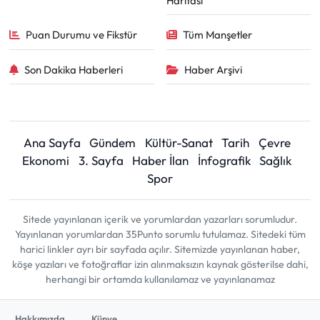
Haritası
Puan Durumu ve Fikstür
Tüm Manşetler
Son Dakika Haberleri
Haber Arşivi
Ana Sayfa
Gündem
Kültür-Sanat
Tarih
Çevre
Ekonomi
3. Sayfa
Haber İlan
İnfografik
Sağlık
Spor
Sitede yayınlanan içerik ve yorumlardan yazarları sorumludur.
Yayınlanan yorumlardan 35Punto sorumlu tutulamaz. Sitedeki tüm
harici linkler ayrı bir sayfada açılır. Sitemizde yayınlanan haber,
köşe yazıları ve fotoğraflar izin alınmaksızın kaynak gösterilse dahi,
herhangi bir ortamda kullanılamaz ve yayınlanamaz
Hakkımızda
Künye