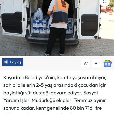
Paylaş
-
+
A
A
Kuşadası Belediyesi'nin, kentte yaşayan ihtiyaç
sahibi ailelerin 2-5 yaş arasındaki çocukları için
başlattığı süt desteği devam ediyor. Sosyal
Yardım İşleri Müdürlüğü ekipleri Temmuz ayının
sonuna kadar, kent genelinde 80 bin 716 litre