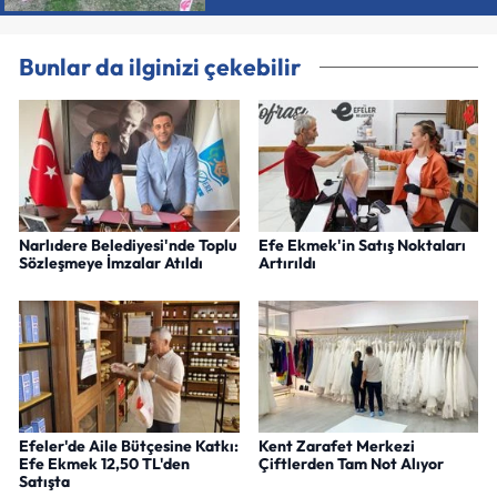
Bunlar da ilginizi çekebilir
Narlıdere Belediyesi'nde Toplu
Efe Ekmek'in Satış Noktaları
Sözleşmeye İmzalar Atıldı
Artırıldı
Efeler'de Aile Bütçesine Katkı:
Kent Zarafet Merkezi
Efe Ekmek 12,50 TL'den
Çiftlerden Tam Not Alıyor
Satışta