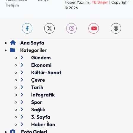
Haber Yazılımı:
TE Bilişim
| Copyright
İletişim
© 2026
Ana Sayfa
Kategoriler
Gündem
Ekonomi
Kültür-Sanat
Çevre
Tarih
İnfografik
Spor
Sağlık
3. Sayfa
Haber İlan
Foto Galeri