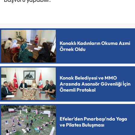
Konaklı Kadınların Okuma Azmi
Örnek Oldu
Konak Belediyesi ve MMO
Arasında Asansör Güvenliği İçin
Önemli Protokol
Efeler'den Pınarbaşı'nda Yoga
ve Pilates Buluşması