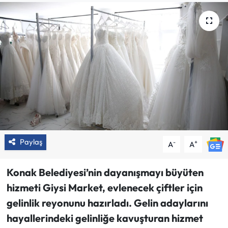
Paylaş
-
+
A
A
Konak Belediyesi’nin dayanışmayı büyüten
hizmeti Giysi Market, evlenecek çiftler için
gelinlik reyonunu hazırladı. Gelin adaylarını
hayallerindeki gelinliğe kavuşturan hizmet