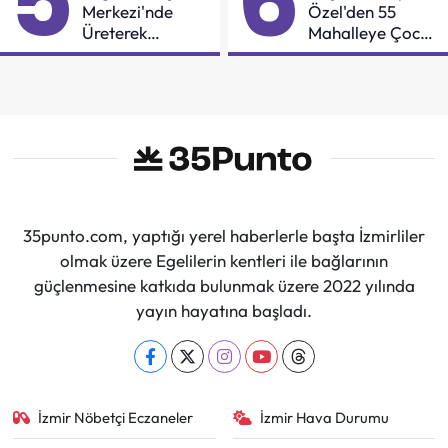
5
6
Merkezi'nde
Özel'den 55
Üreterek
Mahalleye Çocuk
Güçleniyorlar
Şenliği
35punto.com, yaptığı yerel haberlerle başta İzmirliler
olmak üzere Egelilerin kentleri ile bağlarının
güçlenmesine katkıda bulunmak üzere 2022 yılında
yayın hayatına başladı.
İzmir Nöbetçi Eczaneler
İzmir Hava Durumu