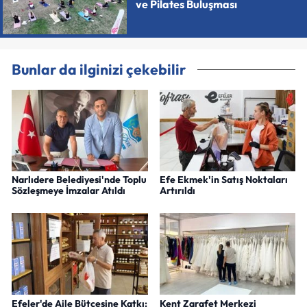
ve Pilates Buluşması
Bunlar da ilginizi çekebilir
Narlıdere Belediyesi'nde Toplu
Efe Ekmek'in Satış Noktaları
Sözleşmeye İmzalar Atıldı
Artırıldı
Efeler'de Aile Bütçesine Katkı:
Kent Zarafet Merkezi