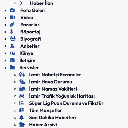
Haber İlan
Foto Galeri
Video
Yazarlar
Röportaj
Biyografi
Anketler
Künye
İletişim
Servisler
İzmir Nöbetçi Eczaneler
İzmir Hava Durumu
İzmir Namaz Vakitleri
İzmir Trafik Yoğunluk Haritası
Süper Lig Puan Durumu ve Fikstür
Tüm Manşetler
Son Dakika Haberleri
Haber Arşivi