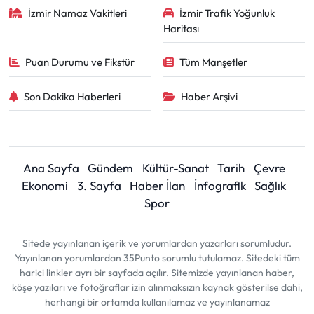
İzmir Namaz Vakitleri
İzmir Trafik Yoğunluk
Haritası
Puan Durumu ve Fikstür
Tüm Manşetler
Son Dakika Haberleri
Haber Arşivi
Ana Sayfa
Gündem
Kültür-Sanat
Tarih
Çevre
Ekonomi
3. Sayfa
Haber İlan
İnfografik
Sağlık
Spor
Sitede yayınlanan içerik ve yorumlardan yazarları sorumludur.
Yayınlanan yorumlardan 35Punto sorumlu tutulamaz. Sitedeki tüm
harici linkler ayrı bir sayfada açılır. Sitemizde yayınlanan haber,
köşe yazıları ve fotoğraflar izin alınmaksızın kaynak gösterilse dahi,
herhangi bir ortamda kullanılamaz ve yayınlanamaz