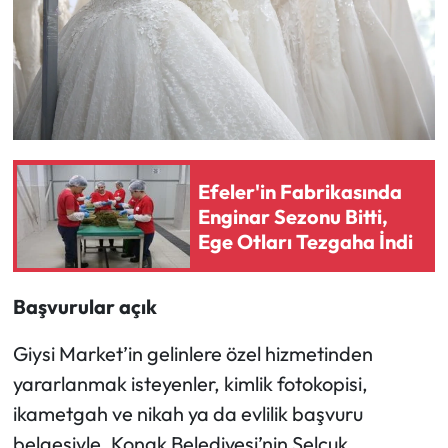
Efeler'in Fabrikasında
Enginar Sezonu Bitti,
Ege Otları Tezgaha İndi
Başvurular açık
Giysi Market’in gelinlere özel hizmetinden
yararlanmak isteyenler, kimlik fotokopisi,
ikametgah ve nikah ya da evlilik başvuru
belgesiyle, Konak Belediyesi’nin Selçuk