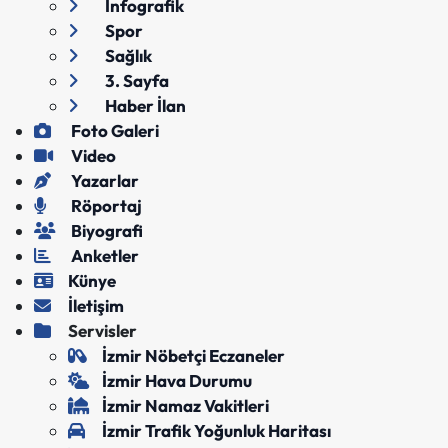
İnfografik
Spor
Sağlık
3. Sayfa
Haber İlan
Foto Galeri
Video
Yazarlar
Röportaj
Biyografi
Anketler
Künye
İletişim
Servisler
İzmir Nöbetçi Eczaneler
İzmir Hava Durumu
İzmir Namaz Vakitleri
İzmir Trafik Yoğunluk Haritası