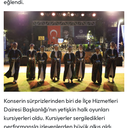
eğlendi.
Konserin sürprizlerinden biri de İlçe Hizmetleri
Dairesi Başkanlığı’nın yetişkin halk oyunları
kursiyerleri oldu. Kursiyerler sergiledikleri
performansla izleyenlerden büyük alkış aldı.