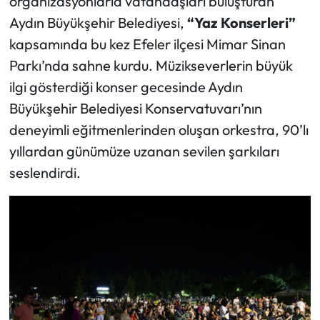
organizasyonlarla vatandaşları buluşturan
Aydın Büyükşehir Belediyesi,
“Yaz Konserleri”
kapsamında bu kez Efeler ilçesi Mimar Sinan
Parkı’nda sahne kurdu. Müzikseverlerin büyük
ilgi gösterdiği konser gecesinde Aydın
Büyükşehir Belediyesi Konservatuvarı’nın
deneyimli eğitmenlerinden oluşan orkestra, 90’lı
yıllardan günümüze uzanan sevilen şarkıları
seslendirdi.