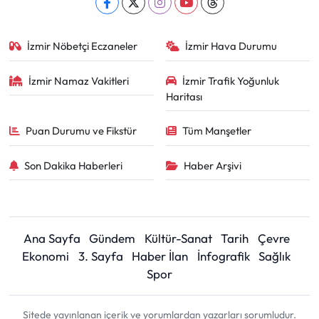
İzmir Nöbetçi Eczaneler
İzmir Hava Durumu
İzmir Namaz Vakitleri
İzmir Trafik Yoğunluk
Haritası
Puan Durumu ve Fikstür
Tüm Manşetler
Son Dakika Haberleri
Haber Arşivi
Ana Sayfa
Gündem
Kültür-Sanat
Tarih
Çevre
Ekonomi
3. Sayfa
Haber İlan
İnfografik
Sağlık
Spor
Sitede yayınlanan içerik ve yorumlardan yazarları sorumludur.