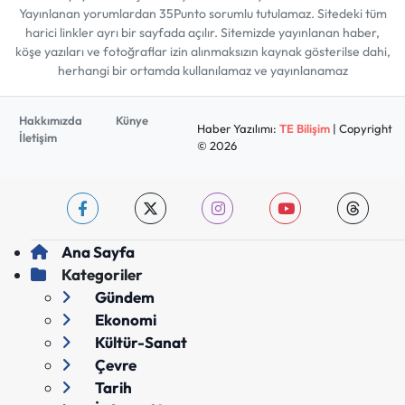
Yayınlanan yorumlardan 35Punto sorumlu tutulamaz. Sitedeki tüm
harici linkler ayrı bir sayfada açılır. Sitemizde yayınlanan haber,
köşe yazıları ve fotoğraflar izin alınmaksızın kaynak gösterilse dahi,
herhangi bir ortamda kullanılamaz ve yayınlanamaz
Hakkımızda
Künye
Haber Yazılımı:
TE Bilişim
| Copyright
İletişim
© 2026
Ana Sayfa
Kategoriler
Gündem
Ekonomi
Kültür-Sanat
Çevre
Tarih