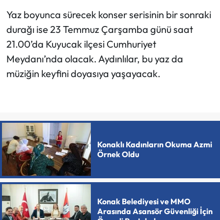
Yaz boyunca sürecek konser serisinin bir sonraki
durağı ise 23 Temmuz Çarşamba günü saat
21.00’da Kuyucak ilçesi Cumhuriyet
Meydanı’nda olacak. Aydınlılar, bu yaz da
müziğin keyfini doyasıya yaşayacak.
Konaklı Kadınların Okuma Azmi
Örnek Oldu
Konak Belediyesi ve MMO
Arasında Asansör Güvenliği İçin