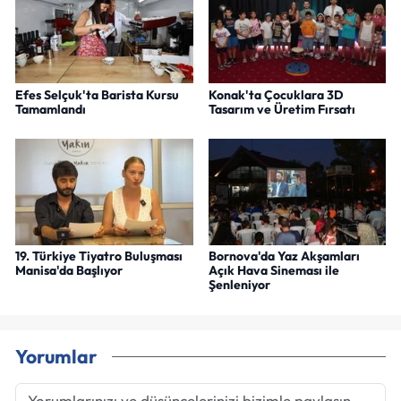
Efes Selçuk'ta Barista Kursu
Konak'ta Çocuklara 3D
Tamamlandı
Tasarım ve Üretim Fırsatı
19. Türkiye Tiyatro Buluşması
Bornova'da Yaz Akşamları
Manisa'da Başlıyor
Açık Hava Sineması ile
Şenleniyor
Yorumlar