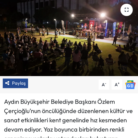
Paylaş
-
+
A
A
Aydın Büyükşehir Belediye Başkanı Özlem
Çerçioğlu’nun öncülüğünde düzenlenen kültür ve
sanat etkinlikleri kent genelinde hız kesmeden
devam ediyor. Yaz boyunca birbirinden renkli