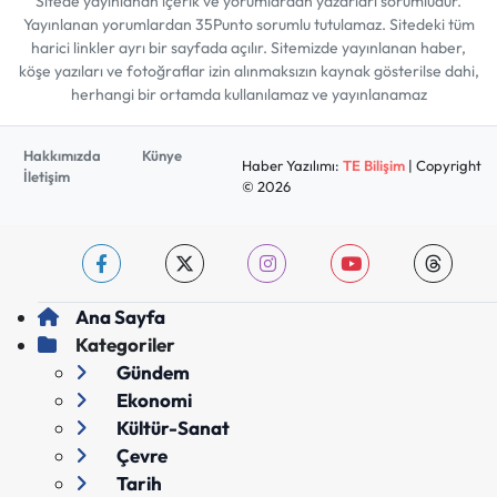
Sitede yayınlanan içerik ve yorumlardan yazarları sorumludur.
Yayınlanan yorumlardan 35Punto sorumlu tutulamaz. Sitedeki tüm
harici linkler ayrı bir sayfada açılır. Sitemizde yayınlanan haber,
köşe yazıları ve fotoğraflar izin alınmaksızın kaynak gösterilse dahi,
herhangi bir ortamda kullanılamaz ve yayınlanamaz
Hakkımızda
Künye
Haber Yazılımı:
TE Bilişim
| Copyright
İletişim
© 2026
Ana Sayfa
Kategoriler
Gündem
Ekonomi
Kültür-Sanat
Çevre
Tarih