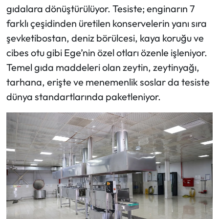
gıdalara dönüştürülüyor. Tesiste; enginarın 7
farklı çeşidinden üretilen konservelerin yanı sıra
şevketibostan, deniz börülcesi, kaya koruğu ve
cibes otu gibi Ege’nin özel otları özenle işleniyor.
Temel gıda maddeleri olan zeytin, zeytinyağı,
tarhana, erişte ve menemenlik soslar da tesiste
dünya standartlarında paketleniyor.