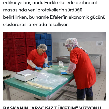
edilmeye başlandı. Farklı ülkelerle de ihracat
masasında yeni protokollerin sürdüğü
belirtilirken, bu hamle Efeler’in ekonomik gücünü
uluslararası arenada tescilliyor.
BAŞKANIN "ARACISIZ TÜKETİM" VİZYONU