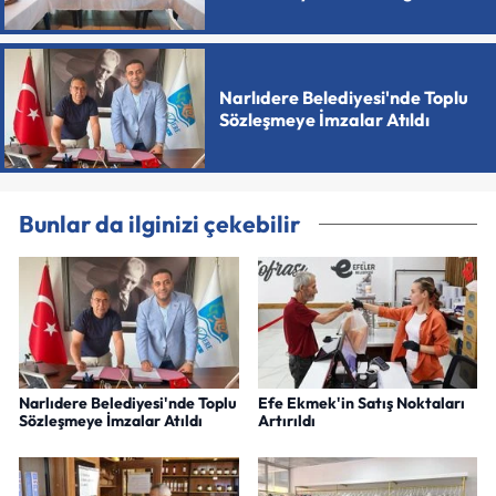
Narlıdere Belediyesi'nde Toplu
Sözleşmeye İmzalar Atıldı
Bunlar da ilginizi çekebilir
Narlıdere Belediyesi'nde Toplu
Efe Ekmek'in Satış Noktaları
Sözleşmeye İmzalar Atıldı
Artırıldı