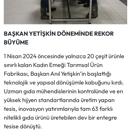
BAŞKAN YETİŞKİN DÖNEMİNDE REKOR
BÜYÜME
1 Nisan 2024 öncesinde yalnızca 20 çeşit ürünle
sınırlı kalan Kadın Emeği Tarımsal Ürün
Fabrikası, Başkan Anıl Yetişkin’in başlattığı
teknolojik ve yapısal dönüşümle kabuğunu kırdı.
Uzman gıda mühendislerinin kontrolünde ve en
yüksek hijyen standartlarında üretim yapan
tesis, inovasyon yatırımlarıyla tam 63 farklı
nitelikli gıda ürünü üretebilen dev bir entegre
tesise dönüştü.