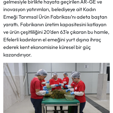
gelmesiyle birlikte hayata geçirilen AR-GE ve
inovasyon yatırımları, belediyeye ait Kadın
Emeği Tarımsal Ürün Fabrikası’nı adeta baştan
yarattı. Fabrikanın üretim kapasitesini katlayan
ve ürün çeşitliliğini 20’den 63’e çıkaran bu hamle,
Efelerli kadınların el emeğini yurt dışına ihraç
ederek kent ekonomisine küresel bir güç
kazandırıyor.