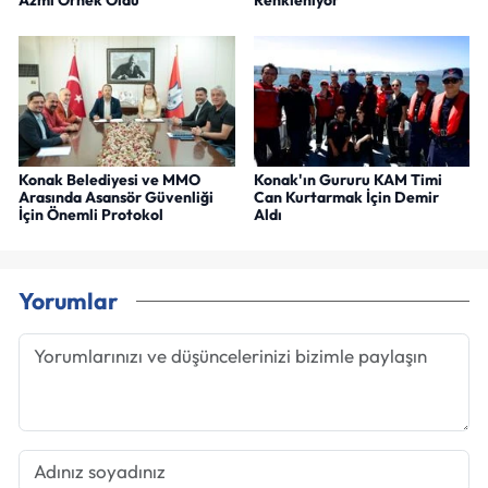
Konak Belediyesi ve MMO
Konak'ın Gururu KAM Timi
Arasında Asansör Güvenliği
Can Kurtarmak İçin Demir
İçin Önemli Protokol
Aldı
Yorumlar