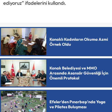
ediyoruz” ifadelerini kullandı.
Konaklı Kadınların Okuma Azmi
Örnek Oldu
Konak Belediyesi ve MMO
Arasında Asansör Güvenliği İçin
Önemli Protokol
Efeler'den Pınarbaşı'nda Yoga
ve Pilates Buluşması