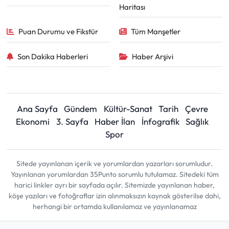
Haritası
Puan Durumu ve Fikstür
Tüm Manşetler
Son Dakika Haberleri
Haber Arşivi
Ana Sayfa
Gündem
Kültür-Sanat
Tarih
Çevre
Ekonomi
3. Sayfa
Haber İlan
İnfografik
Sağlık
Spor
Sitede yayınlanan içerik ve yorumlardan yazarları sorumludur.
Yayınlanan yorumlardan 35Punto sorumlu tutulamaz. Sitedeki tüm
harici linkler ayrı bir sayfada açılır. Sitemizde yayınlanan haber,
köşe yazıları ve fotoğraflar izin alınmaksızın kaynak gösterilse dahi,
herhangi bir ortamda kullanılamaz ve yayınlanamaz