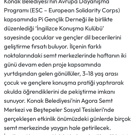
Konak Belediyesi’nin Avrupa Dayanışma
Programı (ESC – European Solidarity Corps)
kapsamında Pi Gençlik Derneği ile birlikte
düzenlediği ‘İngilizce Konuşma Kulübü’
sayesinde çocuklar ve gençler dil becerilerini
geliştirme fırsatı buluyor. İlçenin farklı
noktalarındaki semt merkezlerinde haftanın iki
günü devam eden proje kapsamında
yurtdışından gelen gönüllüler, 3-18 yaş arası
çocuk ve gençlere konuşma pratiği yaptırarak
okulda öğrendiklerini de pekiştirme imkanı
sunuyor. Konak Belediyesi’nin Agora Semt
Merkezi ve Beştepeler Sosyal Tesisleri’nde
gerçekleşen etkinlik önümüzdeki günlerde birçok
semt merkezinde yaygın hale getirilecek.