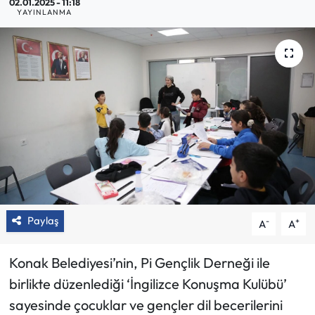
02.01.2025 - 11:18
YAYINLANMA
Paylaş
-
+
A
A
Konak Belediyesi’nin, Pi Gençlik Derneği ile
birlikte düzenlediği ‘İngilizce Konuşma Kulübü’
sayesinde çocuklar ve gençler dil becerilerini