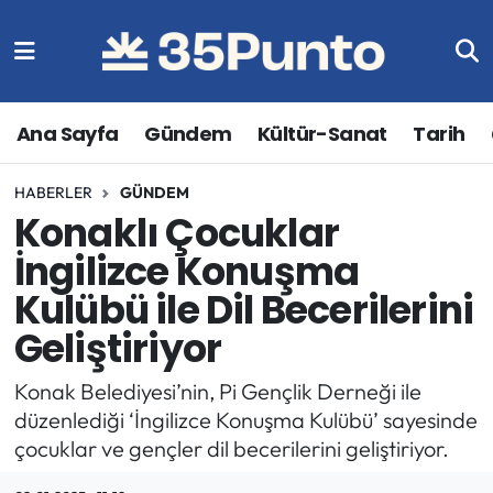
Ana Sayfa
Gündem
Kültür-Sanat
Tarih
HABERLER
GÜNDEM
Konaklı Çocuklar
İngilizce Konuşma
Kulübü ile Dil Becerilerini
Geliştiriyor
Konak Belediyesi’nin, Pi Gençlik Derneği ile
düzenlediği ‘İngilizce Konuşma Kulübü’ sayesinde
çocuklar ve gençler dil becerilerini geliştiriyor.