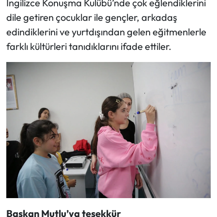
İngilizce Konuşma Kulübü’nde çok eğlendiklerini
dile getiren çocuklar ile gençler, arkadaş
edindiklerini ve yurtdışından gelen eğitmenlerle
farklı kültürleri tanıdıklarını ifade ettiler.
Başkan Mutlu’ya teşekkür