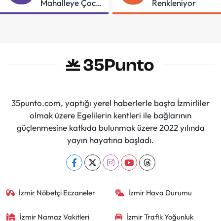
Mahalleye Çocuk
Renkleniyor
Şenliği
35punto.com, yaptığı yerel haberlerle başta İzmirliler
olmak üzere Egelilerin kentleri ile bağlarının
güçlenmesine katkıda bulunmak üzere 2022 yılında
yayın hayatına başladı.
İzmir Nöbetçi Eczaneler
İzmir Hava Durumu
İzmir Namaz Vakitleri
İzmir Trafik Yoğunluk