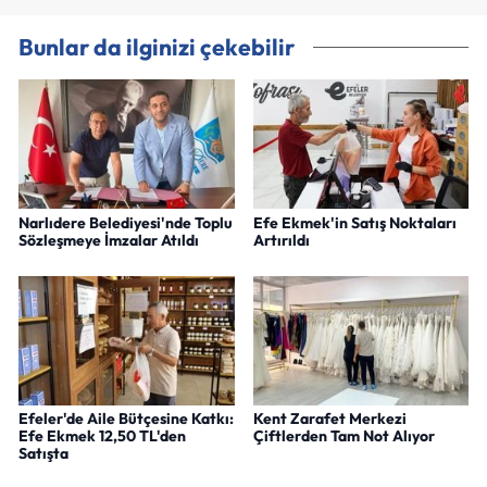
Bunlar da ilginizi çekebilir
Narlıdere Belediyesi'nde Toplu
Efe Ekmek'in Satış Noktaları
Sözleşmeye İmzalar Atıldı
Artırıldı
Efeler'de Aile Bütçesine Katkı:
Kent Zarafet Merkezi
Efe Ekmek 12,50 TL'den
Çiftlerden Tam Not Alıyor
Satışta