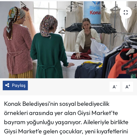
Paylaş
-
+
A
A
Konak Belediyesi’nin sosyal belediyecilik
örnekleri arasında yer alan Giysi Market’te
bayram yoğunluğu yaşanıyor. Aileleriyle birlikte
Giysi Market’e gelen çocuklar, yeni kıyafetlerini