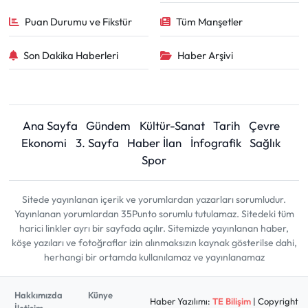
Puan Durumu ve Fikstür
Tüm Manşetler
Son Dakika Haberleri
Haber Arşivi
Ana Sayfa
Gündem
Kültür-Sanat
Tarih
Çevre
Ekonomi
3. Sayfa
Haber İlan
İnfografik
Sağlık
Spor
Sitede yayınlanan içerik ve yorumlardan yazarları sorumludur.
Yayınlanan yorumlardan 35Punto sorumlu tutulamaz. Sitedeki tüm
harici linkler ayrı bir sayfada açılır. Sitemizde yayınlanan haber,
köşe yazıları ve fotoğraflar izin alınmaksızın kaynak gösterilse dahi,
herhangi bir ortamda kullanılamaz ve yayınlanamaz
Hakkımızda
Künye
Haber Yazılımı:
TE Bilişim
| Copyright