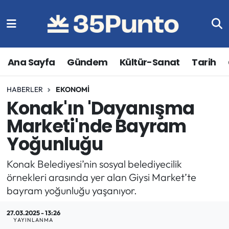
Ana Sayfa
Gündem
Kültür-Sanat
Tarih
HABERLER
EKONOMI
Konak'ın 'Dayanışma
Marketi'nde Bayram
Yoğunluğu
Konak Belediyesi’nin sosyal belediyecilik
örnekleri arasında yer alan Giysi Market’te
bayram yoğunluğu yaşanıyor.
27.03.2025 - 13:26
YAYINLANMA