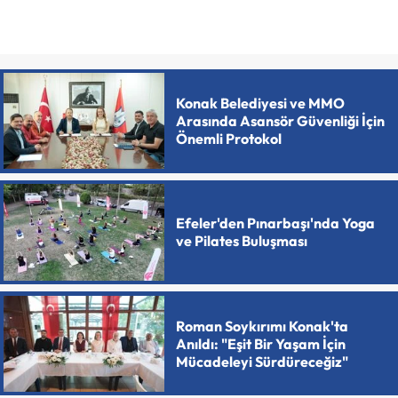
Konak Belediyesi ve MMO
Arasında Asansör Güvenliği İçin
Önemli Protokol
Efeler'den Pınarbaşı'nda Yoga
ve Pilates Buluşması
Roman Soykırımı Konak'ta
Anıldı: "Eşit Bir Yaşam İçin
Mücadeleyi Sürdüreceğiz"