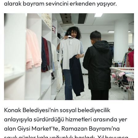
alarak bayram sevincini erkenden yaşıyor.
Konak Belediyesi’nin sosyal belediyecilik
anlayışıyla sürdürdüğü hizmetleri arasında yer
alan Giysi Market’te, Ramazan Bayramı’na
sayılı günler kala yoğunluk başladı. Yıl boyunca