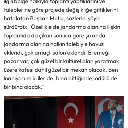
ilgili bölge halkıyla toplantı yaptıklarını ve
taleplerine göre projede değişikliğe gittiklerini
hatırlatan Başkan Mutlu, sözlerini şöyle
sürdürdü: “Özellikle de jandarma alanına ilişkin
toplantıda da çıkan sonuca göre şu anda
jandarma alanına halkın talebiyle havuz
eklendi, çok amaçlı salon eklendi. El emeği
pazar var, çok güzel bir kültürel alan yaratmak
üzere kafesi dahil güzel bir mekan olacak. Ben
inanıyorum ki ileride, bina bittiğinde, ödüllü de
bir bina olacak.”