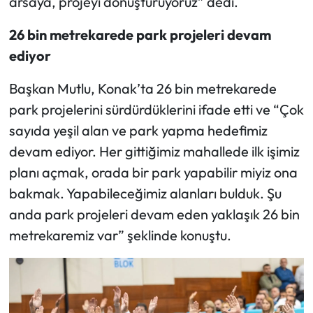
arsaya, projeyi dönüştürüyoruz” dedi.
26 bin metrekarede park projeleri devam
ediyor
Başkan Mutlu, Konak’ta 26 bin metrekarede
park projelerini sürdürdüklerini ifade etti ve “Çok
sayıda yeşil alan ve park yapma hedefimiz
devam ediyor. Her gittiğimiz mahallede ilk işimiz
planı açmak, orada bir park yapabilir miyiz ona
bakmak. Yapabileceğimiz alanları bulduk. Şu
anda park projeleri devam eden yaklaşık 26 bin
metrekaremiz var” şeklinde konuştu.