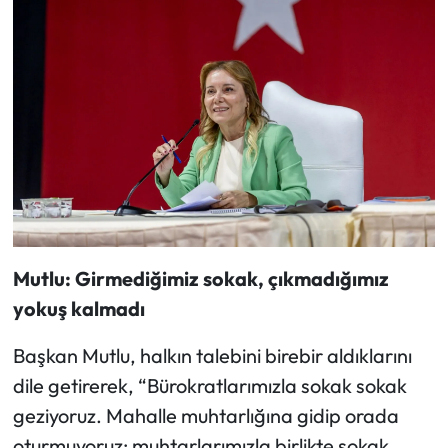
Mutlu: Girmediğimiz sokak, çıkmadığımız
yokuş kalmadı
Başkan Mutlu, halkın talebini birebir aldıklarını
dile getirerek, “Bürokratlarımızla sokak sokak
geziyoruz. Mahalle muhtarlığına gidip orada
oturmuyoruz; muhtarlarımızla birlikte sokak