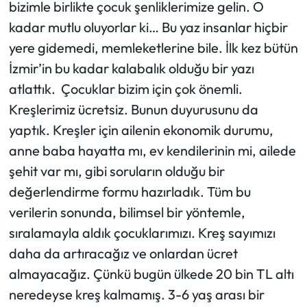
bizimle birlikte çocuk şenliklerimize gelin. O
kadar mutlu oluyorlar ki… Bu yaz insanlar hiçbir
yere gidemedi, memleketlerine bile. İlk kez bütün
İzmir’in bu kadar kalabalık olduğu bir yazı
atlattık. Çocuklar bizim için çok önemli.
Kreşlerimiz ücretsiz. Bunun duyurusunu da
yaptık. Kreşler için ailenin ekonomik durumu,
anne baba hayatta mı, ev kendilerinin mi, ailede
şehit var mı, gibi soruların olduğu bir
değerlendirme formu hazırladık. Tüm bu
verilerin sonunda, bilimsel bir yöntemle,
sıralamayla aldık çocuklarımızı. Kreş sayımızı
daha da artıracağız ve onlardan ücret
almayacağız. Çünkü bugün ülkede 20 bin TL altı
neredeyse kreş kalmamış. 3-6 yaş arası bir