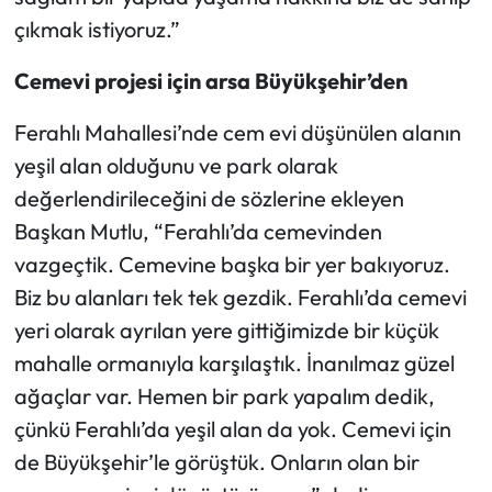
çıkmak istiyoruz.”
Cemevi projesi için arsa Büyükşehir’den
Ferahlı Mahallesi’nde cem evi düşünülen alanın
yeşil alan olduğunu ve park olarak
değerlendirileceğini de sözlerine ekleyen
Başkan Mutlu, “Ferahlı’da cemevinden
vazgeçtik. Cemevine başka bir yer bakıyoruz.
Biz bu alanları tek tek gezdik. Ferahlı’da cemevi
yeri olarak ayrılan yere gittiğimizde bir küçük
mahalle ormanıyla karşılaştık. İnanılmaz güzel
ağaçlar var. Hemen bir park yapalım dedik,
çünkü Ferahlı’da yeşil alan da yok. Cemevi için
de Büyükşehir’le görüştük. Onların olan bir