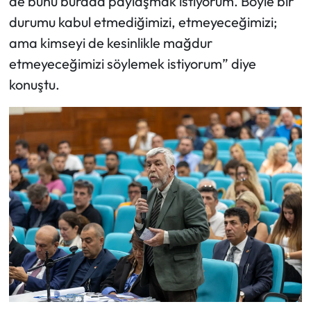
de bunu burada paylaşmak istiyorum. Böyle bir
durumu kabul etmediğimizi, etmeyeceğimizi;
ama kimseyi de kesinlikle mağdur
etmeyeceğimizi söylemek istiyorum” diye
konuştu.