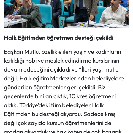
Halk Eğitimden öğretmen desteği çekildi
Başkan Mutlu, özellikle ileri yaşın ve kadınların
katıldığı hobi ve meslek edindirme kurslarının
devam edeceğini açıkladı ve “İleri yaş, mutlu
değil. Halk eğitim Merkezlerinden belediyelere
gönderilen öğretmenler geri çekildi. Biz
geçenlerde bir ilan çıktık, 10 kreş öğretmeni
aldık. Türkiye’deki tüm belediyeler Halk
Eğitimden bu desteği alıyordu. Sadece kreş
değil çok sayıda kursun öğretmenlerini de
oradan alıyorduk ve hakikaten de çok başarılı