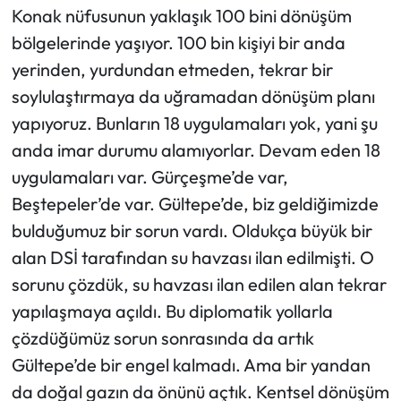
Konak nüfusunun yaklaşık 100 bini dönüşüm
bölgelerinde yaşıyor. 100 bin kişiyi bir anda
yerinden, yurdundan etmeden, tekrar bir
soylulaştırmaya da uğramadan dönüşüm planı
yapıyoruz. Bunların 18 uygulamaları yok, yani şu
anda imar durumu alamıyorlar. Devam eden 18
uygulamaları var. Gürçeşme’de var,
Beştepeler’de var. Gültepe’de, biz geldiğimizde
bulduğumuz bir sorun vardı. Oldukça büyük bir
alan DSİ tarafından su havzası ilan edilmişti. O
sorunu çözdük, su havzası ilan edilen alan tekrar
yapılaşmaya açıldı. Bu diplomatik yollarla
çözdüğümüz sorun sonrasında da artık
Gültepe’de bir engel kalmadı. Ama bir yandan
da doğal gazın da önünü açtık. Kentsel dönüşüm