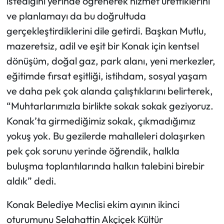
istediğini yerinde öğrenerek hizmet ürettiklerini
ve planlamayı da bu doğrultuda
gerçekleştirdiklerini dile getirdi. Başkan Mutlu,
mazeretsiz, adil ve eşit bir Konak için kentsel
dönüşüm, doğal gaz, park alanı, yeni merkezler,
eğitimde fırsat eşitliği, istihdam, sosyal yaşam
ve daha pek çok alanda çalıştıklarını belirterek,
“Muhtarlarımızla birlikte sokak sokak geziyoruz.
Konak’ta girmediğimiz sokak, çıkmadığımız
yokuş yok. Bu gezilerde mahalleleri dolaşırken
pek çok sorunu yerinde öğrendik, halkla
buluşma toplantılarında halkın talebini birebir
aldık” dedi.
Konak Belediye Meclisi ekim ayının ikinci
oturumunu Selahattin Akçiçek Kültür