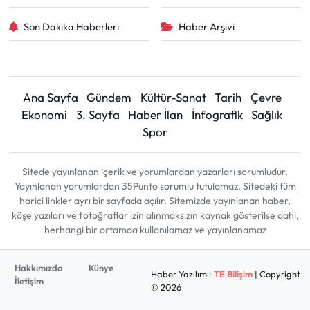
Son Dakika Haberleri
Haber Arşivi
Ana Sayfa
Gündem
Kültür-Sanat
Tarih
Çevre
Ekonomi
3. Sayfa
Haber İlan
İnfografik
Sağlık
Spor
Sitede yayınlanan içerik ve yorumlardan yazarları sorumludur.
Yayınlanan yorumlardan 35Punto sorumlu tutulamaz. Sitedeki tüm
harici linkler ayrı bir sayfada açılır. Sitemizde yayınlanan haber,
köşe yazıları ve fotoğraflar izin alınmaksızın kaynak gösterilse dahi,
herhangi bir ortamda kullanılamaz ve yayınlanamaz
Hakkımızda
Künye
Haber Yazılımı:
TE Bilişim
| Copyright
İletişim
© 2026