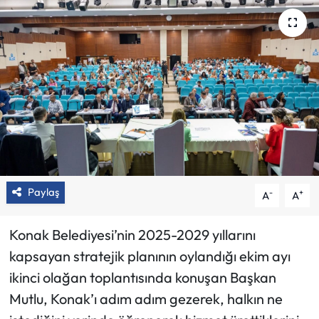
Paylaş
-
+
A
A
Konak Belediyesi’nin 2025-2029 yıllarını
kapsayan stratejik planının oylandığı ekim ayı
ikinci olağan toplantısında konuşan Başkan
Mutlu, Konak’ı adım adım gezerek, halkın ne