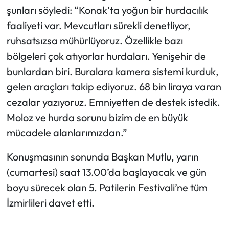
şunları söyledi: “Konak’ta yoğun bir hurdacılık
faaliyeti var. Mevcutları sürekli denetliyor,
ruhsatsızsa mühürlüyoruz. Özellikle bazı
bölgeleri çok atıyorlar hurdaları. Yenişehir de
bunlardan biri. Buralara kamera sistemi kurduk,
gelen araçları takip ediyoruz. 68 bin liraya varan
cezalar yazıyoruz. Emniyetten de destek istedik.
Moloz ve hurda sorunu bizim de en büyük
mücadele alanlarımızdan.”
Konuşmasının sonunda Başkan Mutlu, yarın
(cumartesi) saat 13.00’da başlayacak ve gün
boyu sürecek olan 5. Patilerin Festivali’ne tüm
İzmirlileri davet etti.