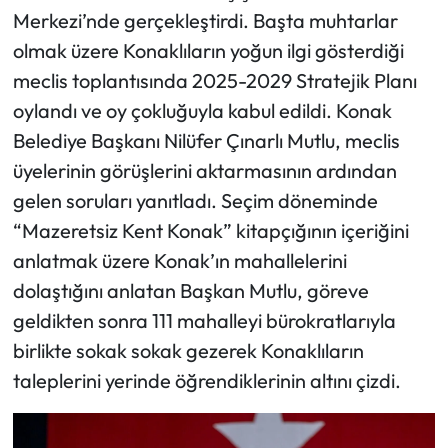
Merkezi’nde gerçekleştirdi. Başta muhtarlar
olmak üzere Konaklıların yoğun ilgi gösterdiği
meclis toplantısında 2025-2029 Stratejik Planı
oylandı ve oy çokluğuyla kabul edildi. Konak
Belediye Başkanı Nilüfer Çınarlı Mutlu, meclis
üyelerinin görüşlerini aktarmasının ardından
gelen soruları yanıtladı. Seçim döneminde
“Mazeretsiz Kent Konak” kitapçığının içeriğini
anlatmak üzere Konak’ın mahallelerini
dolaştığını anlatan Başkan Mutlu, göreve
geldikten sonra 111 mahalleyi bürokratlarıyla
birlikte sokak sokak gezerek Konaklıların
taleplerini yerinde öğrendiklerinin altını çizdi.