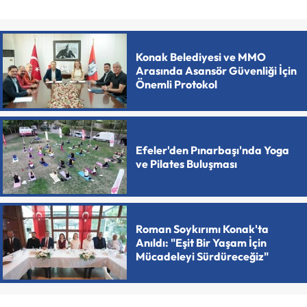
Konak Belediyesi ve MMO
Arasında Asansör Güvenliği İçin
Önemli Protokol
Efeler'den Pınarbaşı'nda Yoga
ve Pilates Buluşması
Roman Soykırımı Konak'ta
Anıldı: "Eşit Bir Yaşam İçin
Mücadeleyi Sürdüreceğiz"