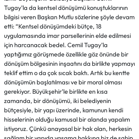
Tugay’la da kentsel dönüşümü konuştuklarının
bilgisi veren Başkan Mutlu sözlerine şöyle devam
etti: “Kentsel dönüşümdeki bütçe, 18
uygulamasında imar parsellerinin elde edilmesi
için harcanacak bedel. Cemil Tugay’la
yaptığımız görüşmede özellikle göz önünde bir
dönüşüm bölgesinin inşaatını da birlikte yapmayı
teklif ettim o da çok sıcak baktı. Artık bu kentte
dönüşümün başlatılması ve bir moral olması
gerekiyor. Büyükşehir’le birlikte en kısa
zamanda, bir dönüşümü, iki belediyenin
bütçesiyle, bir yapı üzerinde, kamunun kendi
hisselerinin olduğu kamusal bir alanda yapalım
istiyoruz. Çünkü anayasal bir hak olan, herkesin
sağlam bir yapıda yaşama hakkına biz de sahip