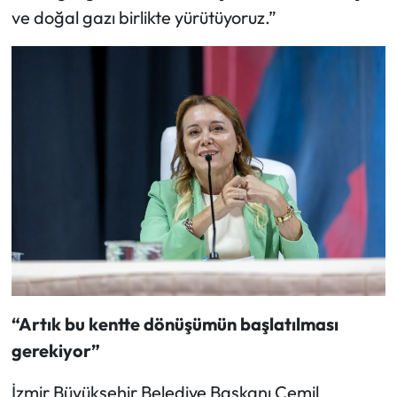
ve doğal gazı birlikte yürütüyoruz.”
“Artık bu kentte dönüşümün başlatılması
gerekiyor”
İzmir Büyükşehir Belediye Başkanı Cemil