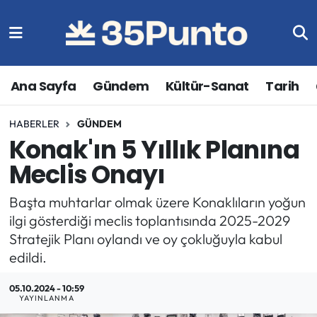
Ana Sayfa
Gündem
Kültür-Sanat
Tarih
HABERLER
GÜNDEM
Konak'ın 5 Yıllık Planına
Meclis Onayı
Başta muhtarlar olmak üzere Konaklıların yoğun
ilgi gösterdiği meclis toplantısında 2025-2029
Stratejik Planı oylandı ve oy çokluğuyla kabul
edildi.
05.10.2024 - 10:59
YAYINLANMA