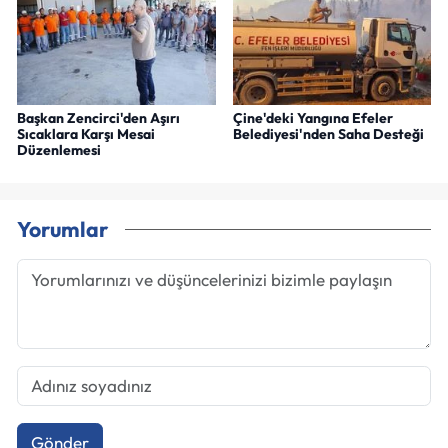
Başkan Zencirci'den Aşırı
Çine'deki Yangına Efeler
Sıcaklara Karşı Mesai
Belediyesi'nden Saha Desteği
Düzenlemesi
Yorumlar
Gönder