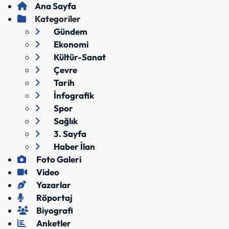
Ana Sayfa
Kategoriler
Gündem
Ekonomi
Kültür-Sanat
Çevre
Tarih
İnfografik
Spor
Sağlık
3. Sayfa
Haber İlan
Foto Galeri
Video
Yazarlar
Röportaj
Biyografi
Anketler