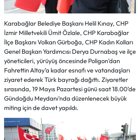
Karabağlar Belediye Başkanı Helil Kınay, CHP
İzmir Milletvekili Ümit Özlale, CHP Karabağlar
İlçe Başkanı Volkan Gürboğa, CHP Kadın Kolları
Genel Başkan Yardımcısı Derya Durnabaş ve ilçe
yöneticileri, yürüyüş öncesinde Poligon’dan
Fahrettin Altay’a kadar esnafı ve vatandaşları
ziyaret ederek Türk bayrağı dağıttı. Ziyaretler
sırasında, 19 Mayıs Pazartesi günü saat 18.00’de
Gündoğdu Meydanı’nda düzenlenecek büyük
miting için de davet yapıldı.