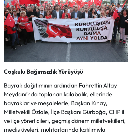
Coşkulu Bağımsızlık Yürüyüşü
Bayrak dağıtımının ardından Fahrettin Altay
Meydanı’nda toplanan kalabalık, ellerinde
bayraklar ve meşalelerle, Başkan Kınay,
Milletvekili Özlale, İlçe Başkanı Gürboğa, CHP il
ve ilçe yöneticileri, geçmiş dönem milletvekilleri,
meclis üyeleri, muhtarlarında katılımıyla