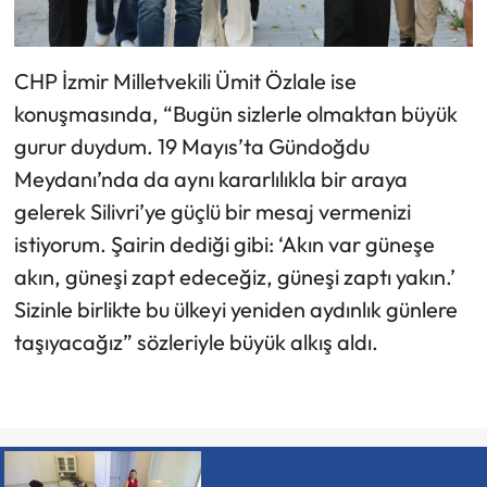
CHP İzmir Milletvekili Ümit Özlale ise
konuşmasında, “Bugün sizlerle olmaktan büyük
gurur duydum. 19 Mayıs’ta Gündoğdu
Meydanı’nda da aynı kararlılıkla bir araya
gelerek Silivri’ye güçlü bir mesaj vermenizi
istiyorum. Şairin dediği gibi: ‘Akın var güneşe
akın, güneşi zapt edeceğiz, güneşi zaptı yakın.’
Sizinle birlikte bu ülkeyi yeniden aydınlık günlere
taşıyacağız” sözleriyle büyük alkış aldı.