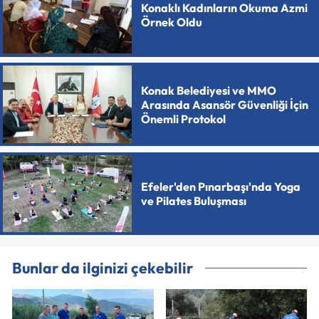
Konaklı Kadınların Okuma Azmi
Örnek Oldu
Konak Belediyesi ve MMO
Arasında Asansör Güvenliği İçin
Önemli Protokol
Efeler'den Pınarbaşı'nda Yoga
ve Pilates Buluşması
Bunlar da ilginizi çekebilir