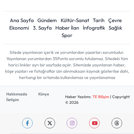
Ana Sayfa
Gündem
Kültür-Sanat
Tarih
Çevre
Ekonomi
3. Sayfa
Haber İlan
İnfografik
Sağlık
Spor
Sitede yayınlanan içerik ve yorumlardan yazarları sorumludur.
Yayınlanan yorumlardan 35Punto sorumlu tutulamaz. Sitedeki tüm
harici linkler ayrı bir sayfada açılır. Sitemizde yayınlanan haber,
köşe yazıları ve fotoğraflar izin alınmaksızın kaynak gösterilse dahi,
herhangi bir ortamda kullanılamaz ve yayınlanamaz
Hakkımızda
Künye
Haber Yazılımı:
TE Bilişim
| Copyright
İletişim
© 2026