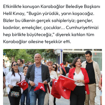
Etkinlikte konuşan Karabağlar Belediye Başkanı
Helil Kınay, “Bugün yürüdük, yarın koşacağız.
Bizler bu ülkenin gerçek sahipleriyiz; gençler,
kadınlar, emekçiler, çocuklar... Cumhuriyetimizi
hep birlikte büyüteceğiz,” diyerek katılan tüm
Karabağlar ailesine teşekkür etti.