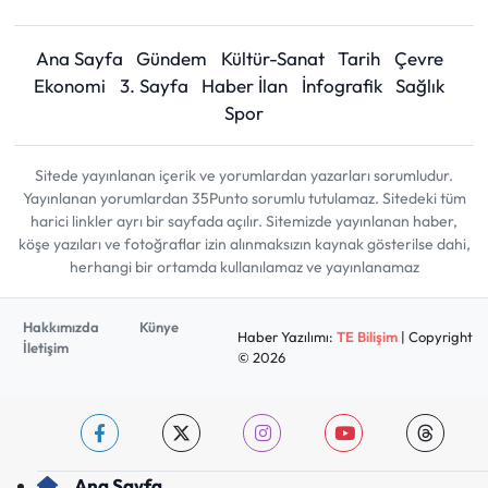
Ana Sayfa
Gündem
Kültür-Sanat
Tarih
Çevre
Ekonomi
3. Sayfa
Haber İlan
İnfografik
Sağlık
Spor
Sitede yayınlanan içerik ve yorumlardan yazarları sorumludur.
Yayınlanan yorumlardan 35Punto sorumlu tutulamaz. Sitedeki tüm
harici linkler ayrı bir sayfada açılır. Sitemizde yayınlanan haber,
köşe yazıları ve fotoğraflar izin alınmaksızın kaynak gösterilse dahi,
herhangi bir ortamda kullanılamaz ve yayınlanamaz
Hakkımızda
Künye
Haber Yazılımı:
TE Bilişim
| Copyright
İletişim
© 2026
Ana Sayfa