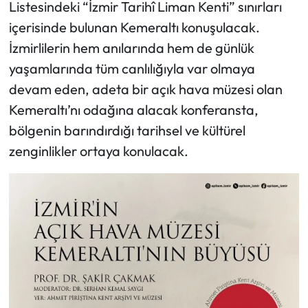
Listesindeki “İzmir Tarihî Liman Kenti” sınırları
içerisinde bulunan Kemeraltı konuşulacak.
İzmirlilerin hem anılarında hem de günlük
yaşamlarında tüm canlılığıyla var olmaya
devam eden, adeta bir açık hava müzesi olan
Kemeraltı’nı odağına alacak konferansta,
bölgenin barındırdığı tarihsel ve kültürel
zenginlikler ortaya konulacak.