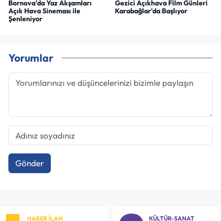
Bornova'da Yaz Akşamları
Gezici Açıkhava Film Günleri
Açık Hava Sineması ile
Karabağlar'da Başlıyor
Şenleniyor
Yorumlar
Gönder
HABER İLAN
KÜLTÜR-SANAT