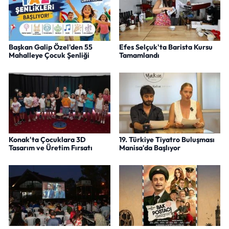
Başkan Galip Özel'den 55
Efes Selçuk'ta Barista Kursu
Mahalleye Çocuk Şenliği
Tamamlandı
Konak'ta Çocuklara 3D
19. Türkiye Tiyatro Buluşması
Tasarım ve Üretim Fırsatı
Manisa'da Başlıyor