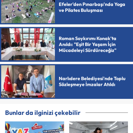
Efeler'den Pınarbaşı'nda Yoga
ve Pilates Buluşması
Roman Soykırımı Konak'ta
Anıldı: "Eşit Bir Yaşam İçin
Mücadeleyi Sürdüreceğiz"
Narlıdere Belediyesi'nde Toplu
Sözleşmeye İmzalar Atıldı
Bunlar da ilginizi çekebilir