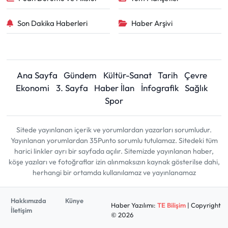
Son Dakika Haberleri
Haber Arşivi
Ana Sayfa
Gündem
Kültür-Sanat
Tarih
Çevre
Ekonomi
3. Sayfa
Haber İlan
İnfografik
Sağlık
Spor
Sitede yayınlanan içerik ve yorumlardan yazarları sorumludur.
Yayınlanan yorumlardan 35Punto sorumlu tutulamaz. Sitedeki tüm
harici linkler ayrı bir sayfada açılır. Sitemizde yayınlanan haber,
köşe yazıları ve fotoğraflar izin alınmaksızın kaynak gösterilse dahi,
herhangi bir ortamda kullanılamaz ve yayınlanamaz
Hakkımızda
Künye
Haber Yazılımı:
TE Bilişim
| Copyright
İletişim
© 2026