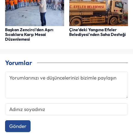
Başkan Zencirci'den Aşırı
Çine'deki Yangına Efeler
Sıcaklara Karşı Mesai
Belediyesi'nden Saha Desteği
Düzenlemesi
Yorumlar
Gönder