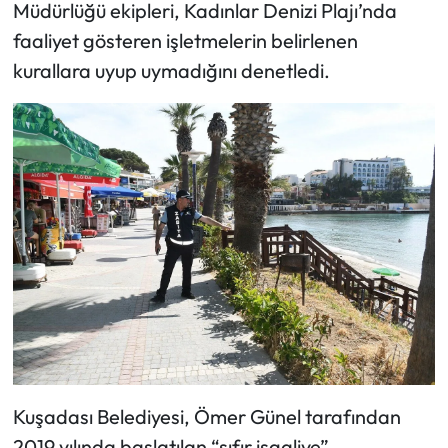
Müdürlüğü ekipleri, Kadınlar Denizi Plajı’nda
faaliyet gösteren işletmelerin belirlenen
kurallara uyup uymadığını denetledi.
Kuşadası Belediyesi, Ömer Günel tarafından
2019 yılında başlatılan “sıfır işgaliye”