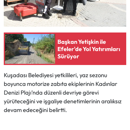
Başkan Yetişkin ile
Efeler'de Yol Yatırımları
Sürüyor
Kuşadası Belediyesi yetkilileri, yaz sezonu
boyunca motorize zabıta ekiplerinin Kadınlar
Denizi Plajı’nda düzenli devriye görevi
yürüteceğini ve işgaliye denetimlerinin aralıksız
devam edeceğini belirtti.