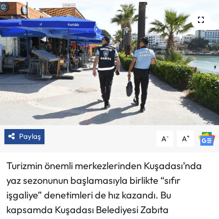
Paylaş
-
+
A
A
Turizmin önemli merkezlerinden Kuşadası’nda
yaz sezonunun başlamasıyla birlikte “sıfır
işgaliye” denetimleri de hız kazandı. Bu
kapsamda Kuşadası Belediyesi Zabıta