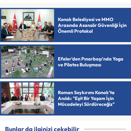
Konak Belediyesi ve MMO
Arasında Asansör Güvenliği İçin
Önemli Protokol
Efeler'den Pınarbaşı'nda Yoga
ve Pilates Buluşması
Roman Soykırımı Konak'ta
Anıldı: "Eşit Bir Yaşam İçin
Mücadeleyi Sürdüreceğiz"
Bunlar da ilginizi çekebilir