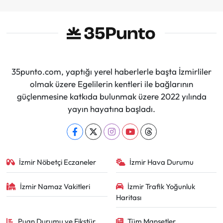
35punto.com, yaptığı yerel haberlerle başta İzmirliler
olmak üzere Egelilerin kentleri ile bağlarının
güçlenmesine katkıda bulunmak üzere 2022 yılında
yayın hayatına başladı.
İzmir Nöbetçi Eczaneler
İzmir Hava Durumu
İzmir Namaz Vakitleri
İzmir Trafik Yoğunluk
Haritası
Puan Durumu ve Fikstür
Tüm Manşetler