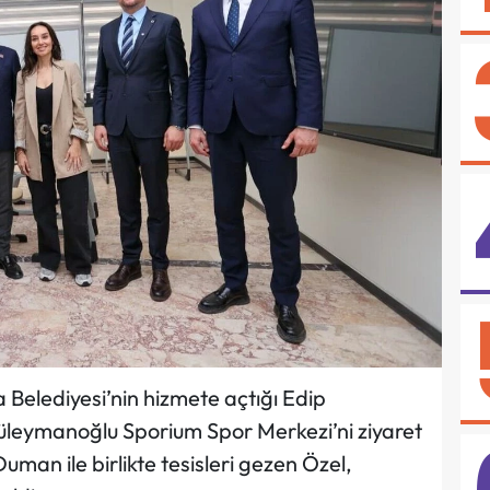
Belediyesi’nin hizmete açtığı Edip
üleymanoğlu Sporium Spor Merkezi’ni ziyaret
man ile birlikte tesisleri gezen Özel,