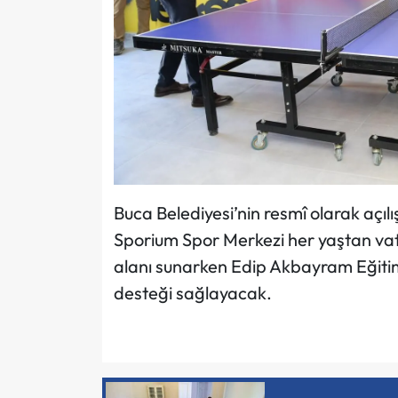
Buca Belediyesi’nin resmî olarak açıl
Sporium Spor Merkezi her yaştan vat
alanı sunarken Edip Akbayram Eğitim 
desteği sağlayacak.