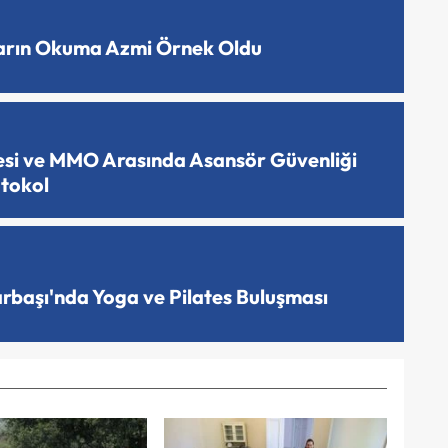
ların Okuma Azmi Örnek Oldu
esi ve MMO Arasında Asansör Güvenliği
otokol
arbaşı'nda Yoga ve Pilates Buluşması