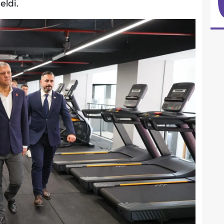
eldi.