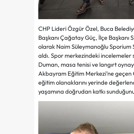
CHP Lideri Özgür Özel, Buca Beledi
Başkanı Çağatay Güç, İlçe Başkanı Sua
olarak Naim Süleymanoğlu Sporium Sp
aldı. Spor merkezindeki incelemeler 
Duman, masa tenisi ve langırt oynaya
Akbayram Eğitim Merkezi’ne geçen 
eğitim olanaklarını yerinde değerlend
yaşamına doğrudan katkı sunduğunu b