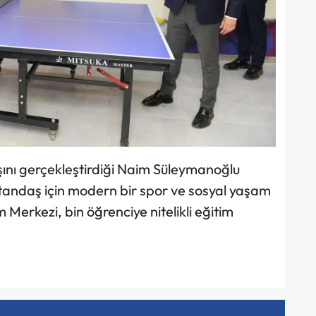
ışını gerçekleştirdiği Naim Süleymanoğlu
andaş için modern bir spor ve sosyal yaşam
Merkezi, bin öğrenciye nitelikli eğitim