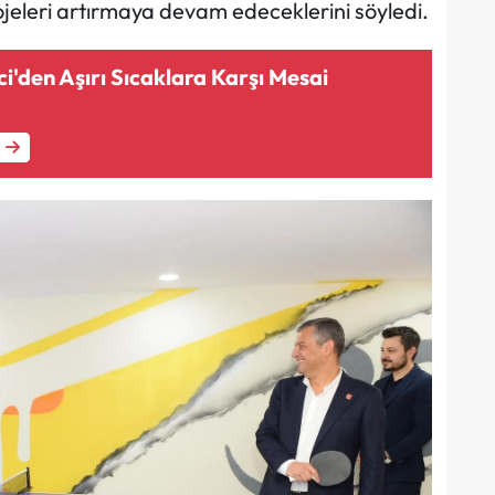
eleri artırmaya devam edeceklerini söyledi.
i'den Aşırı Sıcaklara Karşı Mesai