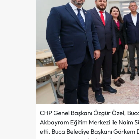
CHP Genel Başkanı Özgür Özel, Buca 
Akbayram Eğitim Merkezi ile Naim S
etti. Buca Belediye Başkanı Görkem Du