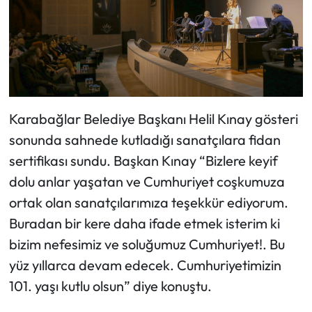
Karabağlar Belediye Başkanı Helil Kınay gösteri
sonunda sahnede kutladığı sanatçılara fidan
sertifikası sundu. Başkan Kınay “Bizlere keyif
dolu anlar yaşatan ve Cumhuriyet coşkumuza
ortak olan sanatçılarımıza teşekkür ediyorum.
Buradan bir kere daha ifade etmek isterim ki
bizim nefesimiz ve soluğumuz Cumhuriyet!. Bu
yüz yıllarca devam edecek. Cumhuriyetimizin
101. yaşı kutlu olsun” diye konuştu.