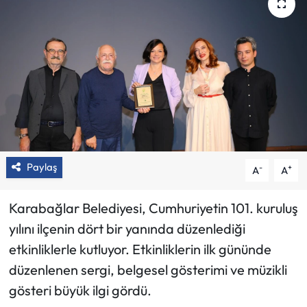
Paylaş
-
+
A
A
Karabağlar Belediyesi, Cumhuriyetin 101. kuruluş
yılını ilçenin dört bir yanında düzenlediği
etkinliklerle kutluyor. Etkinliklerin ilk gününde
düzenlenen sergi, belgesel gösterimi ve müzikli
gösteri büyük ilgi gördü.