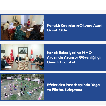
Konaklı Kadınların Okuma Azmi
Örnek Oldu
Konak Belediyesi ve MMO
Arasında Asansör Güvenliği İçin
Önemli Protokol
Efeler'den Pınarbaşı'nda Yoga
ve Pilates Buluşması