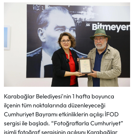
Karabağlar Belediyesi'nin 1 hafta boyunca
ilçenin tüm noktalarında düzenleyeceği
Cumhuriyet Bayramı etkinliklerin açılışı İFOD
sergisi ile başladı. “Fotoğraflarla Cumhuriyet”
isimli fotoğraf sergisinin açılışını Karabağlar