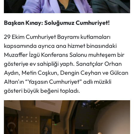
Başkan Kınay: Soluğumuz Cumhuriyet!
29 Ekim Cumhuriyet Bayramı kutlamaları
kapsamında ayrıca ana hizmet binasındaki
Muzaffer İzgü Konferans Salonu muhteşem bir
gösteriye ev sahipliği yaptı. Sanatçılar Orhan
Aydın, Metin Coşkun, Dengin Ceyhan ve Gülcan
Altan'ın “Yaşasın Cumhuriyet” adlı müzikli
gösteri büyük beğeni topladı.