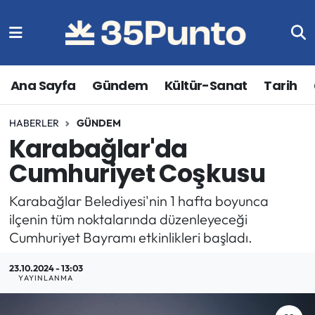
Ana Sayfa
Gündem
Kültür-Sanat
Tarih
HABERLER
GÜNDEM
Karabağlar'da
Cumhuriyet Coşkusu
Karabağlar Belediyesi'nin 1 hafta boyunca
ilçenin tüm noktalarında düzenleyeceği
Cumhuriyet Bayramı etkinlikleri başladı.
23.10.2024 - 13:03
YAYINLANMA