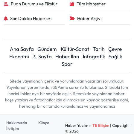
Puan Durumu ve Fikstür
Tüm Manşetler
Son Dakika Haberleri
Haber Arşivi
Ana Sayfa
Gündem
Kültür-Sanat
Tarih
Çevre
Ekonomi
3. Sayfa
Haber İlan
İnfografik
Sağlık
Spor
Sitede yayınlanan içerik ve yorumlardan yazarları sorumludur.
Yayınlanan yorumlardan 35Punto sorumlu tutulamaz. Sitedeki tüm
harici linkler ayrı bir sayfada açılır. Sitemizde yayınlanan haber,
köşe yazıları ve fotoğraflar izin alınmaksızın kaynak gösterilse dahi,
herhangi bir ortamda kullanılamaz ve yayınlanamaz
Hakkımızda
Künye
Haber Yazılımı:
TE Bilişim
| Copyright
İletişim
© 2026