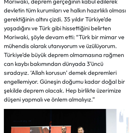
Moriwaki, deprem gerçeğinin kabul edilerek
devletin tüm kurumları ve halkın hazırlıklı olması
gerektiğinin altını çizdi. 35 yıldır Türkiye’de
yaşadığını ve Türk gibi hissettiğini belirten
Moriwaki, şöyle devam etti: “Türk bir mimar ve
mühendis olarak utanıyorum ve üzülüyorum.
Türkiye’de büyük deprem olmamasına rağmen
can kaybı bakımından dünyada 3’üncü
sıradayız. ‘Allah korusun’ demek depremleri
engellemiyor. Güneşin doğumu kadar doğal bir
şekilde deprem olacak. Hep birlikte üzerimize
düşeni yapmalı ve önlem almalıyız.”