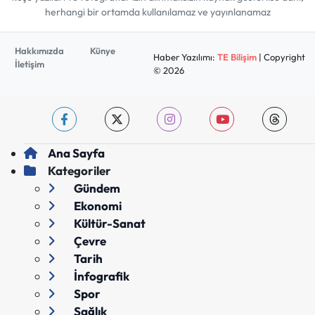
herhangi bir ortamda kullanılamaz ve yayınlanamaz
Hakkımızda
Künye
Haber Yazılımı:
TE Bilişim
| Copyright
İletişim
© 2026
Ana Sayfa
Kategoriler
Gündem
Ekonomi
Kültür-Sanat
Çevre
Tarih
İnfografik
Spor
Sağlık