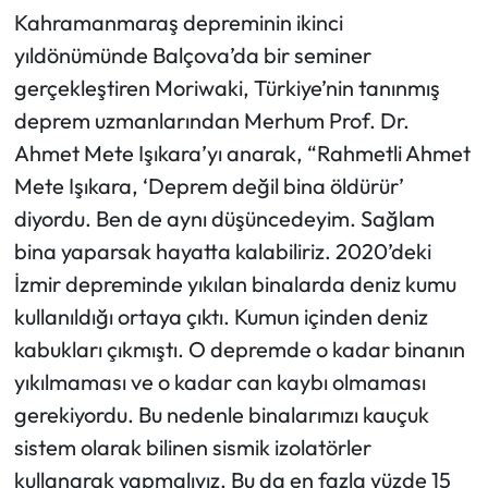
Kahramanmaraş depreminin ikinci
yıldönümünde Balçova’da bir seminer
gerçekleştiren Moriwaki, Türkiye’nin tanınmış
deprem uzmanlarından Merhum Prof. Dr.
Ahmet Mete Işıkara’yı anarak, “Rahmetli Ahmet
Mete Işıkara, ‘Deprem değil bina öldürür’
diyordu. Ben de aynı düşüncedeyim. Sağlam
bina yaparsak hayatta kalabiliriz. 2020’deki
İzmir depreminde yıkılan binalarda deniz kumu
kullanıldığı ortaya çıktı. Kumun içinden deniz
kabukları çıkmıştı. O depremde o kadar binanın
yıkılmaması ve o kadar can kaybı olmaması
gerekiyordu. Bu nedenle binalarımızı kauçuk
sistem olarak bilinen sismik izolatörler
kullanarak yapmalıyız. Bu da en fazla yüzde 15