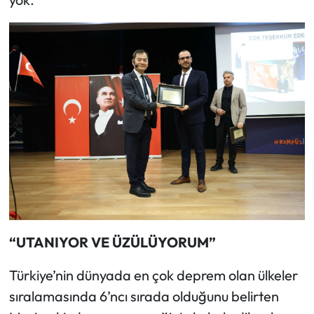
“UTANIYOR VE ÜZÜLÜYORUM”
Türkiye’nin dünyada en çok deprem olan ülkeler
sıralamasında 6’ncı sırada olduğunu belirten