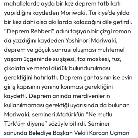
mahallelerde ayda bir kez deprem tatbikatı
yapıldığını kaydeden Moriwaki, Türkiye’de yılda
bir kez dahi olsa akıllarda kalacağını dile getirdi.
“Deprem Rehberi” adını taşıyan bir çizgi roman
da yazdığını kaydeden Yoshinori Moriwaki,
deprem ve göçük sonrası oluşması muhtemel
yaşam üçgeninde su şişesi, toz maskesi, tuz,
çikolata ve metal düdük bulundurulması
gerektiğini hatırlattı. Deprem çantasının ise evin
giriş kapısının yanına konması gerektiğini
kaydetti. Deprem anında merdivenlerin
kullanılmaması gerektiği uyarısında da bulunan
Moriwaki, semineri Atatürk’ün “Ne mutlu
Türk’üm diyene” sözüyle bitirdi. Seminer
sonunda Belediye Başkan Vekili Korcan Uçman