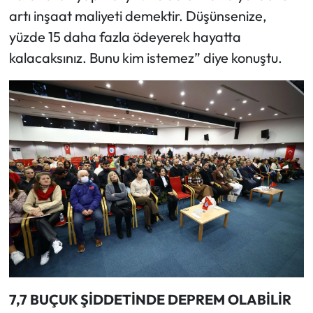
artı inşaat maliyeti demektir. Düşünsenize,
yüzde 15 daha fazla ödeyerek hayatta
kalacaksınız. Bunu kim istemez” diye konuştu.
7,7 BUÇUK ŞİDDETİNDE DEPREM OLABİLİR