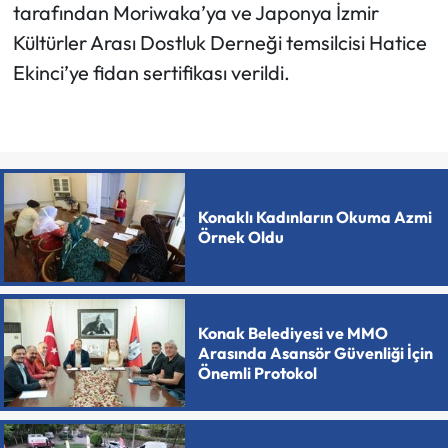
tarafından Moriwaka’ya ve Japonya İzmir
Kültürler Arası Dostluk Derneği temsilcisi Hatice
Ekinci’ye fidan sertifikası verildi.
Konaklı Kadınların Okuma Azmi
Örnek Oldu
Konak Belediyesi ve MMO
Arasında Asansör Güvenliği İçin
Önemli Protokol