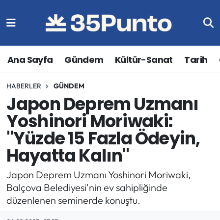
Ana Sayfa
Gündem
Kültür-Sanat
Tarih
HABERLER
GÜNDEM
Japon Deprem Uzmanı
Yoshinori Moriwaki:
"Yüzde 15 Fazla Ödeyin,
Hayatta Kalın"
Japon Deprem Uzmanı Yoshinori Moriwaki,
Balçova Belediyesi'nin ev sahipliğinde
düzenlenen seminerde konuştu.