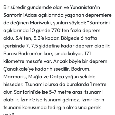
Bir süredir gündemde olan ve Yunanistan’ın
Santorini Adası açıklarında yaşanan depremlere
de değinen Moriwaki, şunları söyledi: “Santorini
açıklarında 10 günde 770’ten fazla deprem
oldu. 3.4’ten, 5.3’e kadar. Bölgede 6 hafta
içerisinde 7, 7.5 şiddetine kadar deprem olabilir.
Burası Bodrum’un karşısında kalıyor. 171
kilometre mesafe var. Ancak böyle bir deprem
Çanakkale’ye kadar hissedilir. Bodrum,
Marmaris, Muğla ve Datça yoğun şekilde
hisseder. Tsunami olursa da buralarda 1 metre
olur. Santorini’de ise 5-7 metre arası tsunami
olabilir. İzmir’e ise tsunami gelmez. İzmirlilerin
tsunami konusunda tedirgin olmasına gerek
yok.”