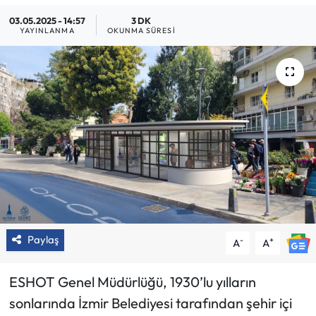
03.05.2025 - 14:57
3 DK
YAYINLANMA
OKUNMA SÜRESI
Paylaş
-
+
A
A
ESHOT Genel Müdürlüğü, 1930’lu yılların
sonlarında İzmir Belediyesi tarafından şehir içi