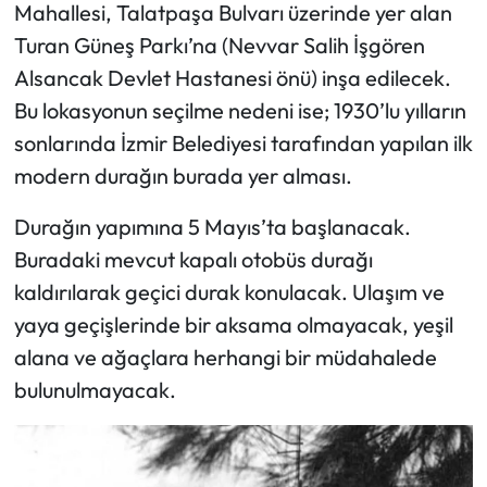
Mahallesi, Talatpaşa Bulvarı üzerinde yer alan
Turan Güneş Parkı’na (Nevvar Salih İşgören
Alsancak Devlet Hastanesi önü) inşa edilecek.
Bu lokasyonun seçilme nedeni ise; 1930’lu yılların
sonlarında İzmir Belediyesi tarafından yapılan ilk
modern durağın burada yer alması.
Durağın yapımına 5 Mayıs’ta başlanacak.
Buradaki mevcut kapalı otobüs durağı
kaldırılarak geçici durak konulacak. Ulaşım ve
yaya geçişlerinde bir aksama olmayacak, yeşil
alana ve ağaçlara herhangi bir müdahalede
bulunulmayacak.