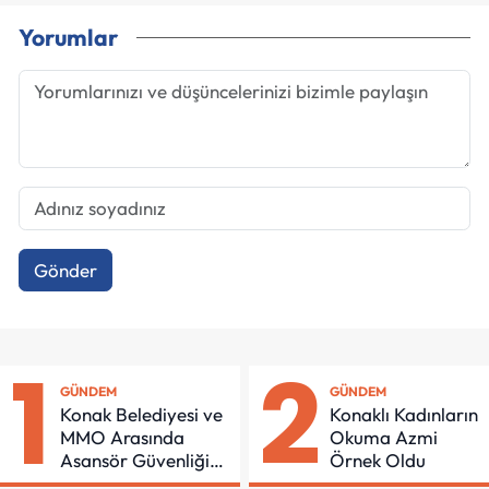
Yorumlar
Gönder
1
2
GÜNDEM
GÜNDEM
Konak Belediyesi ve
Konaklı Kadınların
MMO Arasında
Okuma Azmi
Asansör Güvenliği
Örnek Oldu
İçin Önemli Protokol