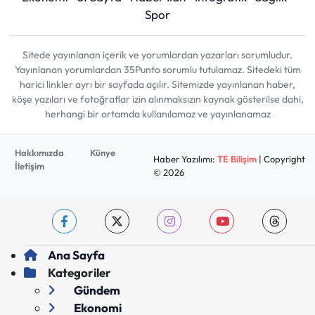
Spor
Sitede yayınlanan içerik ve yorumlardan yazarları sorumludur.
Yayınlanan yorumlardan 35Punto sorumlu tutulamaz. Sitedeki tüm
harici linkler ayrı bir sayfada açılır. Sitemizde yayınlanan haber,
köşe yazıları ve fotoğraflar izin alınmaksızın kaynak gösterilse dahi,
herhangi bir ortamda kullanılamaz ve yayınlanamaz
Hakkımızda
Künye
Haber Yazılımı:
TE Bilişim
| Copyright
İletişim
© 2026
Ana Sayfa
Kategoriler
Gündem
Ekonomi