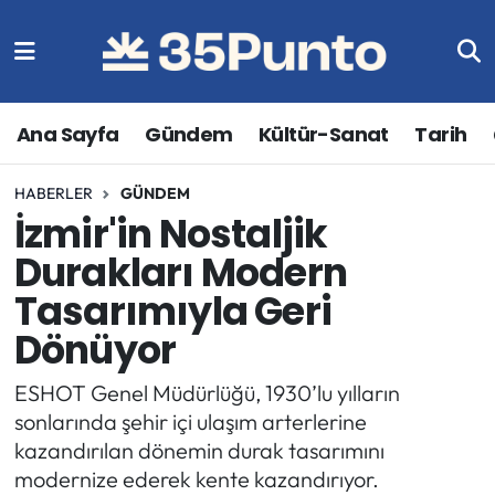
Ana Sayfa
Gündem
Kültür-Sanat
Tarih
HABERLER
GÜNDEM
İzmir'in Nostaljik
Durakları Modern
Tasarımıyla Geri
Dönüyor
ESHOT Genel Müdürlüğü, 1930’lu yılların
sonlarında şehir içi ulaşım arterlerine
kazandırılan dönemin durak tasarımını
modernize ederek kente kazandırıyor.